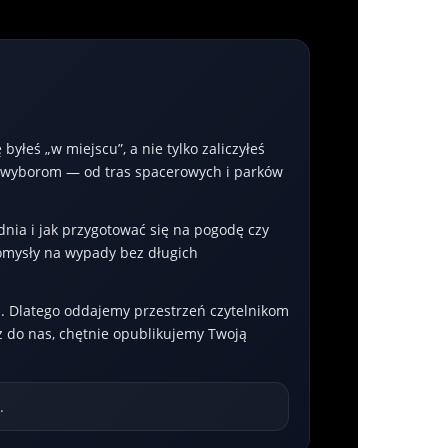
yłeś „w miejscu”, a nie tylko zaliczyłeś
m wyborom — od tras spacerowych i parków
dnia i jak przygotować się na pogodę czy
mysły na wypady bez długich
gi. Dlatego oddajemy przestrzeń czytelnikom
sz do nas, chętnie opublikujemy Twoją
.