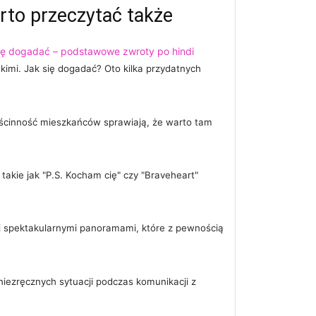
rto przeczytać także
ię dogadać – podstawowe zwroty po hindi
mi. Jak się dogadać? Oto kilka przydatnych
 gościnność mieszkańców sprawiają, że warto tam
 takie jak "P.S. Kocham cię" czy "Braveheart"
ej spektakularnymi panoramami, które z pewnością
 niezręcznych sytuacji podczas komunikacji z