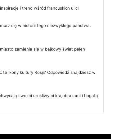
spiracje i trend wśród francuskich ulic!
nurz się w historii tego niezwykłego państwa.
miasto zamienia się w bajkowy świat pełen
te ikony kultury Rosji? Odpowiedź znajdziesz w
hwycają swoimi urokliwymi krajobrazami i bogatą