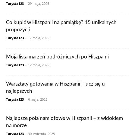
Turysta123
-
29 maja, 2025
Co kupić w Hiszpanii na pamiątkę? 15 unikalnych
propozycji
Turysta123
-
17 maja, 2025
Moja lista marzeń podróżniczych po Hiszpanii
Turysta123
-
12 maja, 2025
Warsztaty gotowania w Hiszpanii – ucz się u
najlepszych
Turysta123
-
6 maja, 2025
Najlepsze pola namiotowe w Hiszpanii – z widokiem
na morze
Turysta123
-
30 kwietnia, 2025