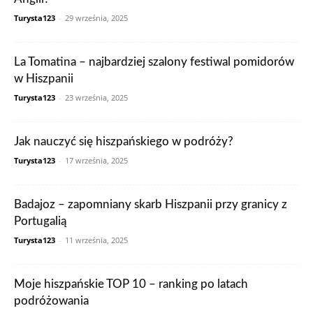
Turysta123
-
29 września, 2025
La Tomatina – najbardziej szalony festiwal pomidorów
w Hiszpanii
Turysta123
-
23 września, 2025
Jak nauczyć się hiszpańskiego w podróży?
Turysta123
-
17 września, 2025
Badajoz – zapomniany skarb Hiszpanii przy granicy z
Portugalią
Turysta123
-
11 września, 2025
Moje hiszpańskie TOP 10 – ranking po latach
podróżowania