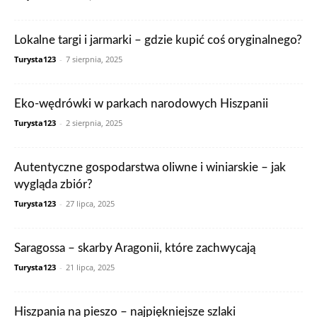
Lokalne targi i jarmarki – gdzie kupić coś oryginalnego?
Turysta123
-
7 sierpnia, 2025
Eko-wędrówki w parkach narodowych Hiszpanii
Turysta123
-
2 sierpnia, 2025
Autentyczne gospodarstwa oliwne i winiarskie – jak
wygląda zbiór?
Turysta123
-
27 lipca, 2025
Saragossa – skarby Aragonii, które zachwycają
Turysta123
-
21 lipca, 2025
Hiszpania na pieszo – najpiękniejsze szlaki