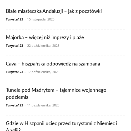
Białe miasteczka Andaluzji – jak z pocztówki
Turysta123
-
15 listopada, 2025
Majorka – więcej niż imprezy i plaże
Turysta123
-
22 października, 2025
Cava – hiszpańska odpowiedź na szampana
Turysta123
-
17 października, 2025
Tunele pod Madrytem – tajemnice wojennego
podziemia
Turysta123
-
11 października, 2025
Gdzie w Hiszpanii uciec przed turystami z Niemiec i
Anglii?