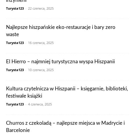
inżynierii
Turysta123
-
22 czerwca, 2025
Najlepsze hiszpańskie eko-restauracje i bary zero
waste
Turysta123
-
16 czerwca, 2025
El Hierro – najmniej turystyczna wyspa Hiszpanii
Turysta123
-
10 czerwca, 2025
Kultura czytelnicza w Hiszpanii – księgarnie, biblioteki,
festiwale książki
Turysta123
-
4 czerwca, 2025
Churros z czekoladą – najlepsze miejsca w Madrycie i
Barcelonie