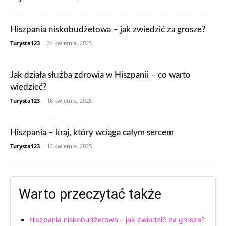
Hiszpania niskobudżetowa – jak zwiedzić za grosze?
Turysta123
-
24 kwietnia, 2025
Jak działa służba zdrowia w Hiszpanii – co warto
wiedzieć?
Turysta123
-
18 kwietnia, 2025
Hiszpania – kraj, który wciąga całym sercem
Turysta123
-
12 kwietnia, 2025
Warto przeczytać także
Hiszpania niskobudżetowa – jak zwiedzić za grosze?