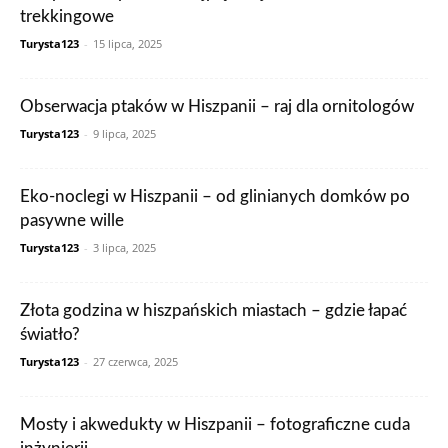
trekkingowe
Turysta123
-
15 lipca, 2025
Obserwacja ptaków w Hiszpanii – raj dla ornitologów
Turysta123
-
9 lipca, 2025
Eko-noclegi w Hiszpanii – od glinianych domków po
pasywne wille
Turysta123
-
3 lipca, 2025
Złota godzina w hiszpańskich miastach – gdzie łapać
światło?
Turysta123
-
27 czerwca, 2025
Mosty i akwedukty w Hiszpanii – fotograficzne cuda