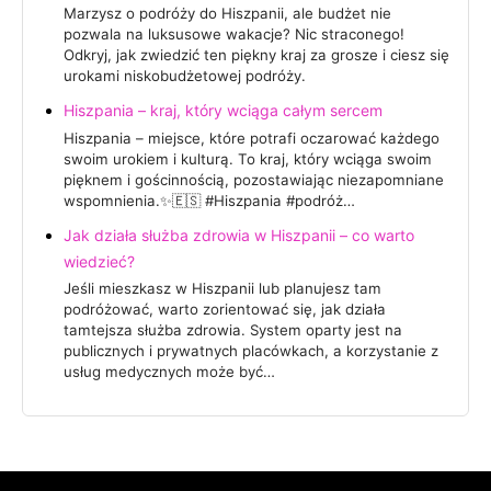
Marzysz o podróży do Hiszpanii, ale budżet nie
pozwala na luksusowe wakacje? Nic straconego!
Odkryj, jak zwiedzić ten piękny kraj za grosze i ciesz się
urokami niskobudżetowej podróży.
Hiszpania – kraj, który wciąga całym sercem
Hiszpania – miejsce, które potrafi oczarować każdego
swoim urokiem i kulturą. To kraj, który wciąga swoim
pięknem i gościnnością, pozostawiając niezapomniane
wspomnienia.✨🇪🇸 #Hiszpania #podróż…
Jak działa służba zdrowia w Hiszpanii – co warto
wiedzieć?
Jeśli mieszkasz w Hiszpanii lub planujesz tam
podróżować, warto zorientować się, jak działa
tamtejsza służba zdrowia. System oparty jest na
publicznych i prywatnych placówkach, a korzystanie z
usług medycznych może być…