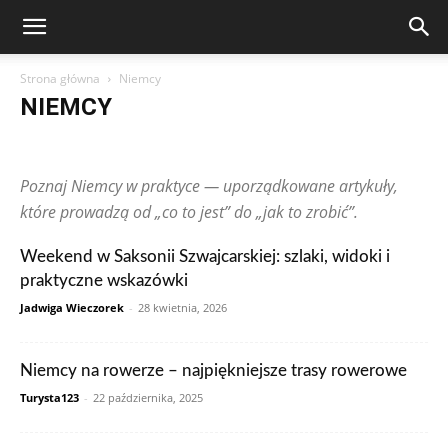
Strona główna
Niemcy
NIEMCY
Arabia Saudyjska
Argentyna
Australia
Austria
Brazylia
Chiny
Chorwacja
Czechy
Dominikana
Egipt
Finlandia
Poznaj Niemcy w praktyce — uporządkowane artykuły,
Francja
Grecja
Gwatemala
Hiszpania
Holandia
Hongkong
Indie
Indonezja
Irlandia
Japonia
Kanada
Kolumbia
które prowadzą od „co to jest” do „jak to zrobić”.
Korea Południowa
Makau
Malezja
Maroko
Meksyk
Niemcy
Norwegia
Nowa Zelandia
Peru
Polska
Portugalia
Weekend w Saksonii Szwajcarskiej: szlaki, widoki i
Rosja
RPA
Rumunia
Singapur
Stany Zjednoczone
praktyczne wskazówki
Szwajcaria
Szwecja
Tajlandia
Teksty czytelników
Tunezja
Turcja
Ukraina
Węgry
Wielka Brytania
Wietnam
Włochy
Jadwiga Wieczorek
-
28 kwietnia, 2026
Zjednoczone Emiraty Arabskie
Niemcy na rowerze – najpiękniejsze trasy rowerowe
Turysta123
-
22 października, 2025