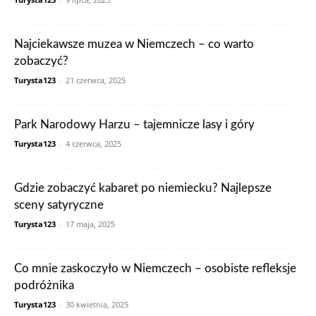
Najciekawsze muzea w Niemczech – co warto
zobaczyć?
Turysta123
-
21 czerwca, 2025
Park Narodowy Harzu – tajemnicze lasy i góry
Turysta123
-
4 czerwca, 2025
Gdzie zobaczyć kabaret po niemiecku? Najlepsze
sceny satyryczne
Turysta123
-
17 maja, 2025
Co mnie zaskoczyło w Niemczech – osobiste refleksje
podróżnika
Turysta123
-
30 kwietnia, 2025