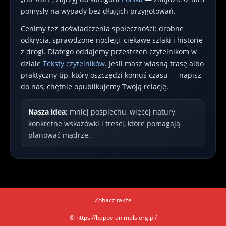
pomysły na wypady bez długich przygotowań.
Cenimy też doświadczenia społeczności: drobne
odkrycia, sprawdzone noclegi, ciekawe szlaki i historie
z drogi. Dlatego oddajemy przestrzeń czytelnikom w
dziale
Teksty czytelników
. Jeśli masz własną trasę albo
praktyczny tip, który oszczędzi komuś czasu — napisz
do nas, chętnie opublikujemy Twoją relację.
Nasza idea:
mniej pośpiechu, więcej natury,
konkretne wskazówki i treści, które pomagają
planować mądrze.
Zobacz także
© https://happy-animals.org.pl/