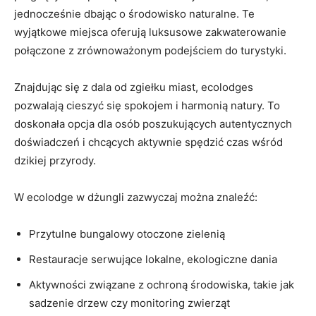
jednocześnie dbając​ o⁢ środowisko ⁤naturalne. Te
wyjątkowe miejsca oferują luksusowe zakwaterowanie
połączone z zrównoważonym podejściem⁣ do turystyki.
Znajdując się z dala od zgiełku miast, ‌ecolodges
‌pozwalają cieszyć się spokojem i harmonią natury. To
doskonała opcja dla osób​ poszukujących ‌autentycznych
doświadczeń i chcących aktywnie spędzić czas wśród
dzikiej ​przyrody.
W ⁤ecolodge w dżungli‌ zazwyczaj można znaleźć:
Przytulne bungalowy otoczone zielenią
Restauracje serwujące ‍lokalne, ekologiczne dania
Aktywności związane z ochroną środowiska, takie jak
⁢sadzenie​ drzew czy monitoring zwierząt