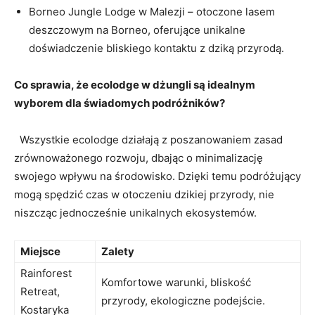
Borneo Jungle Lodge w Malezji – otoczone lasem
deszczowym na Borneo, oferujące⁢ unikalne
doświadczenie bliskiego kontaktu z dziką przyrodą.
Co sprawia, że ecolodge⁢ w dżungli są idealnym
wyborem dla świadomych podróżników?
‍ ​ Wszystkie ecolodge działają z‍ poszanowaniem zasad
zrównoważonego rozwoju, dbając ⁤o minimalizację⁢
swojego wpływu na środowisko. Dzięki temu podróżujący
mogą spędzić czas w otoczeniu ⁤dzikiej przyrody, ⁤nie
niszcząc jednocześnie unikalnych ekosystemów.
Miejsce
Zalety
Rainforest
Komfortowe warunki, bliskość
Retreat,
przyrody, ekologiczne podejście.
Kostaryka