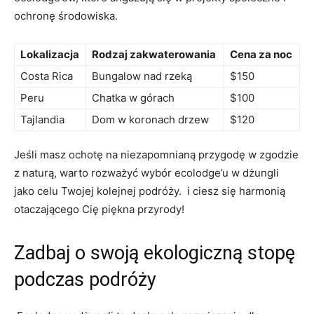
ochronę środowiska.
Lokalizacja
Rodzaj zakwaterowania
Cena za noc
Costa Rica
Bungalow nad rzeką
$150
Peru
Chatka w górach
$100
Tajlandia
Dom w koronach​ drzew
$120
Jeśli masz ochotę na niezapomnianą przygodę w zgodzie
z naturą, warto rozważyć wybór ecolodge’u w dżungli
⁣jako celu Twojej kolejnej podróży. ‌ i ciesz się harmonią
otaczającego⁤ Cię piękna przyrody!
Zadbaj o swoją‌ ekologiczną stopę
podczas podróży