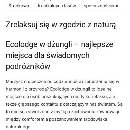
Środkowa
tropikalnych lasów
społecznościami
Zrelaksuj się w zgodzie z naturą
Ecolodge w‌ dżungli ‌– najlepsze
miejsca dla ⁣świadomych
podróżników
Marzysz o ucieczce od codzienności i zanurzeniu się w
‌harmonii z przyrodą?⁣ Ecolodge w dżungli to idealne
miejsce ‍dla osób​ poszukujących‍ nie ‍tylko relaksu, ale
także głębszego kontaktu⁤ z otaczającym nas światem. ​Są
to‌ miejsca stworzone z myślą ​o zachowaniu równowagi
między komfortem ​a poszanowaniem ⁢środowiska
naturalnego.