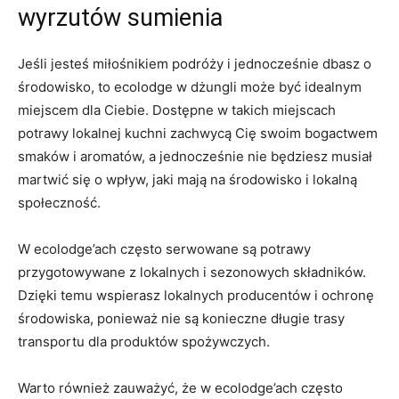
wyrzutów sumienia
Jeśli jesteś miłośnikiem ⁣podróży i jednocześnie dbasz o⁤
środowisko, to⁤ ecolodge w dżungli może być idealnym
miejscem dla​ Ciebie. Dostępne w takich​ miejscach
potrawy lokalnej⁣ kuchni zachwycą Cię swoim bogactwem
smaków i⁢ aromatów, a jednocześnie nie będziesz musiał
martwić się o wpływ, jaki mają na ⁤środowisko i lokalną
społeczność.
W ecolodge’ach często ⁤serwowane są ⁣potrawy
przygotowywane z lokalnych ‌i sezonowych składników.
Dzięki temu wspierasz lokalnych producentów i ochronę
środowiska,​ ponieważ nie są konieczne​ długie trasy
transportu dla produktów spożywczych.
Warto również zauważyć,‍ że w ecolodge’ach często