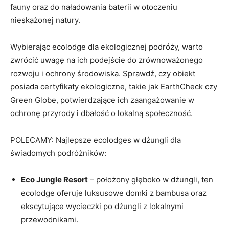
fauny oraz do naładowania baterii w otoczeniu
nieskażonej natury.
Wybierając ecolodge dla ekologicznej podróży, warto
zwrócić uwagę na ich podejście⁤ do zrównoważonego
rozwoju‍ i ochrony środowiska. Sprawdź,⁢ czy obiekt
posiada certyfikaty ekologiczne, takie⁣ jak EarthCheck czy
⁢Green Globe, potwierdzające‍ ich zaangażowanie w
ochronę przyrody i dbałość o lokalną społeczność.
POLECAMY: Najlepsze ecolodges ‌w dżungli dla
świadomych podróżników:
Eco Jungle Resort
– położony głęboko w dżungli, ten
ecolodge oferuje luksusowe domki z bambusa⁤ oraz
ekscytujące wycieczki po dżungli ⁣z lokalnymi
przewodnikami.