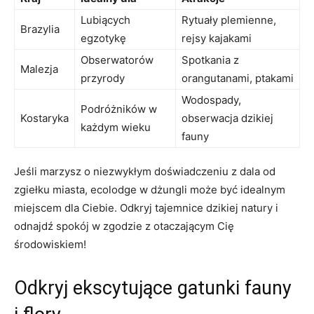
Lubiących
Rytuały​ plemienne,
Brazylia
egzotykę
‌rejsy kajakami
Obserwatorów
Spotkania z⁤
Malezja
przyrody
orangutanami, ptakami
Wodospady,
Podróżników ​w
Kostaryka
obserwacja dzikiej
każdym wieku
fauny
Jeśli marzysz o niezwykłym​ doświadczeniu⁣ z ‌dala od
zgiełku⁤ miasta, ecolodge w dżungli może być idealnym⁤
miejscem dla Ciebie. ‍Odkryj tajemnice dzikiej natury i
odnajdź spokój w zgodzie z otaczającym Cię
środowiskiem!
Odkryj ekscytujące‌ gatunki fauny