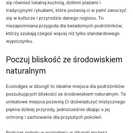
się również lokalną kuchnią, dzikimi plażami i
tradycyjnymi rytuałami, które⁣ pozwolą ci w pełni ​zanurzyć
się w ‌kulturze i przyrodzie‌ danego ⁤regionu. To
niezapomniana przygoda dla‌ świadomych podróżników,
którzy szukają czegoś więcej niż tylko standardowego
wypoczynku.
Poczuj bliskość ze⁤ środowiskiem
naturalnym
Ecolodges w dżungli to idealne miejsca dla podróżników
poszukujących⁢ bliskości ze środowiskiem naturalnym. Te
‍unikatowe⁣ miejsca pozwolą Ci doświadczyć mistycznego
piękna dzikiej przyrody, jednocześnie dbając o jej
ochronę i zachowanie dla ‌przyszłych pokoleń.
Podczas ‍pobytu‍ w ecolodge’u w dżungli ​możesz