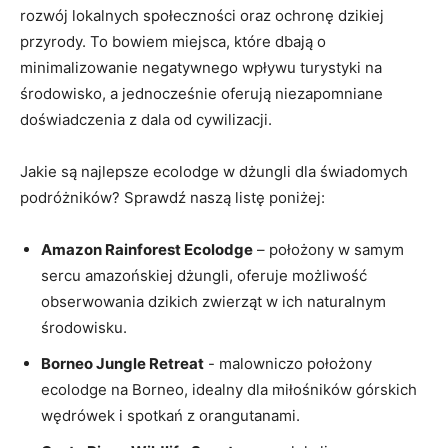
rozwój‍ lokalnych społeczności oraz ochronę⁣ dzikiej​
przyrody. To bowiem miejsca, które dbają o
minimalizowanie​ negatywnego wpływu turystyki na
środowisko, a jednocześnie oferują niezapomniane
doświadczenia z dala‌ od cywilizacji.
Jakie są ⁢najlepsze ecolodge w dżungli ‍dla świadomych
podróżników? Sprawdź ​naszą listę⁢ poniżej:
Amazon Rainforest Ecolodge
– położony w samym
sercu amazońskiej dżungli,‌ oferuje możliwość
obserwowania dzikich zwierząt ‌w ​ich naturalnym
środowisku.
Borneo Jungle Retreat
-⁢ malowniczo położony
ecolodge na Borneo, idealny dla ⁢miłośników górskich
wędrówek i spotkań z orangutanami.