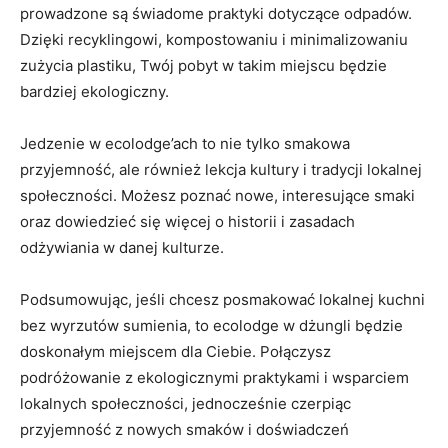
prowadzone⁣ są świadome ​praktyki dotyczące odpadów.
Dzięki recyklingowi, kompostowaniu i minimalizowaniu
zużycia plastiku, Twój pobyt w takim miejscu będzie
bardziej ekologiczny.
Jedzenie w ⁢ecolodge’ach to nie ‌tylko smakowa
przyjemność, ale również lekcja kultury⁢ i tradycji⁢ lokalnej
społeczności. Możesz poznać nowe, interesujące smaki​
oraz⁢ dowiedzieć się więcej o historii i zasadach
odżywiania w‍ danej kulturze.
Podsumowując,⁤ jeśli chcesz posmakować lokalnej kuchni
bez wyrzutów sumienia, to ecolodge w dżungli będzie
doskonałym miejscem dla Ciebie.​ Połączysz
podróżowanie⁣ z ekologicznymi praktykami i wsparciem
lokalnych społeczności, jednocześnie czerpiąc
przyjemność z nowych smaków i doświadczeń