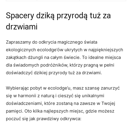
Spacery dziką przyrodą tuż ⁢za​
drzwiami
Zapraszamy do odkrycia magicznego świata
ekologicznych ⁣ecolodge’ów‌ ukrytych w najpiękniejszych
zakątkach dżungli⁤ na całym świecie. To‍ idealne miejsca
⁣dla świadomych podróżników, którzy pragną ⁣w pełni
doświadczyć dzikiej przyrody⁣ tuż za⁤ drzwiami.
Wybierając ⁤pobyt w ecolodge’u, masz szansę zanurzyć
‍się w harmonii z naturą⁤ i cieszyć się unikalnymi
doświadczeniami, które zostaną na zawsze w Twojej
pamięci. Oto kilka najlepszych miejsc, gdzie⁣ możesz
poczuć​ się ⁣jak prawdziwy odkrywca: