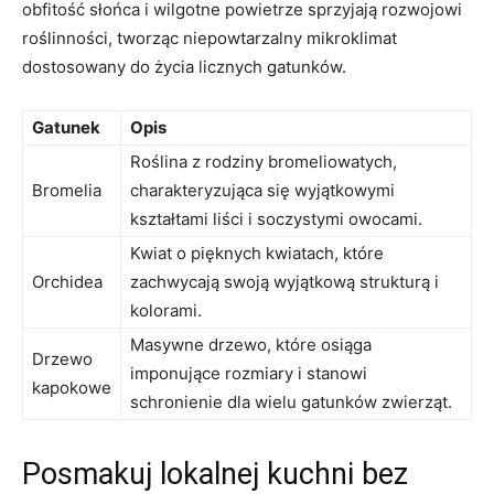
⁢obfitość słońca i⁢ wilgotne powietrze sprzyjają rozwojowi
roślinności, tworząc niepowtarzalny mikroklimat
dostosowany do życia licznych gatunków.
Gatunek
Opis
Roślina ‍z⁣ rodziny bromeliowatych,
Bromelia
charakteryzująca się wyjątkowymi
⁢kształtami liści​ i soczystymi owocami.
Kwiat o pięknych kwiatach, które
Orchidea
zachwycają swoją wyjątkową strukturą i
kolorami.
Masywne drzewo, które osiąga
Drzewo
imponujące rozmiary i stanowi
kapokowe
schronienie dla wielu gatunków‍ zwierząt.
Posmakuj lokalnej‍ kuchni bez