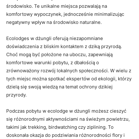
środowisko. Te ⁤unikalne miejsca ​pozwalają na
komfortowy wypoczynek,‌ jednocześnie minimalizując
negatywny wpływ na środowisko ​naturalne.
Ecolodges w dżungli oferują niezapomniane
doświadczenia z bliskim kontaktem z dziką przyrodą.
Choć mogą‌ być ‌położone ⁣na uboczu, zapewniają
komfortowe warunki pobytu, z dbałością o
zrównoważony rozwój lokalnych społeczności. W wielu z
tych miejsc można spotkać ekspertów od ekologii, którzy
dzielą się swoją wiedzą na temat ochrony dzikiej
przyrody.
Podczas pobytu w ecolodge ‌w ⁢dżungli możesz cieszyć
się różnorodnymi aktywnościami na świeżym powietrzu,
takimi jak trekking, birdwatching ‍czy‍ ziplining. To
⁣doskonała okazja do podziwiania różnorodności flory i