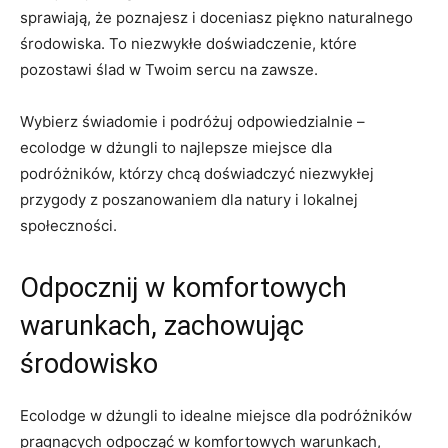
sprawiają, że poznajesz ​i doceniasz piękno naturalnego
środowiska. To niezwykłe doświadczenie, które
pozostawi ślad w Twoim sercu na zawsze.
Wybierz świadomie i podróżuj odpowiedzialnie –
ecolodge w dżungli to najlepsze miejsce dla
podróżników, ​którzy⁤ chcą doświadczyć ‌niezwykłej
przygody z‍ poszanowaniem dla natury⁢ i lokalnej
społeczności.
Odpocznij w komfortowych
warunkach, zachowując
środowisko
Ecolodge w ‌dżungli to idealne miejsce dla ‌podróżników
pragnących⁤ odpocząć w komfortowych‌ warunkach,