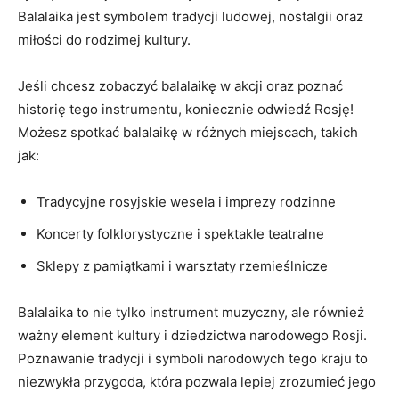
Balalaika‍ jest symbolem⁢ tradycji ludowej, nostalgii⁤ oraz‌
miłości do rodzimej kultury.
Jeśli chcesz‍ zobaczyć ​balalaikę⁣ w​ akcji oraz poznać
⁣historię​ tego instrumentu, koniecznie ⁤odwiedź Rosję!
Możesz ​spotkać‍ balalaikę w⁣ różnych miejscach, takich
jak:
Tradycyjne rosyjskie wesela i ⁣imprezy rodzinne
Koncerty folklorystyczne i spektakle ⁢teatralne
Sklepy z pamiątkami i warsztaty rzemieślnicze
Balalaika to nie tylko instrument muzyczny, ale również
ważny ⁢element kultury i dziedzictwa narodowego ‌Rosji.
⁤Poznawanie tradycji i symboli narodowych ​tego ⁤kraju to
niezwykła przygoda, która pozwala lepiej zrozumieć jego