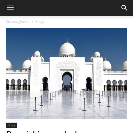
Strona główna
Rosja
Rosja