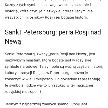
Każdy z‌ tych symboli ma ‍swoje własne ⁣znaczenie i
historię, która czyni je niezwykle interesującymi dla
wszystkich miłośników Rosji i jej ⁤bogatej historii.
Sankt Petersburg: perła ​Rosji nad
Newą
Sankt Petersburg, zwany „perłą Rosji nad Newą”, jest
niezwykłym miastem, które bogate jest w rosyjskie
symbole narodowe. Te symbole ⁤są ważną częścią historii,
‍kultury ‌i tradycji Rosji,⁢ a w Petersburgu​ można ⁢je
zobaczyć w wielu⁢ miejscach. Co dokładnie reprezentują
te ⁢symbole⁣ i gdzie ⁤warto ​ich szukać w tej ‍magicznej
rosyjskiej metropolii?
Jednym‍ z najbardziej znanych‌ symboli Rosji jest