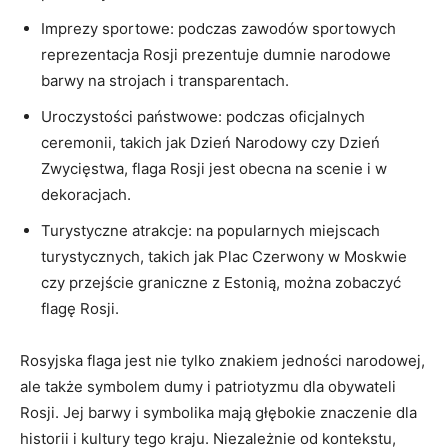
Imprezy ​sportowe:​ podczas ⁢zawodów sportowych ​
reprezentacja Rosji prezentuje dumnie narodowe
barwy na ​strojach ​i‍ transparentach.
Uroczystości‌ państwowe: podczas oficjalnych
ceremonii,⁤ takich jak‌ Dzień Narodowy czy Dzień
‍Zwycięstwa, flaga Rosji ⁤jest obecna​ na ‌scenie i w
dekoracjach.
Turystyczne atrakcje: ‌na popularnych miejscach⁢
turystycznych, takich jak Plac Czerwony ⁢w Moskwie
czy przejście graniczne z Estonią, można zobaczyć
flagę Rosji.
Rosyjska flaga jest ⁤nie tylko ​znakiem jedności narodowej,
ale także ⁤symbolem dumy ⁣i patriotyzmu dla⁣ obywateli
Rosji. Jej barwy i⁤ symbolika ​mają ⁤głębokie ‌znaczenie dla
historii i kultury tego kraju. Niezależnie od kontekstu,