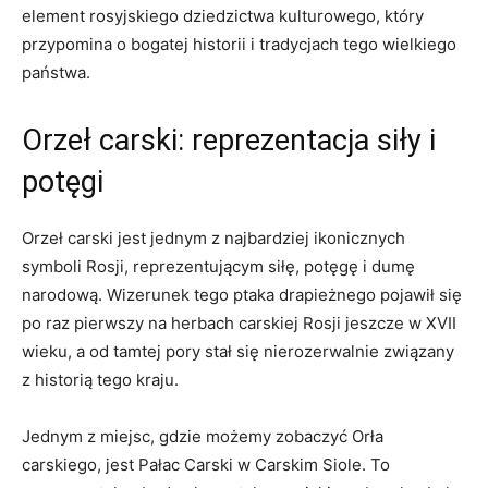
element rosyjskiego dziedzictwa ‍kulturowego, który
przypomina o bogatej historii i tradycjach tego wielkiego
państwa.
Orzeł carski: reprezentacja siły ​i
potęgi
Orzeł carski jest jednym z najbardziej ikonicznych
symboli⁢ Rosji, reprezentującym siłę, potęgę i dumę
narodową.⁣ Wizerunek ⁣tego‌ ptaka drapieżnego pojawił się
po raz pierwszy na⁢ herbach carskiej Rosji jeszcze w XVII
wieku, a od ‌tamtej pory stał ⁤się nierozerwalnie związany
z⁢ historią tego ⁣kraju.
Jednym z⁤ miejsc,⁢ gdzie możemy⁢ zobaczyć ⁢Orła
carskiego, jest Pałac ⁢Carski w Carskim Siole. To