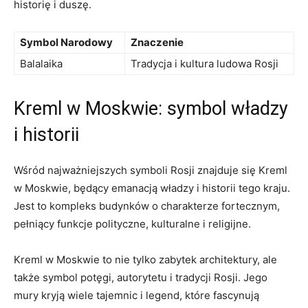
historię i duszę.
Symbol Narodowy
Znaczenie
Balalaika
Tradycja i​ kultura⁢ ludowa Rosji
Kreml w Moskwie: symbol władzy
i historii
Wśród najważniejszych symboli Rosji ​znajduje ⁢się⁤ Kreml
w Moskwie, będący ⁣emanacją władzy i historii tego kraju.
Jest ⁢to kompleks ⁢budynków o charakterze fortecznym,⁢
pełniący funkcje polityczne, ‌kulturalne i religijne.
Kreml w ⁣Moskwie to⁣ nie tylko zabytek⁢ architektury, ale‌
także‌ symbol potęgi,‍ autorytetu i tradycji Rosji. Jego
mury kryją wiele tajemnic i⁢ legend, które fascynują