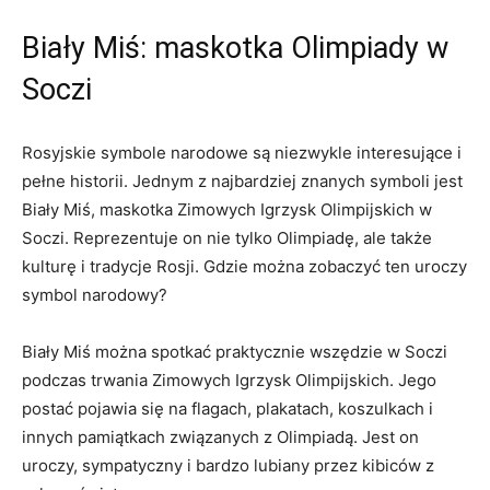
Biały Miś: maskotka Olimpiady w
Soczi
Rosyjskie symbole narodowe⁤ są niezwykle interesujące ⁣i
pełne historii. Jednym z najbardziej znanych symboli‌ jest
Biały ‌Miś, maskotka Zimowych Igrzysk ‌Olimpijskich w
⁣Soczi. Reprezentuje on ‍nie⁤ tylko ⁤Olimpiadę, ale także
kulturę i tradycje ‌Rosji.​ Gdzie można zobaczyć ten uroczy
symbol narodowy?
Biały Miś⁤ można spotkać praktycznie wszędzie w Soczi
podczas ⁤trwania Zimowych Igrzysk Olimpijskich. ⁣Jego
postać ‌pojawia się na flagach, plakatach, koszulkach i
innych pamiątkach związanych z Olimpiadą. Jest on
uroczy, sympatyczny i ⁢bardzo ⁣lubiany przez kibiców z