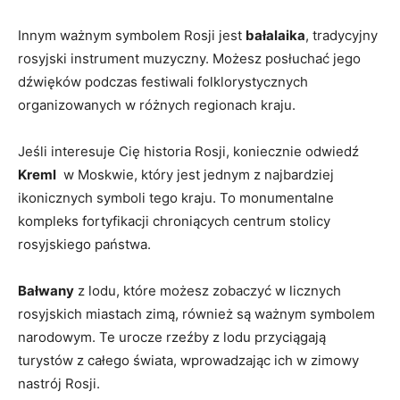
Innym ​ważnym symbolem Rosji jest
bałalaika
, tradycyjny
rosyjski instrument ⁤muzyczny. Możesz posłuchać ⁣jego
dźwięków podczas festiwali folklorystycznych
organizowanych w różnych regionach⁣ kraju.
Jeśli interesuje Cię historia Rosji, ⁤koniecznie odwiedź⁣
Kreml
‍ w Moskwie, który jest jednym z najbardziej‌
ikonicznych symboli tego‌ kraju. To monumentalne
kompleks fortyfikacji chroniących centrum stolicy
rosyjskiego​ państwa.
Bałwany
z lodu, ‌które możesz⁢ zobaczyć w ⁢licznych‌
rosyjskich miastach zimą, również są ważnym​ symbolem
narodowym.‌ Te urocze⁤ rzeźby ⁣z lodu przyciągają
turystów z całego świata, wprowadzając ich w zimowy
nastrój Rosji.