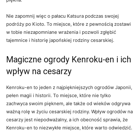
Nie zapomnij więc ‌o pałacu Katsura podczas⁣ swojej
podróży po Kioto. To miejsce, które z pewnością zostawi⁣
w‌ tobie niezapomniane‌ wrażenia i pozwoli zgłębić
tajemnice ‌i ⁢historię japońskiej rodziny ‌cesarskiej.
Magiczne ogrody​ Kenroku-en ⁣i ich
wpływ ⁢na cesarzy
Kenroku-en to jeden z najpiękniejszych ogrodów Japonii,
pełen magii i historii. To miejsce, które nie ⁣tylko
zachwyca swoim pięknem, ale także​ od wieków odgrywa
ważną ⁤rolę w życiu cesarskiej rodziny. Wpływ ogrodów na‌
cesarzy jest niepodważalny, a ‌ich obecność sprawia, że
Kenroku-en to ⁢niezwykłe miejsce, które warto odwiedzić.