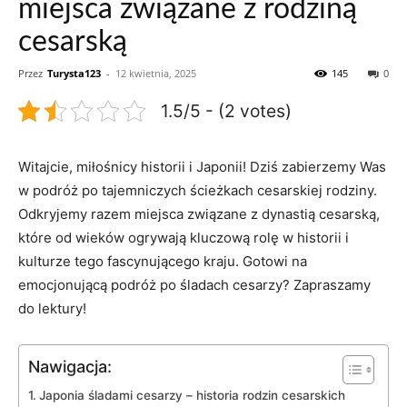
miejsca związane z rodziną
cesarską
Przez
Turysta123
-
12 kwietnia, 2025
145
0
1.5/5 - (2 votes)
Witajcie, ‍miłośnicy historii i Japonii! Dziś zabierzemy​ Was
w podróż po tajemniczych ścieżkach cesarskiej rodziny.
⁤Odkryjemy razem miejsca związane z dynastią cesarską,
które od wieków ogrywają kluczową rolę w historii i
kulturze tego fascynującego kraju. Gotowi na
emocjonującą podróż po śladach cesarzy? Zapraszamy
do lektury!
Nawigacja:
Japonia śladami⁤ cesarzy – historia rodzin cesarskich