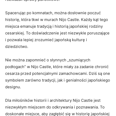
Spacerując po komnatach, można dosłownie ​poczuć
historię, która tkwi w murach Nijo Castle. Każdy ‌kąt tego
miejsca ‍emanuje tradycją i historią japońskiej rodziny
cesarskiej. To doświadczenie jest niezwykle poruszające
i pozwala ‍lepiej zrozumieć japońską kulturę i
dziedzictwo.
Nie można zapomnieć o słynnych „szumiących
podłogach” w Nijo Castle, które miały za zadanie⁤ chronić
cesarza⁤ przed potencjalnymi ‍zamachowcami. Dziś‍ są ​one
symbolem zarówno tradycji, jak i genialności japońskiego
designu.
Dla miłośników ⁤historii i architektury Nijo Castle jest
niezwykłym miejscem do odkrywania i poznawania. To
doskonałe miejsce, aby zagłębić się w historię japońskiej