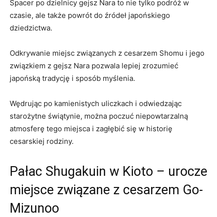
Spacer po dzielnicy gejsz Nara ​to​ nie tylko podróż ​w
czasie, ale także powrót do źródeł japońskiego
dziedzictwa.
Odkrywanie ‍miejsc związanych z cesarzem Shomu i jego
związkiem z gejsz Nara pozwala⁣ lepiej zrozumieć
⁤japońską tradycję i sposób myślenia.​
Wędrując po ​kamienistych uliczkach i odwiedzając
starożytne ⁣świątynie, można poczuć niepowtarzalną⁤
atmosferę tego miejsca i zagłębić się w historię
cesarskiej rodziny.
Pałac Shugakuin w Kioto – urocze
miejsce związane z⁣ cesarzem‌ Go-
Mizunoo