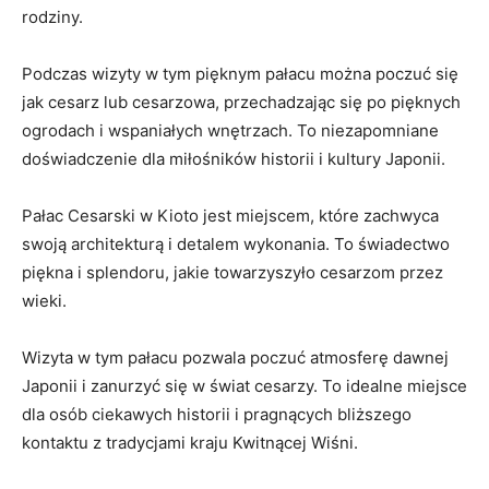
rodziny.
Podczas wizyty w ‍tym pięknym pałacu można poczuć się
jak cesarz lub ⁣cesarzowa, przechadzając się po ‍pięknych
ogrodach‌ i wspaniałych wnętrzach. To​ niezapomniane
doświadczenie dla miłośników historii i kultury Japonii.
Pałac Cesarski w Kioto jest miejscem, które zachwyca‌
swoją architekturą i detalem​ wykonania. To świadectwo
piękna i splendoru, jakie towarzyszyło cesarzom przez
wieki.
Wizyta w tym pałacu pozwala poczuć atmosferę‍ dawnej
Japonii i zanurzyć się w świat ⁢cesarzy. To​ idealne miejsce
dla osób ciekawych historii i pragnących bliższego
kontaktu z tradycjami kraju Kwitnącej Wiśni.