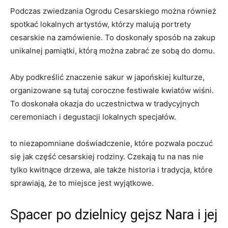
Podczas zwiedzania Ogrodu ‌Cesarskiego można ‌również
spotkać lokalnych artystów, którzy ⁣malują portrety
cesarskie na zamówienie. To doskonały ​sposób na zakup
unikalnej pamiątki, którą ‌można zabrać ze sobą do‌ domu.
Aby podkreślić znaczenie sakur w japońskiej kulturze,
⁣organizowane są ⁤tutaj coroczne festiwale kwiatów wiśni.
To doskonała okazja do uczestnictwa w tradycyjnych
ceremoniach i degustacji lokalnych specjałów.
to niezapomniane doświadczenie, które pozwala poczuć
się jak część cesarskiej rodziny. Czekają tu na nas nie
tylko kwitnące drzewa, ale także historia i tradycja, które
sprawiają, że to miejsce jest‌ wyjątkowe.
Spacer po dzielnicy ⁣gejsz Nara i jej