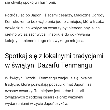
się chwilą spokoju i harmonii.
Podróżując po Japonii śladami ⁣cesarzy, Magiczne Ogrody
Kenroku-en to bez wątpienia‌ jedno z miejsc, ​które trzeba
odwiedzić. Ich⁤ wpływ⁢ na cesarzy ​był nieoceniony, a⁤ ich ​
piękno wciąż zachwyca i inspiruje do odkrywania
kolejnych tajemnic tego niezwykłego⁤ miejsca.
Spotkaj się z lokalnymi tradycjami
w świątyni Dazaifu Tenmangu
W świątyni Dazaifu Tenmangu znajdują się lokalne
tradycje, które pozwalają poczuć‌ klimat Japonii za
czasów cesarzy. ‍To miejsce jest ⁢pełne historii
związanych z rodziną cesarską oraz ważnymi
wydarzeniami w życiu Japończyków.