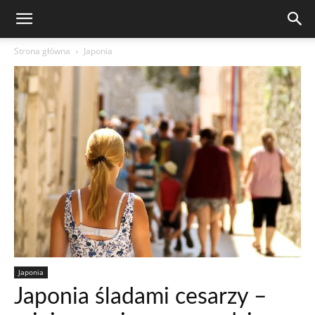
Strona główna
Japonia
Japonia
Japonia śladami cesarzy –