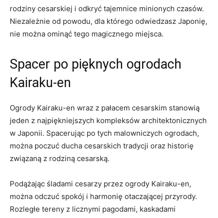
rodziny cesarskiej i odkryć tajemnice minionych ⁤czasów.
Niezależnie od powodu, dla którego odwiedzasz Japonię,
nie można ominąć ‌tego magicznego miejsca.
Spacer po pięknych ogrodach
Kairaku-en
Ogrody Kairaku-en wraz z ⁤pałacem cesarskim ⁤stanowią
‌jeden z najpiękniejszych kompleksów architektonicznych
w ​Japonii. Spacerując po tych ‌malowniczych ogrodach,
można poczuć ducha cesarskich tradycji oraz‍ historię
związaną z rodziną cesarską.
Podążając śladami ⁤cesarzy przez ogrody​ Kairaku-en,
można odczuć spokój i harmonię otaczającej przyrody.⁤
Rozległe tereny z‌ licznymi pagodami, kaskadami