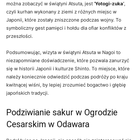
można zobaczyć w świątyni Atsuta, jest
’Yotogi-zuka’
,
czyli kurhan wykonany z ziemi⁤ z różnych miejsc w
Japonii, które zostały zniszczone podczas wojny. To
symboliczny gest pamięci i hołdu dla ofiar konfliktów z
przeszłości.
Podsumowując, ⁣wizyta w świątyni Atsuta w Nagoi to
niezapomniane doświadczenie, które pozwala zanurzyć
się w historii ⁢Japonii i kulturze ‍Shinto. To miejsce, które
należy koniecznie odwiedzić podczas podróży po kraju
kwitnącej wiśni, ​by lepiej zrozumieć⁣ bogactwo i głębię
‌japońskich tradycji.
Podziwianie sakur w Ogrodzie
Cesarskim ⁢w Odawara