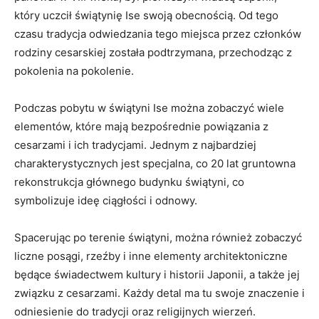
który uczcił świątynię ‌Ise swoją obecnością. Od tego
czasu tradycja odwiedzania tego miejsca przez członków
rodziny cesarskiej została podtrzymana, przechodząc z
pokolenia na pokolenie.
Podczas ​pobytu w świątyni Ise można zobaczyć wiele
elementów, które mają bezpośrednie powiązania z
cesarzami i ich tradycjami. Jednym z najbardziej
charakterystycznych jest specjalna, co 20 lat gruntowna
rekonstrukcja głównego budynku świątyni, co‌
symbolizuje ideę ⁣ciągłości⁣ i odnowy.
Spacerując po terenie świątyni, można⁤ również‌ zobaczyć
liczne posągi, rzeźby i inne elementy architektoniczne
będące świadectwem kultury i historii Japonii, a także jej‌
związku z‌ cesarzami. Każdy detal ma tu swoje znaczenie i
odniesienie ⁤do tradycji oraz religijnych wierzeń.