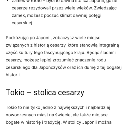
Zamek w Kioto – była to dawna stolica Japonii, gdzie
cesarze rezydowali przez ⁢wiele wieków. Zwiedzając
zamek, możesz poczuć klimat dawnej potęgi
cesarskiej.
Podróżując po ‍Japonii, zobaczysz wiele miejsc
związanych z⁢ historią cesarzy, które stanowią integralną
część kultury tego fascynującego kraju. ⁣Będąc śladami
cesarzy, możesz lepiej zrozumieć znaczenie rodu
cesarskiego dla Japończyków oraz ich dumę z tej bogatej
historii.
Tokio – stolica⁤ cesarzy
Tokio to nie tylko jedno z największych i najbardziej⁢
nowoczesnych miast na ‌świecie, ale także miejsce
⁤bogate w historię ⁤i tradycję. W stolicy Japonii można