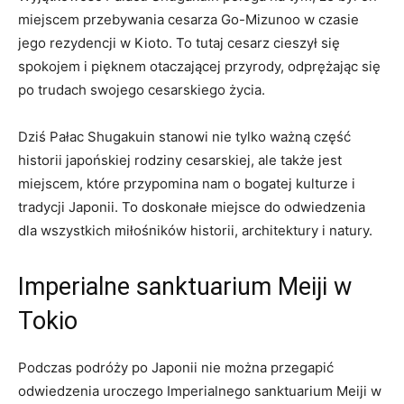
miejscem przebywania cesarza Go-Mizunoo w czasie
jego rezydencji w Kioto. To tutaj cesarz cieszył się
spokojem i ⁣pięknem otaczającej przyrody, odprężając się
po trudach swojego cesarskiego życia.
Dziś Pałac Shugakuin stanowi nie tylko ważną część ​
historii japońskiej rodziny cesarskiej, ale także jest
⁢miejscem, które ⁤przypomina nam o bogatej kulturze i
tradycji Japonii. To doskonałe miejsce‌ do odwiedzenia
dla⁣ wszystkich miłośników historii, architektury i natury.
Imperialne sanktuarium Meiji ‍w
Tokio
Podczas podróży po Japonii nie można ⁢przegapić
odwiedzenia ⁣uroczego Imperialnego sanktuarium⁣ Meiji w