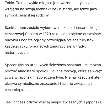
Tokio.⁣ To niezwykłe miejsce jest ważne nie tylko ze
względu ​na swoją architekturę i historię, ale także jako‌
symbol cesarskiej rodziny.
Sanktuarium zostało wybudowane ku czci cesarza Meiji i
cesarzowej Shoken w 1920 roku. Jego piękne drewniane
budynki i ⁤bogate ogrody przyciągają tysiące turystów
każdego roku, pragnących zanurzyć się w tradycji i
historii⁣ Japonii.
Spacerując po urokliwych ‌ścieżkach sanktuarium, można
poczuć atmosferę ⁤spokoju i ducha tradycji, które są wciąż⁣
żywe‌ w japońskim społeczeństwie. Niemal⁣ każdy zakątek
ukrywa symboliczne znaczenie i historię związaną z​
cesarską rodziną.
Jeśli chcesz odkryć więcej miejsc związanych z japońską