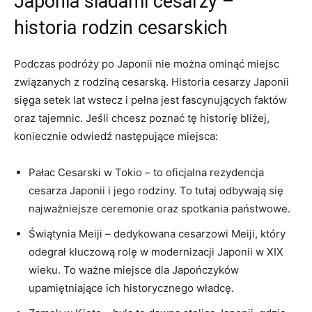
Japonia śladami⁤ cesarzy –
historia rodzin cesarskich
Podczas podróży po Japonii nie można ominąć miejsc‍
związanych z rodziną ‍cesarską. Historia cesarzy Japonii
sięga setek⁤ lat wstecz i pełna jest fascynujących faktów
oraz tajemnic.‍ Jeśli chcesz poznać tę historię ⁤bliżej,
koniecznie odwiedź następujące miejsca:
Pałac Cesarski w‍ Tokio – to oficjalna rezydencja
cesarza ⁣Japonii i jego ‌rodziny. To tutaj odbywają się‌
najważniejsze ceremonie oraz⁤ spotkania państwowe.
Świątynia Meiji – dedykowana cesarzowi Meiji, który⁤
odegrał kluczową rolę w modernizacji Japonii w ⁤XIX
wieku. ‍To ważne‌ miejsce dla Japończyków
upamiętniające ich historycznego władcę.