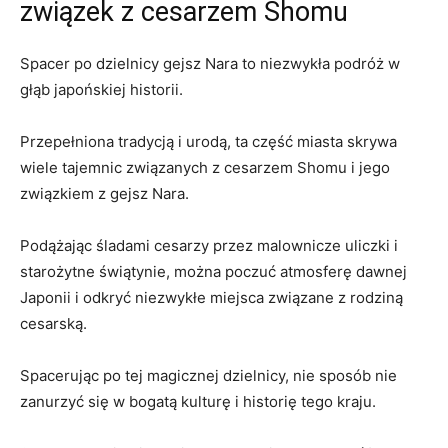
związek z cesarzem Shomu
Spacer po dzielnicy gejsz Nara to niezwykła podróż w
głąb japońskiej historii.
Przepełniona tradycją i urodą, ta część miasta skrywa
wiele tajemnic‍ związanych z cesarzem Shomu i jego
związkiem z gejsz Nara.
Podążając śladami cesarzy przez malownicze‍ uliczki i
starożytne świątynie,⁣ można poczuć atmosferę dawnej
Japonii i odkryć niezwykłe miejsca związane z rodziną
⁢cesarską.
Spacerując po tej magicznej dzielnicy, nie sposób nie
zanurzyć się w ⁣bogatą kulturę i historię tego kraju.