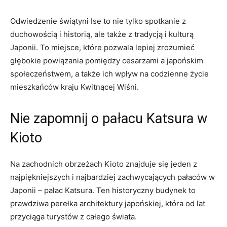
Odwiedzenie świątyni Ise to ⁢nie tylko ⁤spotkanie z‌
duchowością i ‌historią, ale także z tradycją ⁤i kulturą
Japonii. To​ miejsce, które pozwala lepiej zrozumieć
‌głębokie powiązania pomiędzy cesarzami a japońskim
społeczeństwem, a także ich wpływ na codzienne życie
mieszkańców kraju Kwitnącej Wiśni.
Nie zapomnij o pałacu Katsura w⁤
Kioto
Na zachodnich obrzeżach Kioto znajduje się jeden z
najpiękniejszych⁣ i najbardziej zachwycających pałaców w
Japonii – pałac Katsura. ⁢Ten historyczny ⁤budynek to
prawdziwa perełka architektury japońskiej, która od lat
przyciąga turystów z całego świata.