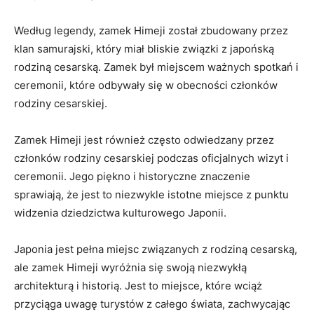
Według legendy, zamek Himeji został zbudowany przez
⁢klan samurajski, który miał bliskie związki z japońską
rodziną ​cesarską. Zamek był ⁢miejscem ważnych spotkań i‌
ceremonii, które odbywały się w ‌obecności członków
rodziny cesarskiej.
Zamek Himeji jest również często odwiedzany przez
członków rodziny cesarskiej podczas oficjalnych wizyt i
ceremonii. Jego piękno i historyczne znaczenie
sprawiają, że jest to niezwykle ⁣istotne miejsce z punktu
widzenia dziedzictwa kulturowego Japonii.
Japonia jest pełna miejsc związanych z rodziną cesarską,⁣
ale zamek Himeji wyróżnia się swoją niezwykłą
architekturą i historią. Jest to miejsce, które wciąż
przyciąga uwagę turystów z całego świata, zachwycając