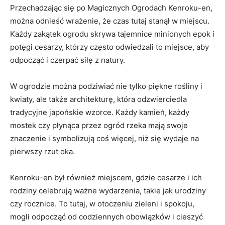
Przechadzając się po Magicznych Ogrodach ​Kenroku-en, ​
można⁢ odnieść wrażenie, że czas tutaj stanął w miejscu.
Każdy zakątek ogrodu skrywa tajemnice minionych epok i
potęgi ⁤cesarzy, którzy często ⁤odwiedzali to miejsce, aby
odpocząć⁢ i czerpać siłę‌ z natury.
W ogrodzie można podziwiać nie tylko piękne rośliny i
kwiaty, ale także architekturę, która odzwierciedla
tradycyjne japońskie wzorce.⁤ Każdy kamień, każdy⁣
mostek czy płynąca przez ogród rzeka mają swoje
znaczenie i symbolizują coś więcej, niż się wydaje na
pierwszy rzut oka.
Kenroku-en był również miejscem, gdzie cesarze i ich
rodziny celebrują ważne wydarzenia, takie jak urodziny
czy rocznice. To tutaj, w otoczeniu zieleni i spokoju,
mogli odpocząć od codziennych obowiązków i cieszyć