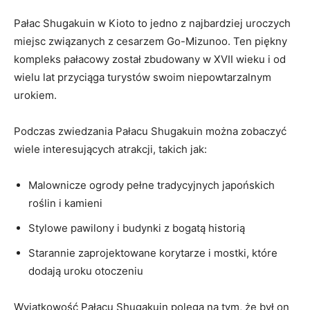
Pałac Shugakuin w ⁤Kioto to jedno z najbardziej uroczych
miejsc związanych z cesarzem Go-Mizunoo. Ten piękny
⁢kompleks pałacowy⁢ został zbudowany w XVII wieku i od
wielu lat przyciąga turystów swoim niepowtarzalnym⁢
urokiem.
Podczas zwiedzania Pałacu Shugakuin⁣ można zobaczyć
wiele interesujących atrakcji, takich jak:
Malownicze ogrody pełne ⁤tradycyjnych japońskich
roślin i kamieni
Stylowe pawilony i budynki z bogatą historią
Starannie zaprojektowane​ korytarze i mostki, które
dodają uroku otoczeniu
Wyjątkowość Pałacu Shugakuin polega na tym, że był⁤ on