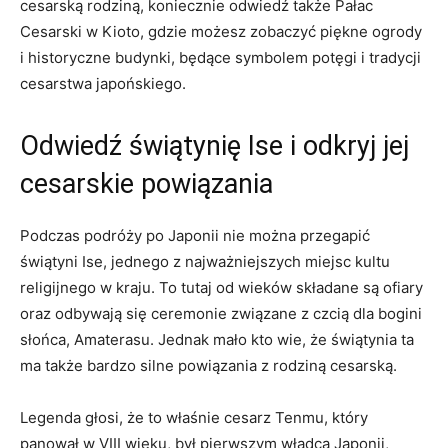
cesarską rodziną, koniecznie odwiedź także Pałac
Cesarski w Kioto, gdzie możesz zobaczyć piękne ‍ogrody
i historyczne budynki, będące symbolem potęgi i tradycji
cesarstwa japońskiego.
Odwiedź świątynię Ise i odkryj jej
cesarskie⁤ powiązania
Podczas podróży po Japonii nie można przegapić
świątyni Ise,​ jednego z najważniejszych miejsc kultu
religijnego w kraju. To tutaj ⁣od wieków składane są ofiary
oraz ⁣odbywają się​ ceremonie związane z czcią dla bogini
słońca, Amaterasu. Jednak mało kto wie, że świątynia ta
ma także bardzo silne powiązania z rodziną cesarską.
Legenda głosi,⁣ że to właśnie⁣ cesarz Tenmu, który
panował w VIII wieku, był pierwszym władcą Japonii,