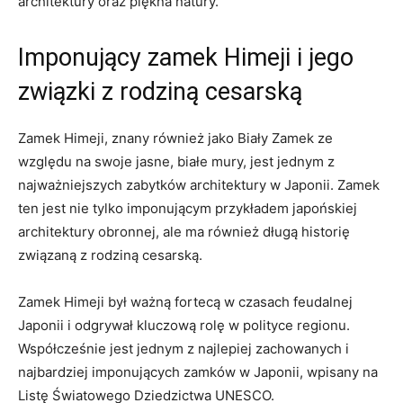
‍architektury oraz piękna natury.
Imponujący zamek Himeji i jego
związki z rodziną cesarską
Zamek Himeji, znany również jako Biały Zamek ze
względu na swoje jasne, białe mury, jest jednym z
⁣najważniejszych zabytków architektury w Japonii. Zamek
ten jest nie tylko imponującym przykładem‌ japońskiej
architektury obronnej, ale ⁤ma ⁤również długą historię
związaną z rodziną cesarską.
Zamek Himeji był ważną fortecą w ⁤czasach feudalnej
Japonii i odgrywał kluczową rolę w polityce regionu.
Współcześnie jest jednym​ z najlepiej zachowanych i
najbardziej imponujących zamków w Japonii, wpisany na
Listę ​Światowego Dziedzictwa UNESCO.