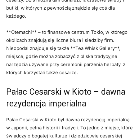
butiki, w‍ których z pewnością znajdzie się coś dla
każdego.
**Otemachi** – to finansowe centrum Tokio, w którego
okolicach znajdują się liczne biura⁢ i siedziby firm.⁣
Nieopodal znajduje się także **Tea Whisk Gallery**,
miejsce, gdzie ​można zobaczyć z bliska tradycyjne‍
narzędzia używane przy ceremonii parzenia herbaty, z
których ⁣korzystali także cesarze.
Pałac Cesarski w Kioto⁤ – dawna
rezydencja⁣ imperialna
Pałac Cesarski w Kioto był dawna rezydencją imperialną
w Japonii, pełną historii i tradycji. ⁤To jedno z miejsc, ⁢które
świadczy o bogatej‍ kulturze i dziedzictwie cesarskiej