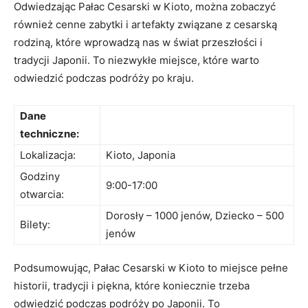
Odwiedzając Pałac Cesarski‌ w Kioto, ‌można zobaczyć
również cenne zabytki ⁢i artefakty związane z cesarską‌
rodziną, które wprowadzą nas w świat przeszłości i
tradycji Japonii. ⁤To niezwykłe‌ miejsce, które warto
odwiedzić podczas podróży po kraju.
Dane
‍techniczne:
Lokalizacja:
Kioto, Japonia
Godziny
9:00-17:00
otwarcia:
Dorosły – 1000 jenów, Dziecko – 500
Bilety:
jenów
Podsumowując, Pałac⁢ Cesarski w Kioto to miejsce pełne
historii, tradycji i piękna, które koniecznie trzeba
odwiedzić podczas‌ podróży po Japonii. To