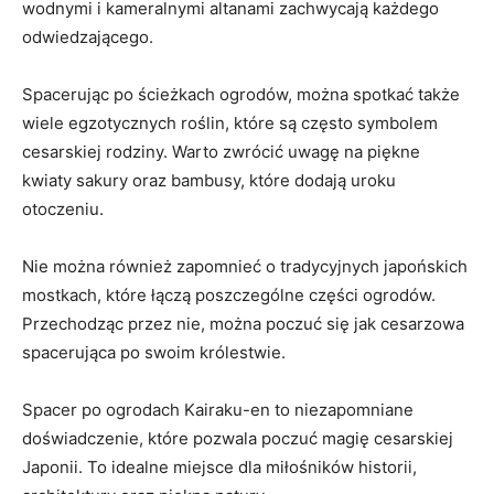
wodnymi i ​kameralnymi ⁣altanami zachwycają każdego
odwiedzającego.
Spacerując ⁢po ścieżkach⁤ ogrodów, można spotkać także
‍wiele egzotycznych roślin, które są często symbolem
cesarskiej rodziny.‍ Warto zwrócić ⁤uwagę na piękne
kwiaty sakury oraz bambusy, które dodają uroku
otoczeniu.
Nie można również zapomnieć o tradycyjnych japońskich‍
mostkach, które łączą ‌poszczególne części ogrodów.
Przechodząc przez nie, można poczuć się jak cesarzowa
spacerująca⁤ po swoim królestwie.
Spacer po ogrodach Kairaku-en to niezapomniane
doświadczenie, które ⁣pozwala poczuć magię cesarskiej
Japonii. To idealne miejsce dla miłośników historii,