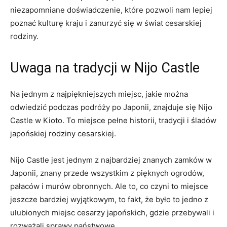
⁢niezapomniane doświadczenie, które pozwoli nam lepiej
poznać kulturę kraju i zanurzyć się w świat cesarskiej
rodziny.
Uwaga na ‌tradycji w Nijo Castle
Na jednym ​z najpiękniejszych miejsc, jakie można
odwiedzić podczas podróży⁤ po ⁤Japonii, znajduje się Nijo
Castle w Kioto. To miejsce pełne historii, tradycji i śladów
japońskiej rodziny cesarskiej.
Nijo ‍Castle jest jednym z najbardziej znanych zamków w
Japonii, znany przede wszystkim z pięknych ogrodów,
pałaców i murów⁤ obronnych. Ale to, co czyni to miejsce
jeszcze bardziej wyjątkowym, ‍to fakt, że było to jedno ⁢z
ulubionych miejsc cesarzy japońskich, gdzie ⁤przebywali i
rozważali sprawy państwowe.