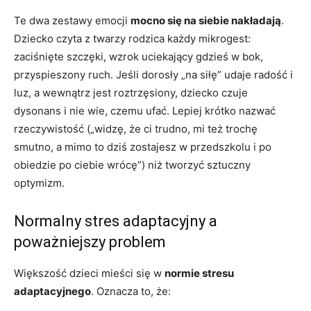
Te dwa zestawy emocji
mocno się na siebie nakładają
.
Dziecko czyta z twarzy rodzica każdy mikrogest:
zaciśnięte szczęki, wzrok uciekający gdzieś w bok,
przyspieszony ruch. Jeśli dorosły „na siłę” udaje radość i
luz, a wewnątrz jest roztrzęsiony, dziecko czuje
dysonans i nie wie, czemu ufać. Lepiej krótko nazwać
rzeczywistość („widzę, że ci trudno, mi też trochę
smutno, a mimo to dziś zostajesz w przedszkolu i po
obiedzie po ciebie wrócę”) niż tworzyć sztuczny
optymizm.
Normalny stres adaptacyjny a
poważniejszy problem
Większość dzieci mieści się w
normie stresu
adaptacyjnego
. Oznacza to, że: