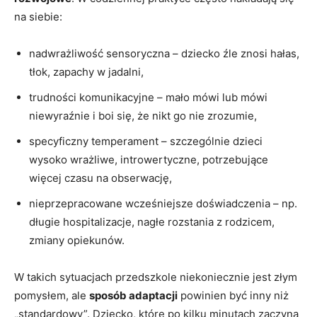
na siebie:
nadwrażliwość sensoryczna – dziecko źle znosi hałas,
tłok, zapachy w jadalni,
trudności komunikacyjne – mało mówi lub mówi
niewyraźnie i boi się, że nikt go nie zrozumie,
specyficzny temperament – szczególnie dzieci
wysoko wrażliwe, introwertyczne, potrzebujące
więcej czasu na obserwację,
nieprzepracowane wcześniejsze doświadczenia – np.
długie hospitalizacje, nagłe rozstania z rodzicem,
zmiany opiekunów.
W takich sytuacjach przedszkole niekoniecznie jest złym
pomysłem, ale
sposób adaptacji
powinien być inny niż
„standardowy”. Dziecko, które po kilku minutach zaczyna