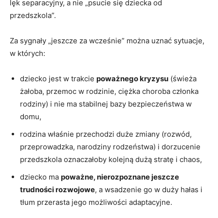
lęk separacyjny, a nie „psucie się dziecka od
przedszkola”.
Za sygnały „jeszcze za wcześnie” można uznać sytuacje,
w których:
dziecko jest w trakcie
poważnego kryzysu
(świeża
żałoba, przemoc w rodzinie, ciężka choroba członka
rodziny) i nie ma stabilnej bazy bezpieczeństwa w
domu,
rodzina właśnie przechodzi duże zmiany (rozwód,
przeprowadzka, narodziny rodzeństwa) i dorzucenie
przedszkola oznaczałoby kolejną dużą stratę i chaos,
dziecko ma
poważne, nierozpoznane jeszcze
trudności rozwojowe
, a wsadzenie go w duży hałas i
tłum przerasta jego możliwości adaptacyjne.