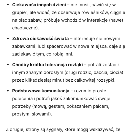
Ciekawość innych dzieci
– nie musi „bawić się w
grupie”, ale widać, że obserwuje rówieśników, ciągnie
na plac zabaw, próbuje wchodzić w interakcje (nawet
chaotyczne).
Zdrowa ciekawość świata
– interesuje się nowymi
zabawkami, lubi spacerować w nowe miejsca, daje się
zaciekawić tym, co robią inni.
Choćby krótka tolerancja rozłąki
– potrafi zostać z
innym znanym dorosłym (drugi rodzic, babcia, ciocia)
przez kilkadziesiąt minut bez całkowitej rozsypki.
Podstawowa komunikacja
– rozumie proste
polecenia i potrafi jakoś zakomunikować swoje
potrzeby (mową, gestem, pokazaniem palcem,
prostymi słowami).
Z drugiej strony są sygnały, które mogą wskazywać, że