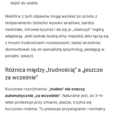
dojść do siebie.
Niektóre z tych objawów mogą wynikać po prostu z
temperamentu (dziecko wysoko wrażliwe, bardzo
nieśmiałe, introwertyczne) i da się je „obsłużyć” mądrą
adaptacją. Jeśli jednak budzą silny niepokój albo łączą się
z innymi trudnościami rozwojowymi, lepiej wcześniej
skonsultować się ze specjalistą (psycholog, pedagog w
poradni, lekarz).
Różnica między „trudnością” a „jeszcze
za wcześnie”
Kluczowe rozróżnienie:
„trudno” nie znaczy
automatycznie „za wcześnie”
. Naturalne jest, że 3–4-
latek protestuje przy zmianie, płacze, trzyma się
kurczowo rodzica. To pokazuje przywiązanie i normalny