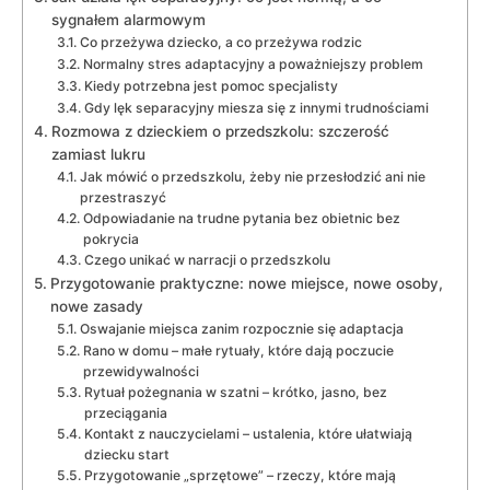
sygnałem alarmowym
Co przeżywa dziecko, a co przeżywa rodzic
Normalny stres adaptacyjny a poważniejszy problem
Kiedy potrzebna jest pomoc specjalisty
Gdy lęk separacyjny miesza się z innymi trudnościami
Rozmowa z dzieckiem o przedszkolu: szczerość
zamiast lukru
Jak mówić o przedszkolu, żeby nie przesłodzić ani nie
przestraszyć
Odpowiadanie na trudne pytania bez obietnic bez
pokrycia
Czego unikać w narracji o przedszkolu
Przygotowanie praktyczne: nowe miejsce, nowe osoby,
nowe zasady
Oswajanie miejsca zanim rozpocznie się adaptacja
Rano w domu – małe rytuały, które dają poczucie
przewidywalności
Rytuał pożegnania w szatni – krótko, jasno, bez
przeciągania
Kontakt z nauczycielami – ustalenia, które ułatwiają
dziecku start
Przygotowanie „sprzętowe” – rzeczy, które mają