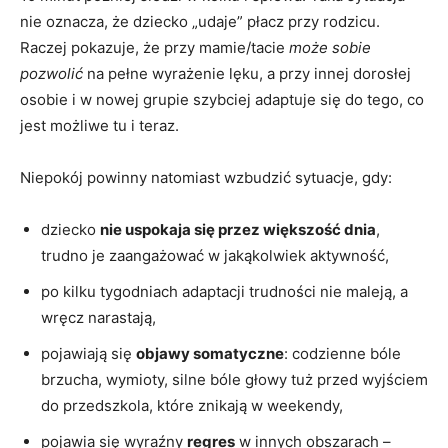
nie oznacza, że dziecko „udaje” płacz przy rodzicu.
Raczej pokazuje, że przy mamie/tacie
może sobie
pozwolić
na pełne wyrażenie lęku, a przy innej dorosłej
osobie i w nowej grupie szybciej adaptuje się do tego, co
jest możliwe tu i teraz.
Niepokój powinny natomiast wzbudzić sytuacje, gdy:
dziecko
nie uspokaja się przez większość dnia
,
trudno je zaangażować w jakąkolwiek aktywność,
po kilku tygodniach adaptacji trudności nie maleją, a
wręcz narastają,
pojawiają się
objawy somatyczne
: codzienne bóle
brzucha, wymioty, silne bóle głowy tuż przed wyjściem
do przedszkola, które znikają w weekendy,
pojawia się wyraźny
regres
w innych obszarach –