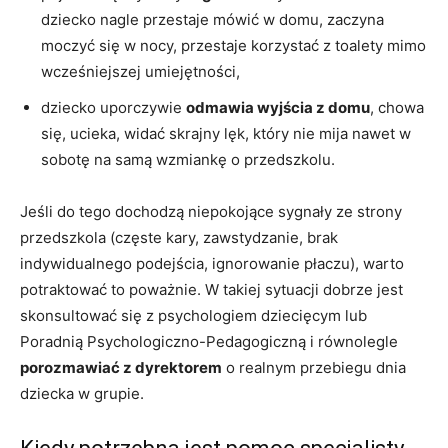
dziecko nagle przestaje mówić w domu, zaczyna
moczyć się w nocy, przestaje korzystać z toalety mimo
wcześniejszej umiejętności,
dziecko uporczywie
odmawia wyjścia z domu
, chowa
się, ucieka, widać skrajny lęk, który nie mija nawet w
sobotę na samą wzmiankę o przedszkolu.
Jeśli do tego dochodzą niepokojące sygnały ze strony
przedszkola (częste kary, zawstydzanie, brak
indywidualnego podejścia, ignorowanie płaczu), warto
potraktować to poważnie. W takiej sytuacji dobrze jest
skonsultować się z psychologiem dziecięcym lub
Poradnią Psychologiczno-Pedagogiczną i równolegle
porozmawiać z dyrektorem
o realnym przebiegu dnia
dziecka w grupie.