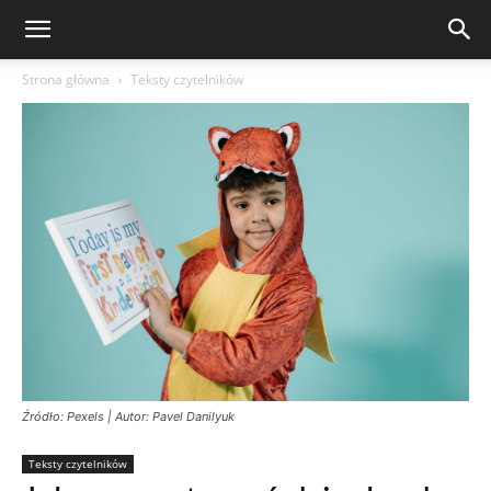
Strona główna
Teksty czytelników
Źródło: Pexels | Autor: Pavel Danilyuk
Teksty czytelników