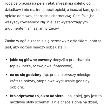
rodzice pracują na pełen etat, mieszkają daleko od
dziadków i nie ma innej opcji opieki, a inaczej tam, gdzie
opieka domowa jest realną alternatywą. Sam fakt „bo
wszyscy rówieśnicy idą” nie jest wystarczającym
argumentem ani za, ani przeciw.
Zanim w ogóle zacznie się rozmowy z dzieckiem, dobrze
jest, aby dorośli między sobą ustalili:
jakie są główne powody
decyzji o przedszkolu
(opiekuńcze, rozwojowe, finansowe),
na co się godzimy
(np. przez pierwszy miesiąc
krótsze pobyty, stopniowe wydłużanie godziny
odbioru),
kto odprowadza, a kto odbiera
– najlepiej, gdy jest to
możliwie stały schemat, a nie chaos z dnia na dzień,