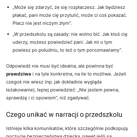
„Może się zdarzyć, że się rozpłaczesz. Jak będziesz
płakać, pani może cię przytulić, może ci coś pokazać.
Płacz nie jest niczym złym”.
„W przedszkolu są zasady: nie wolno bić. Jak ktoś cię
uderzy, możesz powiedzieć pani. Jak mi o tym
powiesz po południu, to też o tym porozmawiamy”.
Odpowiedź nie musi być idealna, ale powinna być
prawdziwa
i na tyle konkretna, na ile to możliwe. Jeżeli
czegoś nie wiesz (np. jak dokładnie wygląda
leżakowanie), lepiej powiedzieć: „Nie jestem pewna,
sprawdzę i ci opowiem”, niż zgadywać.
Czego unikać w narracji o przedszkolu
Istnieje kilka komunikatów, które szczególnie podkopują
poczucie bezpieczeństwa dziecka, nawet jeśli są