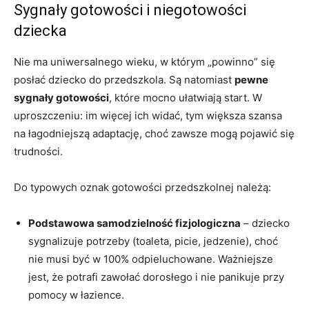
Sygnały gotowości i niegotowości
dziecka
Nie ma uniwersalnego wieku, w którym „powinno” się
posłać dziecko do przedszkola. Są natomiast
pewne
sygnały gotowości
, które mocno ułatwiają start. W
uproszczeniu: im więcej ich widać, tym większa szansa
na łagodniejszą adaptację, choć zawsze mogą pojawić się
trudności.
Do typowych oznak gotowości przedszkolnej należą:
Podstawowa samodzielność fizjologiczna
– dziecko
sygnalizuje potrzeby (toaleta, picie, jedzenie), choć
nie musi być w 100% odpieluchowane. Ważniejsze
jest, że potrafi zawołać dorosłego i nie panikuje przy
pomocy w łazience.