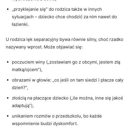
„przyklejanie się” do rodzica także w innych
sytuacjach – dziecko chce chodzić za nim nawet do
łazienki.
U rodzica lęk separacyjny bywa równie silny, choć rzadko
nazywany wprost. Może objawiać się:
poczuciem winy („zostawiam go z obcymi, jestem złą
matką/ojcem”),
obrazami w głowie: „co jeśli on tam siedzi i płacze cały
dzień?”,
złością na płaczące dziecko („ile można, inne się jakoś
adaptują”),
unikaniem rozmów o przedszkolu, bo każde
wspomnienie budzi dyskomfort.