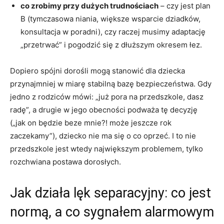
co zrobimy przy dużych trudnościach
– czy jest plan
B (tymczasowa niania, większe wsparcie dziadków,
konsultacja w poradni), czy raczej musimy adaptację
„przetrwać” i pogodzić się z dłuższym okresem łez.
Dopiero spójni dorośli mogą stanowić dla dziecka
przynajmniej w miarę stabilną bazę bezpieczeństwa. Gdy
jedno z rodziców mówi: „już pora na przedszkole, dasz
radę”, a drugie w jego obecności podważa tę decyzję
(„jak on będzie beze mnie?! może jeszcze rok
zaczekamy”), dziecko nie ma się o co oprzeć. I to nie
przedszkole jest wtedy największym problemem, tylko
rozchwiana postawa dorosłych.
Jak działa lęk separacyjny: co jest
normą, a co sygnałem alarmowym