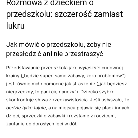
Rozmowa z dzieckiem o
przedszkolu: szczerość zamiast
lukru
Jak mówić o przedszkolu, żeby nie
przesłodzić ani nie przestraszyć
Przedstawianie przedszkola jako
wyłącznie
cudownej
krainy („będzie super, same zabawy, zero problemów”)
jest równie mało pomocne jak straszenie („jak będziesz
niegrzeczny, to pani cię nauczy”). Dziecko szybko
skonfrontuje słowa z rzeczywistością. Jeśli usłyszało, że
będzie tylko fajnie
, a na miejscu pojawia się płacz innych
dzieci, sprzeczki o zabawki i rozstanie z rodzicem,
zaufanie do dorosłych leci w dół.