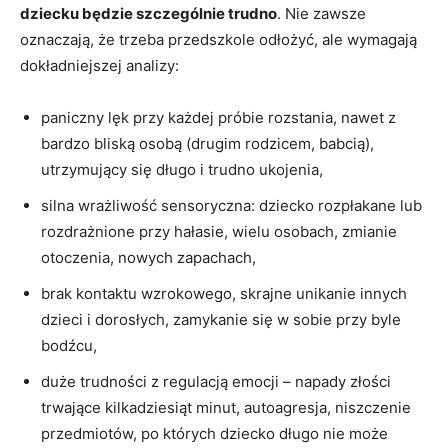
dziecku będzie szczególnie trudno
. Nie zawsze
oznaczają, że trzeba przedszkole odłożyć, ale wymagają
dokładniejszej analizy:
paniczny lęk przy każdej próbie rozstania, nawet z
bardzo bliską osobą (drugim rodzicem, babcią),
utrzymujący się długo i trudno ukojenia,
silna wrażliwość sensoryczna: dziecko rozpłakane lub
rozdrażnione przy hałasie, wielu osobach, zmianie
otoczenia, nowych zapachach,
brak kontaktu wzrokowego, skrajne unikanie innych
dzieci i dorosłych, zamykanie się w sobie przy byle
bodźcu,
duże trudności z regulacją emocji – napady złości
trwające kilkadziesiąt minut, autoagresja, niszczenie
przedmiotów, po których dziecko długo nie może