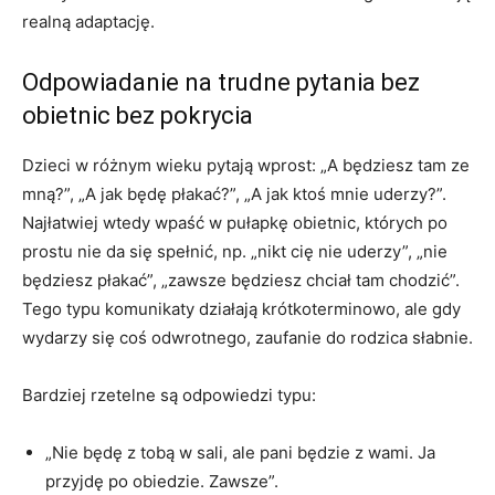
realną adaptację.
Odpowiadanie na trudne pytania bez
obietnic bez pokrycia
Dzieci w różnym wieku pytają wprost: „A będziesz tam ze
mną?”, „A jak będę płakać?”, „A jak ktoś mnie uderzy?”.
Najłatwiej wtedy wpaść w pułapkę obietnic, których po
prostu nie da się spełnić, np. „nikt cię nie uderzy”, „nie
będziesz płakać”, „zawsze będziesz chciał tam chodzić”.
Tego typu komunikaty działają krótkoterminowo, ale gdy
wydarzy się coś odwrotnego, zaufanie do rodzica słabnie.
Bardziej rzetelne są odpowiedzi typu:
„Nie będę z tobą w sali, ale pani będzie z wami. Ja
przyjdę po obiedzie. Zawsze”.