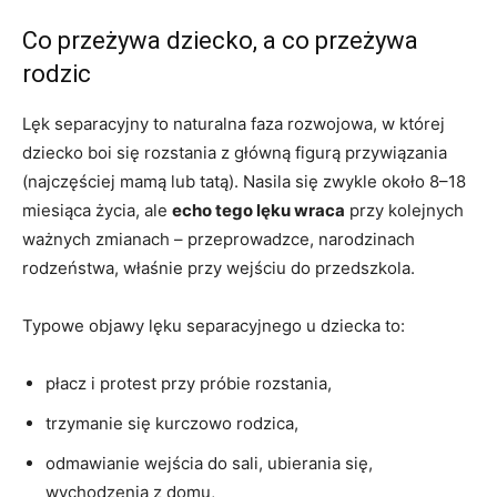
Co przeżywa dziecko, a co przeżywa
rodzic
Lęk separacyjny to naturalna faza rozwojowa, w której
dziecko boi się rozstania z główną figurą przywiązania
(najczęściej mamą lub tatą). Nasila się zwykle około 8–18
miesiąca życia, ale
echo tego lęku wraca
przy kolejnych
ważnych zmianach – przeprowadzce, narodzinach
rodzeństwa, właśnie przy wejściu do przedszkola.
Typowe objawy lęku separacyjnego u dziecka to:
płacz i protest przy próbie rozstania,
trzymanie się kurczowo rodzica,
odmawianie wejścia do sali, ubierania się,
wychodzenia z domu,