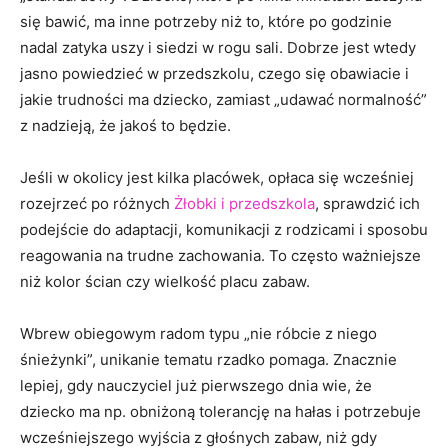
się bawić, ma inne potrzeby niż to, które po godzinie
nadal zatyka uszy i siedzi w rogu sali. Dobrze jest wtedy
jasno powiedzieć w przedszkolu, czego się obawiacie i
jakie trudności ma dziecko, zamiast „udawać normalność”
z nadzieją, że jakoś to będzie.
Jeśli w okolicy jest kilka placówek, opłaca się wcześniej
rozejrzeć po różnych
Żłobki i przedszkola
, sprawdzić ich
podejście do adaptacji, komunikacji z rodzicami i sposobu
reagowania na trudne zachowania. To często ważniejsze
niż kolor ścian czy wielkość placu zabaw.
Wbrew obiegowym radom typu „nie róbcie z niego
śnieżynki”, unikanie tematu rzadko pomaga. Znacznie
lepiej, gdy nauczyciel już pierwszego dnia wie, że
dziecko ma np. obniżoną tolerancję na hałas i potrzebuje
wcześniejszego wyjścia z głośnych zabaw, niż gdy