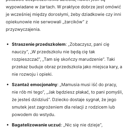
wypowiadane w żartach. W praktyce dobrze jest omówić
je wcześniej między dorosłymi, żeby dziadkowie czy inni
opiekunowie nie serwowali „żarcików” z
przyzwyczajenia.
Straszenie przedszkolem
: „Zobaczysz, pani cię
nauczy”, „W przedszkolu nie będą cię tak
rozpieszczać”, „Tam się skończy marudzenie”. Taki
przekaz buduje obraz przedszkola jako miejsca kary, a
nie rozwoju i opieki.
Szantaż emocjonalny
: „Mamusia musi iść do pracy,
nie rób mi tego”, „Jak będziesz płakać, to pani pomyśli,
że jesteś dzidziuś”. Dziecko dostaje sygnał, że jego
smutek jest zagrożeniem dla relacji z rodzicem lub
powodem do wstydu.
Bagatelizowanie uczuć
: „Nic się nie dzieje”,