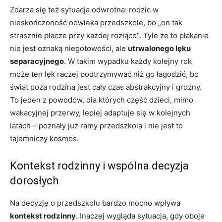
Zdarza się też sytuacja odwrotna: rodzic w
nieskończoność odwleka przedszkole, bo „on tak
strasznie płacze przy każdej rozłące”. Tyle że to płakanie
nie jest oznaką niegotowości, ale
utrwalonego lęku
separacyjnego
. W takim wypadku każdy kolejny rok
może ten lęk raczej podtrzymywać niż go łagodzić, bo
świat poza rodziną jest cały czas abstrakcyjny i groźny.
To jeden z powodów, dla których część dzieci, mimo
wakacyjnej przerwy, lepiej adaptuje się w kolejnych
latach – poznały już ramy przedszkola i nie jest to
tajemniczy kosmos.
Kontekst rodzinny i wspólna decyzja
dorosłych
Na decyzję o przedszkolu bardzo mocno wpływa
kontekst rodzinny
. Inaczej wygląda sytuacja, gdy oboje