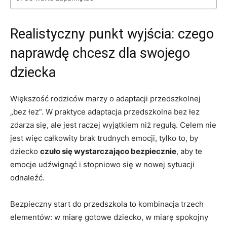
Realistyczny punkt wyjścia: czego
naprawdę chcesz dla swojego
dziecka
Większość rodziców marzy o adaptacji przedszkolnej
„bez łez”. W praktyce adaptacja przedszkolna bez łez
zdarza się, ale jest raczej wyjątkiem niż regułą. Celem nie
jest więc całkowity brak trudnych emocji, tylko to, by
dziecko
czuło się wystarczająco bezpiecznie
, aby te
emocje udźwignąć i stopniowo się w nowej sytuacji
odnaleźć.
Bezpieczny start do przedszkola to kombinacja trzech
elementów: w miarę gotowe dziecko, w miarę spokojny