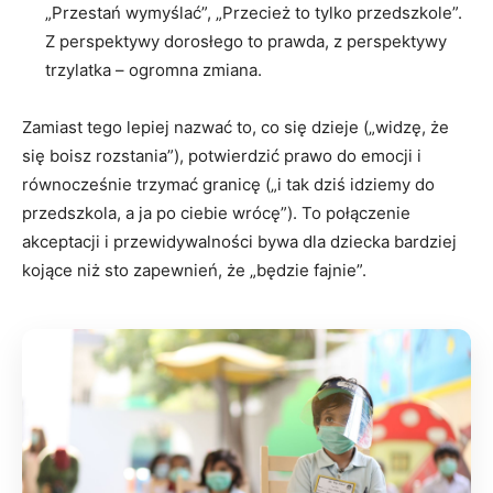
„Przestań wymyślać”, „Przecież to tylko przedszkole”.
Z perspektywy dorosłego to prawda, z perspektywy
trzylatka – ogromna zmiana.
Zamiast tego lepiej nazwać to, co się dzieje („widzę, że
się boisz rozstania”), potwierdzić prawo do emocji i
równocześnie trzymać granicę („i tak dziś idziemy do
przedszkola, a ja po ciebie wrócę”). To połączenie
akceptacji i przewidywalności bywa dla dziecka bardziej
kojące niż sto zapewnień, że „będzie fajnie”.