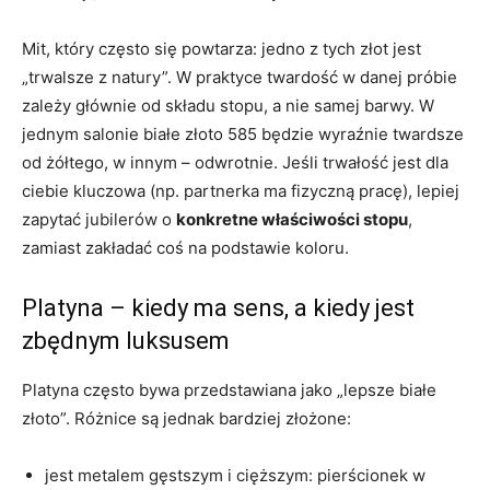
Mit, który często się powtarza: jedno z tych złot jest
„trwalsze z natury”. W praktyce twardość w danej próbie
zależy głównie od składu stopu, a nie samej barwy. W
jednym salonie białe złoto 585 będzie wyraźnie twardsze
od żółtego, w innym – odwrotnie. Jeśli trwałość jest dla
ciebie kluczowa (np. partnerka ma fizyczną pracę), lepiej
zapytać jubilerów o
konkretne właściwości stopu
,
zamiast zakładać coś na podstawie koloru.
Platyna – kiedy ma sens, a kiedy jest
zbędnym luksusem
Platyna często bywa przedstawiana jako „lepsze białe
złoto”. Różnice są jednak bardziej złożone:
jest metalem gęstszym i cięższym: pierścionek w