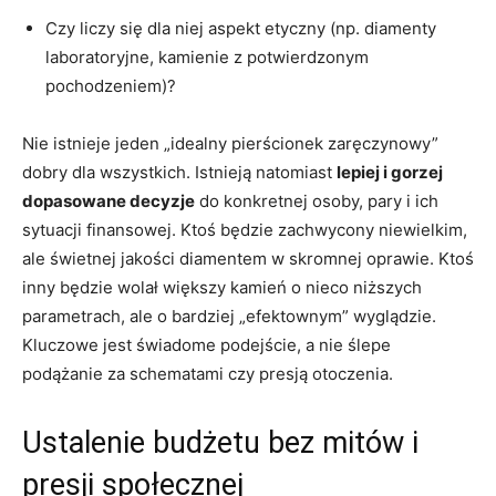
Czy liczy się dla niej aspekt etyczny (np. diamenty
laboratoryjne, kamienie z potwierdzonym
pochodzeniem)?
Nie istnieje jeden „idealny pierścionek zaręczynowy”
dobry dla wszystkich. Istnieją natomiast
lepiej i gorzej
dopasowane decyzje
do konkretnej osoby, pary i ich
sytuacji finansowej. Ktoś będzie zachwycony niewielkim,
ale świetnej jakości diamentem w skromnej oprawie. Ktoś
inny będzie wolał większy kamień o nieco niższych
parametrach, ale o bardziej „efektownym” wyglądzie.
Kluczowe jest świadome podejście, a nie ślepe
podążanie za schematami czy presją otoczenia.
Ustalenie budżetu bez mitów i
presji społecznej