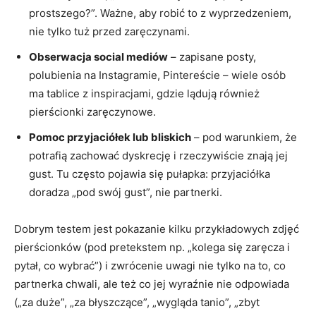
prostszego?”. Ważne, aby robić to z wyprzedzeniem,
nie tylko tuż przed zaręczynami.
Obserwacja social mediów
– zapisane posty,
polubienia na Instagramie, Pintereście – wiele osób
ma tablice z inspiracjami, gdzie lądują również
pierścionki zaręczynowe.
Pomoc przyjaciółek lub bliskich
– pod warunkiem, że
potrafią zachować dyskrecję i rzeczywiście znają jej
gust. Tu często pojawia się pułapka: przyjaciółka
doradza „pod swój gust”, nie partnerki.
Dobrym testem jest pokazanie kilku przykładowych zdjęć
pierścionków (pod pretekstem np. „kolega się zaręcza i
pytał, co wybrać”) i zwrócenie uwagi nie tylko na to, co
partnerka chwali, ale też co jej wyraźnie nie odpowiada
(„za duże”, „za błyszczące”, „wygląda tanio”, „zbyt