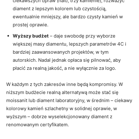
ciekawszych opraw (halo, trzy kamienie), rozważyć
diament z lepszym kolorem lub czystością,
ewentualnie mniejszy, ale bardzo czysty kamień w
prostej oprawie.
Wyższy budżet
– daje swobodę przy wyborze
większej masy diamentu, lepszych parametrów 4C i
bardziej zaawansowanych projektów, w tym
autorskich. Nadal jednak opłaca się pilnować, aby
płacić za realną jakość, a nie wyłącznie za logo.
W każdym z tych zakresów inne będą kompromisy. W
niższym budżecie realną alternatywą może stać się
moissanit lub diament laboratoryjny, w średnim – ciekawy
kolorowy kamień szlachetny w solidnej oprawie, w
wyższym – dobrze wyselekcjonowany diament z
renomowanym certyfikatem.