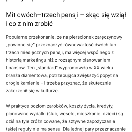
Mit dwóch–trzech pensji – skąd się wziął
i co z nim zrobić
Popularne przekonanie, że na pierścionek zaręczynowy
„powinno się” przeznaczyć równowartość dwóch lub
trzech miesięcznych pensji, ma więcej wspólnego z
historią marketingu niż z rozsądnym planowaniem
finansów. Ten „standard” wypromowała w XX wieku
branża diamentowa, potrzebująca zwiększyć popyt na
drogie kamienie – i trzeba przyznać, że skutecznie
zakorzenił się w kulturze.
W praktyce poziom zarobków, koszty życia, kredyty,
planowane wydatki (ślub, wesele, mieszkanie, dzieci) są
dziś na tyle zróżnicowane, że sztywne zapożyczanie
takiej reguły nie ma sensu. Dla jednej pary przeznaczenie