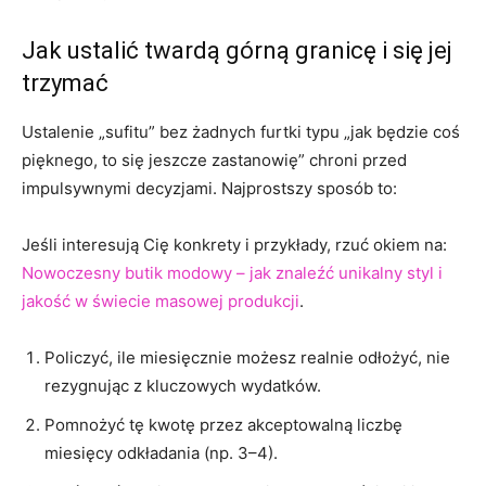
Jak ustalić twardą górną granicę i się jej
trzymać
Ustalenie „sufitu” bez żadnych furtki typu „jak będzie coś
pięknego, to się jeszcze zastanowię” chroni przed
impulsywnymi decyzjami. Najprostszy sposób to:
Jeśli interesują Cię konkrety i przykłady, rzuć okiem na:
Nowoczesny butik modowy – jak znaleźć unikalny styl i
jakość w świecie masowej produkcji
.
Policzyć, ile miesięcznie możesz realnie odłożyć, nie
rezygnując z kluczowych wydatków.
Pomnożyć tę kwotę przez akceptowalną liczbę
miesięcy odkładania (np. 3–4).