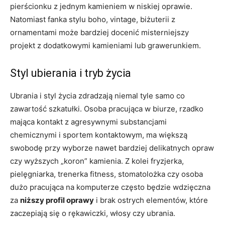
pierścionku z jednym kamieniem w niskiej oprawie.
Natomiast fanka stylu boho, vintage, biżuterii z
ornamentami może bardziej docenić misterniejszy
projekt z dodatkowymi kamieniami lub grawerunkiem.
Styl ubierania i tryb życia
Ubrania i styl życia zdradzają niemal tyle samo co
zawartość szkatułki. Osoba pracująca w biurze, rzadko
mająca kontakt z agresywnymi substancjami
chemicznymi i sportem kontaktowym, ma większą
swobodę przy wyborze nawet bardziej delikatnych opraw
czy wyższych „koron” kamienia. Z kolei fryzjerka,
pielęgniarka, trenerka fitness, stomatolożka czy osoba
dużo pracująca na komputerze często będzie wdzięczna
za
niższy profil oprawy
i brak ostrych elementów, które
zaczepiają się o rękawiczki, włosy czy ubrania.