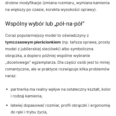
drobne modyfikacje (zmiana rozmiaru, wymiana kamienia
na większy po czasie, korekta wysokości oprawy).
Wspólny wybór lub „pół-na-pół”
Coraz popularniejszy model to oświadczyny z
tymczasowym pierścionkiem
(np. tańsza oprawa, prosty
model z jubilerskiej sieciówki) albo symboliczna
obrączka, a dopiero później wspólne wybranie
„docelowego” egzemplarza. Dla części osób jest to mniej
romantyczne, ale w praktyce rozwiązuje kilka problemów
naraz:
partnerka ma realny wpływ na ostateczny kształt, kolor
i rodzaj kamienia,
łatwiej dopasować rozmiar, profil obrączki i ergonomię
do ręki i trybu życia,