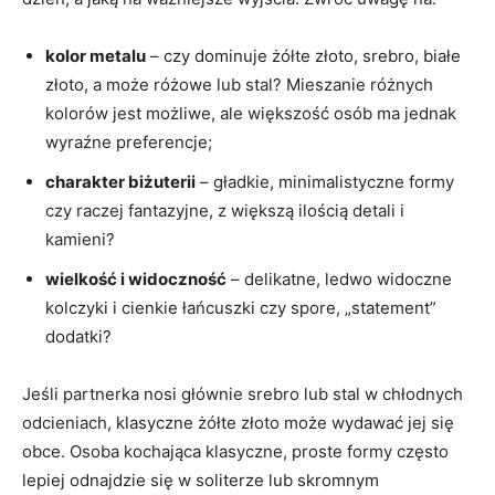
kolor metalu
– czy dominuje żółte złoto, srebro, białe
złoto, a może różowe lub stal? Mieszanie różnych
kolorów jest możliwe, ale większość osób ma jednak
wyraźne preferencje;
charakter biżuterii
– gładkie, minimalistyczne formy
czy raczej fantazyjne, z większą ilością detali i
kamieni?
wielkość i widoczność
– delikatne, ledwo widoczne
kolczyki i cienkie łańcuszki czy spore, „statement”
dodatki?
Jeśli partnerka nosi głównie srebro lub stal w chłodnych
odcieniach, klasyczne żółte złoto może wydawać jej się
obce. Osoba kochająca klasyczne, proste formy często
lepiej odnajdzie się w soliterze lub skromnym