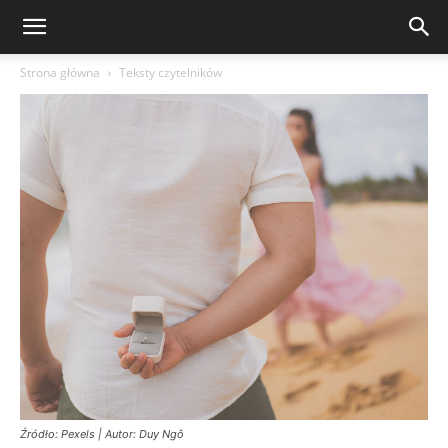
Strona główna
Teksty czytelników
Źródło: Pexels | Autor: Duy Ngô