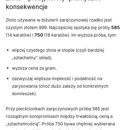
konsekwencje
Złoto używane w biżuterii zaręczynowej rzadko jest
czystym złotem 999. Najczęściej spotyka się próby
585
(14 karatów) i
750
(18 karatów). Im wyższa próba, tym:
więcej czystego złota w stopie (czyli bardziej
„szlachetny” skład),
wyższa cena za gram,
zazwyczaj większa miękkość i podatność na
zarysowania (choć dużo zależy od konkretnych
domieszek).
Przy pierścionkach zaręczynowych próba 585 jest
rozsądnym kompromisem między trwałością, ceną a
„szlachetnością”. Próba 750 bywa chętniej wybierana