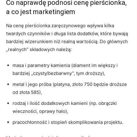
Co naprawdę podnosi cenę pierścionka,
a co jest marketingiem
Na cenę pierścionka zaręczynowego wpływa kilka
twardych czynników i długa lista dodatków, które bywają
bardziej wizerunkiem niż realną wartością. Do głównych
„realnych” składowych należą:
masa i parametry kamienia (diament im większy i
bardziej „czysty/bezbarwny”, tym droższy),
metal i jego próba (platyna, złoto 750 będzie droższe
od złota 585),
rodzaj i ilość dodatkowych kamieni (np. obrączki
wieczności, oprawy halo),
pracochłonność i stopień skomplikowania projektu.