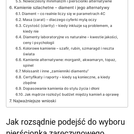
Nowoczesny minimalizm i pierścionki alternatywne
Kamienie szlachetne – diament i jego alternatywy
Diament – co realnie liczy się w parametrach 4C
Masa (carat) – dlaczego cyferki mylą oczy
Czystość (clarity) – kiedy inkluzje są problemem, a
kiedy nie
Diamenty laboratoryjne vs naturalne – kwestie jakości,
ceny i psychologii
Kolorowe kamienie – szafir, rubin, szmaragd i reszta
świata
Kamienie alternatywne: morganit, akwamaryn, topaz,
spinel
Moissanit i inne „zamienniki diamentu”
Certyfikaty i raporty – kiedy są konieczne, a kiedy
zbędne
Dopasowanie kamienia do stylu życia i dłoni
Jak mądrze rozłożyć budżet między kamień a oprawę
Najważniejsze wnioski
Jak rozsądnie podejść do wyboru
pierścionka zaręczynowego