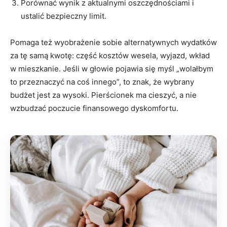
Porównać wynik z aktualnymi oszczędnościami i
ustalić bezpieczny limit.
Pomaga też wyobrażenie sobie alternatywnych wydatków
za tę samą kwotę: część kosztów wesela, wyjazd, wkład
w mieszkanie. Jeśli w głowie pojawia się myśl „wolałbym
to przeznaczyć na coś innego”, to znak, że wybrany
budżet jest za wysoki. Pierścionek ma cieszyć, a nie
wzbudzać poczucie finansowego dyskomfortu.