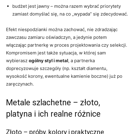
budżet jest jawny – można razem wybrać priorytety
zamiast domyślać się, na co „wypada” się zdecydować.
Efekt niespodzianki można zachować, nie zdradzając
zawczasu zamiaru oświadczyn, a jedynie potem
włączając partnerkę w proces projektowania czy selekcji.
Kompromisem jest także sytuacja, w której sam
wybierasz
ogólny styl i metal
, a partnerka
doprecyzowuje szczegóły (np. kształt diamentu,
wysokość korony, ewentualne kamienie boczne) już po
zaręczynach.
Metale szlachetne – złoto,
platyna i ich realne różnice
Złoto – próby, kolory i praktyczne