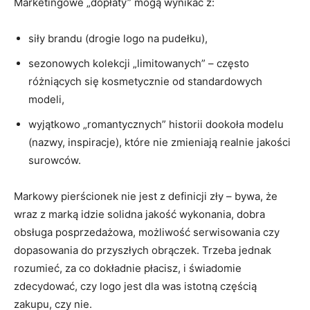
Marketingowe „dopłaty” mogą wynikać z:
siły brandu (drogie logo na pudełku),
sezonowych kolekcji „limitowanych” – często
różniących się kosmetycznie od standardowych
modeli,
wyjątkowo „romantycznych” historii dookoła modelu
(nazwy, inspiracje), które nie zmieniają realnie jakości
surowców.
Markowy pierścionek nie jest z definicji zły – bywa, że
wraz z marką idzie solidna jakość wykonania, dobra
obsługa posprzedażowa, możliwość serwisowania czy
dopasowania do przyszłych obrączek. Trzeba jednak
rozumieć, za co dokładnie płacisz, i świadomie
zdecydować, czy logo jest dla was istotną częścią
zakupu, czy nie.