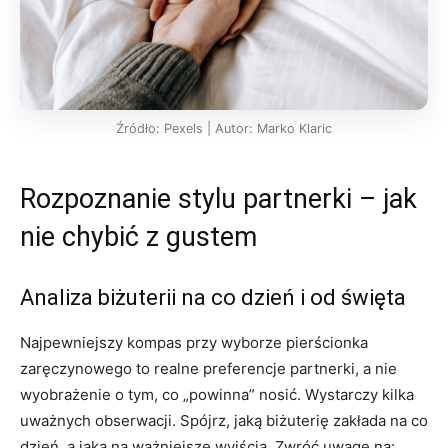
Źródło: Pexels | Autor: Marko Klaric
Rozpoznanie stylu partnerki – jak
nie chybić z gustem
Analiza biżuterii na co dzień i od święta
Najpewniejszy kompas przy wyborze pierścionka
zaręczynowego to realne preferencje partnerki, a nie
wyobrażenie o tym, co „powinna” nosić. Wystarczy kilka
uważnych obserwacji. Spójrz, jaką biżuterię zakłada na co
dzień, a jaką na ważniejsze wyjścia. Zwróć uwagę na: