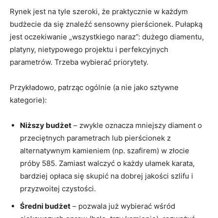
Rynek jest na tyle szeroki, że praktycznie w każdym
budżecie da się znaleźć sensowny pierścionek. Pułapką
jest oczekiwanie „wszystkiego naraz”: dużego diamentu,
platyny, nietypowego projektu i perfekcyjnych
parametrów. Trzeba wybierać priorytety.
Przykładowo, patrząc ogólnie (a nie jako sztywne
kategorie):
Niższy budżet
– zwykle oznacza mniejszy diament o
przeciętnych parametrach lub pierścionek z
alternatywnym kamieniem (np. szafirem) w złocie
próby 585. Zamiast walczyć o każdy ułamek karata,
bardziej opłaca się skupić na dobrej jakości szlifu i
przyzwoitej czystości.
Średni budżet
– pozwala już wybierać wśród