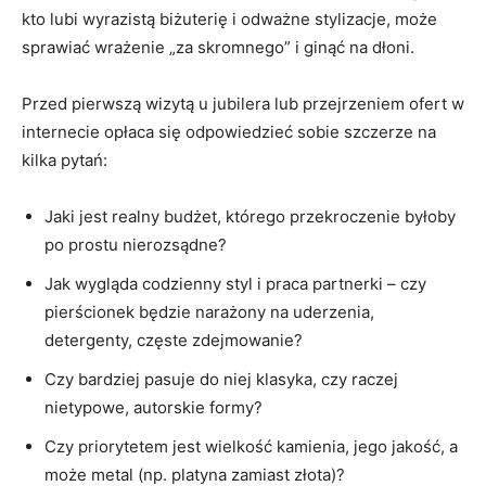
kto lubi wyrazistą biżuterię i odważne stylizacje, może
sprawiać wrażenie „za skromnego” i ginąć na dłoni.
Przed pierwszą wizytą u jubilera lub przejrzeniem ofert w
internecie opłaca się odpowiedzieć sobie szczerze na
kilka pytań:
Jaki jest realny budżet, którego przekroczenie byłoby
po prostu nierozsądne?
Jak wygląda codzienny styl i praca partnerki – czy
pierścionek będzie narażony na uderzenia,
detergenty, częste zdejmowanie?
Czy bardziej pasuje do niej klasyka, czy raczej
nietypowe, autorskie formy?
Czy priorytetem jest wielkość kamienia, jego jakość, a
może metal (np. platyna zamiast złota)?