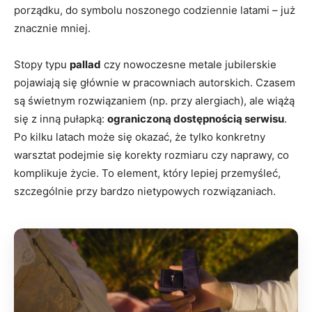
porządku, do symbolu noszonego codziennie latami – już
znacznie mniej.
Stopy typu
pallad
czy nowoczesne metale jubilerskie
pojawiają się głównie w pracowniach autorskich. Czasem
są świetnym rozwiązaniem (np. przy alergiach), ale wiążą
się z inną pułapką:
ograniczoną dostępnością serwisu
.
Po kilku latach może się okazać, że tylko konkretny
warsztat podejmie się korekty rozmiaru czy naprawy, co
komplikuje życie. To element, który lepiej przemyśleć,
szczególnie przy bardzo nietypowych rozwiązaniach.