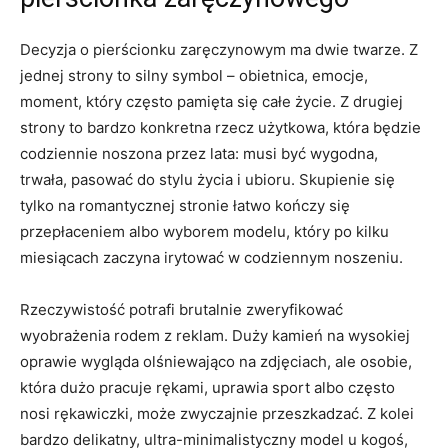
Decyzja o pierścionku zaręczynowym ma dwie twarze. Z
jednej strony to silny symbol – obietnica, emocje,
moment, który często pamięta się całe życie. Z drugiej
strony to bardzo konkretna rzecz użytkowa, która będzie
codziennie noszona przez lata: musi być wygodna,
trwała, pasować do stylu życia i ubioru. Skupienie się
tylko na romantycznej stronie łatwo kończy się
przepłaceniem albo wyborem modelu, który po kilku
miesiącach zaczyna irytować w codziennym noszeniu.
Rzeczywistość potrafi brutalnie zweryfikować
wyobrażenia rodem z reklam. Duży kamień na wysokiej
oprawie wygląda olśniewająco na zdjęciach, ale osobie,
która dużo pracuje rękami, uprawia sport albo często
nosi rękawiczki, może zwyczajnie przeszkadzać. Z kolei
bardzo delikatny, ultra-minimalistyczny model u kogoś,