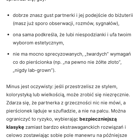
dobrze znasz gust partnerki i jej podejście do biżuterii
(masz już sporo obserwacji, rozmów, sygnałów),
ona sama podkreśla, że lubi niespodzianki i ufa twoim
wyborom estetycznym,
nie ma mocno sprecyzowanych, „twardych” wymagań
co do pierścionka (np. „na pewno nie żółte złoto”,
„nigdy lab-grown”).
Minus jest oczywisty: jeśli przestrzelisz ze stylem,
kolorystyką lub wielkością, może zrobić się niezręcznie.
Zdarza się, że partnerka z grzeczności nic nie mówi, a
pierścionek ląduje w szufladzie, a nie na palcu. Można
ograniczyć to ryzyko, wybierając
bezpieczniejszą
klasykę
zamiast bardzo ekstrawaganckich rozwiązań i
celowo zostawiając sobie pole manewru na późniejsze