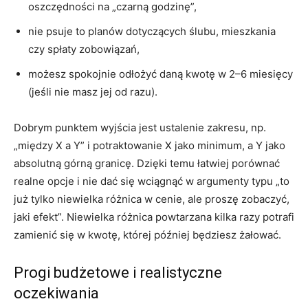
oszczędności na „czarną godzinę”,
nie psuje to planów dotyczących ślubu, mieszkania
czy spłaty zobowiązań,
możesz spokojnie odłożyć daną kwotę w 2–6 miesięcy
(jeśli nie masz jej od razu).
Dobrym punktem wyjścia jest ustalenie zakresu, np.
„między X a Y” i potraktowanie X jako minimum, a Y jako
absolutną górną granicę. Dzięki temu łatwiej porównać
realne opcje i nie dać się wciągnąć w argumenty typu „to
już tylko niewielka różnica w cenie, ale proszę zobaczyć,
jaki efekt”. Niewielka różnica powtarzana kilka razy potrafi
zamienić się w kwotę, której później będziesz żałować.
Progi budżetowe i realistyczne
oczekiwania