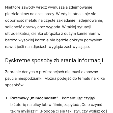
Niektóre zawody wręcz wymuszają zdejmowanie
pierścionków na czas pracy. Wtedy istotna staje się
odporność metalu na częste zakładanie i zdejmowanie,
solidność oprawy oraz wygoda. W takiej sytuacji
ultradelikatna, cienka obrączka z dużym kamieniem w
bardzo wysokiej koronie nie będzie dobrym pomysłem,
nawet jeśli na zdjęciach wygląda zachwycająco.
Dyskretne sposoby zbierania informacji
Zebranie danych o preferencjach nie musi oznaczać
psucia niespodzianki. Można podejść do tematu na kilka
sposobów:
Rozmowy „mimochodem”
– komentując czyjąś
biżuterię na ulicy lub w filmie, zapytać: „Co o czymś
takim myślisz?”, „Podoba ci się taki styl, czy wolisz coś