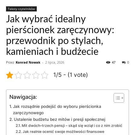
Teksty czytelników
Jak wybrać idealny
pierścionek zaręczynowy:
przewodnik po stylach,
kamieniach i budżecie
Przez
Konrad Nowak
-
2 lipca, 2026
47
0
1/5 - (1 vote)
Nawigacja:
Jak rozsądnie podejść do wyboru pierścionka
zaręczynowego
Ustalenie budżetu bez mitów i presji społecznej
Mit dwóch–trzech pensji – skąd się wziął i co z nim zrobić
Jak realnie ocenić swoje możliwości finansowe