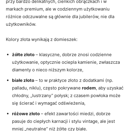
przy bardzo delikatnych, cienkich obrączkach i w
markach premium, ale w codziennym użytkowaniu
różnice odczuwalne są głównie dla jubilerów, nie dla
użytkowników.
Kolory złota wynikają z domieszek:
żółte złoto
– klasyczne, dobrze znosi codzienne
użytkowanie, optycznie ociepla kamienie, zwłaszcza
diamenty o nieco niższym kolorze,
białe złoto
– to w praktyce złoto z dodatkami (np.
palladu, niklu), często pokrywane
rodem
, aby uzyskać
chłodny, „lustrzany” połysk; z czasem powłoka może
się ścierać i wymagać odświeżenia,
różowe złoto
– efekt zawartości miedzi, dobrze
pasuje do ciepłych karnacji i stylu vintage, ale jest
mniej „neutralne” niż żółte czy białe.