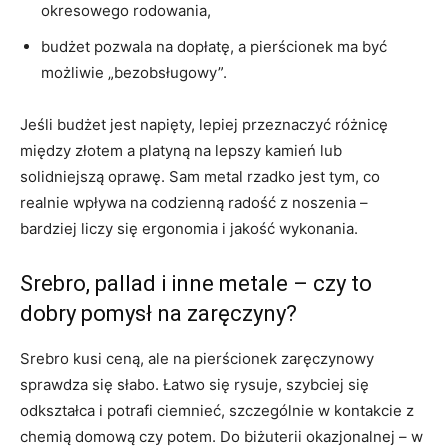
okresowego rodowania,
budżet pozwala na dopłatę, a pierścionek ma być
możliwie „bezobsługowy”.
Jeśli budżet jest napięty, lepiej przeznaczyć różnicę
między złotem a platyną na lepszy kamień lub
solidniejszą oprawę. Sam metal rzadko jest tym, co
realnie wpływa na codzienną radość z noszenia –
bardziej liczy się ergonomia i jakość wykonania.
Srebro, pallad i inne metale – czy to
dobry pomysł na zaręczyny?
Srebro kusi ceną, ale na pierścionek zaręczynowy
sprawdza się słabo. Łatwo się rysuje, szybciej się
odkształca i potrafi ciemnieć, szczególnie w kontakcie z
chemią domową czy potem. Do biżuterii okazjonalnej – w