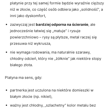
platynie przy tej samej formie będzie wyraźnie cięższy
niż w złocie, co część osób odbiera jako „solidność”, a
inni jako dyskomfort,
zazwyczaj jest
bardziej odporna na ścieranie
, ale
jednocześnie łatwiej się „matuje” i rysuje
powierzchniowo – rysy są płytsze, metal raczej się
przesuwa niż wykrusza,
nie wymaga rodowania, ma naturalnie szarawy,
chłodny odcień, który nie „żółknie” jak niektóre stopy
białego złota.
Platyna ma sens, gdy:
partnerka jest uczulona na niektóre domieszki w
białym złocie (np. nikiel),
ważny jest chłodny, „szlachetny” kolor metalu bez