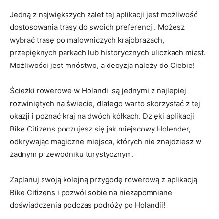
Jedną z największych ⁤zalet tej aplikacji ‍jest możliwość
dostosowania trasy do swoich preferencji. Możesz
wybrać ​trasę po malowniczych krajobrazach,
przepięknych parkach lub ‍historycznych uliczkach miast.
Możliwości jest mnóstwo, ‍a decyzja należy do Ciebie!
Ścieżki ​rowerowe w Holandii są ‍jednymi z najlepiej
rozwiniętych na świecie,‌ dlatego warto skorzystać z tej
okazji i poznać kraj na dwóch kółkach. Dzięki aplikacji
Bike Citizens poczujesz się jak miejscowy Holender,
‌odkrywając magiczne miejsca, których nie znajdziesz w
żadnym przewodniku‌ turystycznym.
Zaplanuj swoją kolejną przygodę rowerową z aplikacją
Bike Citizens i pozwól sobie na niezapomniane
doświadczenia podczas podróży po Holandii!