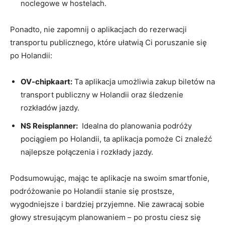
noclegowe w hostelach.
Ponadto, nie zapomnij⁣ o ​aplikacjach do rezerwacji
transportu publicznego, które ułatwią Ci poruszanie się
⁢po⁤ Holandii:
OV-chipkaart:
Ta aplikacja umożliwia zakup biletów na
transport publiczny⁤ w Holandii oraz śledzenie
rozkładów ‍jazdy.
NS Reisplanner:
⁣ Idealna⁣ do planowania ⁤podróży
pociągiem​ po Holandii,‌ ta aplikacja pomoże Ci znaleźć
najlepsze połączenia i rozkłady jazdy.
Podsumowując, mając te aplikacje na swoim smartfonie,
podróżowanie po Holandii stanie się prostsze,
wygodniejsze i bardziej przyjemne. Nie zawracaj sobie‍
głowy stresującym planowaniem – po‌ prostu ciesz się ​