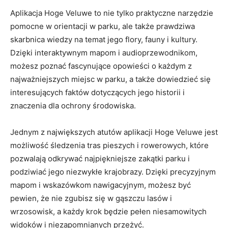
Aplikacja Hoge Veluwe to nie tylko praktyczne narzędzie
pomocne w orientacji w parku, ale także prawdziwa
skarbnica wiedzy na ‍temat jego flory, fauny i kultury.
Dzięki interaktywnym mapom⁢ i audioprzewodnikom,
możesz poznać fascynujące opowieści o każdym z
najważniejszych⁤ miejsc w ‌parku, a ⁣także ⁣dowiedzieć się
interesujących ‍faktów dotyczących jego historii i
znaczenia dla ochrony środowiska.
Jednym z⁣ największych atutów aplikacji Hoge Veluwe jest
możliwość śledzenia tras pieszych i rowerowych, które⁤
pozwalają odkrywać najpiękniejsze zakątki parku i
podziwiać jego niezwykłe krajobrazy. Dzięki precyzyjnym
mapom i wskazówkom nawigacyjnym, możesz być⁣
pewien, że nie zgubisz się ⁤w gąszczu lasów ‍i
wrzosowisk, a każdy krok będzie pełen niesamowitych
widoków i niezapomnianych przeżyć.