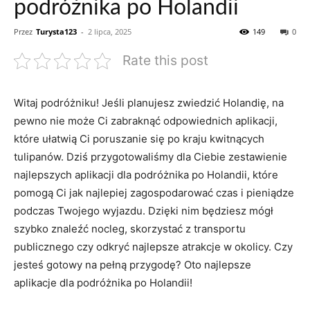
podróżnika po Holandii
Przez
Turysta123
-
2 lipca, 2025
149
0
Rate this post
Witaj podróżniku! Jeśli planujesz zwiedzić Holandię, na
pewno nie może Ci ‌zabraknąć odpowiednich aplikacji,
które‌ ułatwią Ci poruszanie się po kraju kwitnących
tulipanów. Dziś przygotowaliśmy dla Ciebie⁤ zestawienie
najlepszych aplikacji dla podróżnika‌ po Holandii, które
pomogą Ci jak najlepiej zagospodarować czas ​i pieniądze
podczas Twojego wyjazdu. Dzięki nim będziesz mógł
szybko znaleźć nocleg, skorzystać z transportu
publicznego czy odkryć najlepsze atrakcje ⁢w okolicy. Czy
jesteś gotowy na pełną przygodę? Oto najlepsze⁣
aplikacje dla podróżnika po ⁤Holandii!