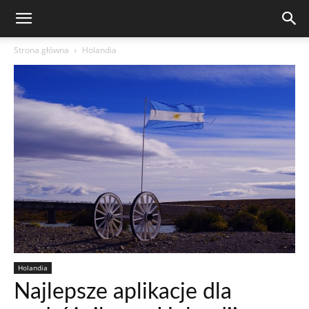
Strona główna
Holandia
Holandia
Najlepsze aplikacje dla