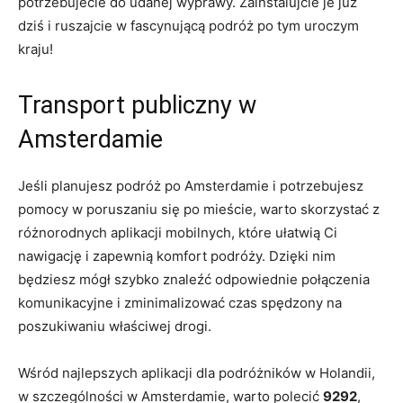
potrzebujecie do udanej ⁣wyprawy. ‍Zainstalujcie je‍ już
dziś ⁤i ruszajcie w fascynującą podróż po tym uroczym
⁣kraju!
Transport publiczny w
Amsterdamie
Jeśli planujesz podróż‍ po Amsterdamie i potrzebujesz
pomocy w poruszaniu‌ się po mieście, warto skorzystać z
różnorodnych aplikacji mobilnych, które ​ułatwią Ci
nawigację i zapewnią‌ komfort podróży. Dzięki nim
będziesz mógł szybko ‌znaleźć odpowiednie połączenia
komunikacyjne i zminimalizować czas spędzony na
‍poszukiwaniu właściwej drogi.
Wśród najlepszych aplikacji dla‌ podróżników w Holandii, ​
w szczególności w Amsterdamie, warto⁤ polecić
9292
,