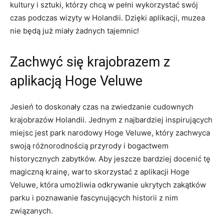
kultury i sztuki,‌ którzy chcą w pełni wykorzystać swój
czas ‌podczas wizyty w‌ Holandii. Dzięki aplikacji, muzea
nie będą już ⁢miały żadnych tajemnic!
Zachwyć ‍się krajobrazem z
aplikacją Hoge Veluwe
Jesień to doskonały czas na zwiedzanie cudownych
krajobrazów Holandii. Jednym ​z najbardziej inspirujących
miejsc jest park⁣ narodowy Hoge Veluwe, który zachwyca
swoją różnorodnością ‍przyrody i bogactwem
historycznych zabytków. Aby jeszcze bardziej docenić tę
magiczną ⁤krainę, warto skorzystać z ⁢aplikacji Hoge⁢
Veluwe, która umożliwia odkrywanie⁤ ukrytych zakątków
parku i poznawanie fascynujących historii⁣ z nim
związanych.