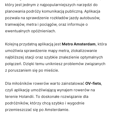
który jest jednym z najpopularniejszych narzędzi do
planowania podróży komunikacją publiczną. Aplikacja⁢
pozwala na sprawdzenie​ rozkładów jazdy autobusów,
tramwajów, metra i pociągów, oraz informuje o‍
ewentualnych opóźnieniach.
Kolejną przydatną aplikacją jest
Metro ‍Amsterdam
, która
umożliwia sprawdzenie mapy metra, ‌zlokalizowanie ​
najbliższej stacji oraz szybkie znalezienie optymalnych
połączeń. Dzięki temu unikniesz problemów⁣ związanych
z‍ poruszaniem się po mieście.
Dla miłośników rowerów warto zainstalować
OV-fiets
,
czyli aplikację​ umożliwiającą wynajem rowerów na​
terenie Holandii. ⁢To doskonałe rozwiązanie ​dla
podróżników, którzy chcą szybko i wygodnie
przemieszczać ⁣się po Amsterdamie.