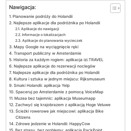
Nawigacja:
Planowanie podróży do Holandii
Najlepsze aplikacje dla podróżnika po Holandii
Aplikacje⁢ do nawigacji
Informacje o lokalizacjach
Aplikacje⁤ do planowania wycieczek
Mapy Google na wyciągnięcie ręki
Transport publiczny w Amsterdamie
Historia za każdym rogiem: aplikacja izi.TRAVEL
Najlepsze aplikacje do rezerwacji noclegów
Najlepsze aplikacje dla podróżnika po Holandii
Kultura i sztuka w jednym miejscu: Rijksmuseum
Smaki ⁣Holandii: aplikacja Yelp
Spaceruj po Amsterdamie z pomocą VoiceMap
Muzea​ bez tajemnic: aplikacja ⁢Museumapp
Zachwyć ‍się krajobrazem z aplikacją Hoge Veluwe
Ścieżki rowerowe ⁢jak miejscowi: aplikacja⁢ Bike
Citizens
Zdrowe jedzenie w Holandii: HappyCow
Bez stresu, bez problemu: aplikacja ‌PackPoint