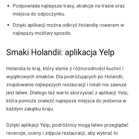
Podpowiada najlepsze trasy, atrakcje na trasie oraz
‌miejsca do​ odpoczynku.
Dzięki aplikacji można odkryć Holandię rowerem w
⁢najlepszy⁢ możliwy⁢ sposób.
Smaki ⁣Holandii: aplikacja Yelp
Holandia ⁤to kraj, który słynie z różnorodności kuchni i
wyjątkowych smaków.‌ Dla podróżujących po Holandii,
znajdowanie najlepszych restauracji i lokali nie zawsze
jest łatwe. Dlatego też warto skorzystać z aplikacji Yelp,
która pomoże znaleźć najlepsze miejsca do jedzenia w
każdym zakątku kraju.
Dzięki aplikacji Yelp, podróżnicy mogą ‍łatwo⁢ przeglądać⁣
recenzje, oceny⁢ i zdjęcia restauracji, aby wybrać to