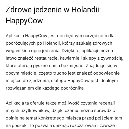
Zdrowe jedzenie w Holandii:
HappyCow
Aplikacja HappyCow jest⁣ niezbędnym narzędziem dla
podróżujących po Holandii, którzy szukają zdrowych i
wegańskich ‍opcji jedzenia. Dzięki tej aplikacji można
łatwo znaleźć restauracje, ‍kawiarnie i ‌sklepy z ‌żywnością,
które oferują pyszne dania bezmięsne. Znajdując się w
obcym mieście, często trudno jest znaleźć odpowiednie
miejsce ‌do ​zjedzenia, dlatego HappyCow jest idealnym⁣
rozwiązaniem dla każdego podróżnika.
Aplikacja ta oferuje także możliwość ⁤czytania recenzji
innych⁣ użytkowników, dzięki czemu⁣ można sprawdzić
opinie na temat konkretnego miejsca ⁤przed pójściem tam
na posiłek. ​To pozwala uniknąć rozczarowań i zawsze​