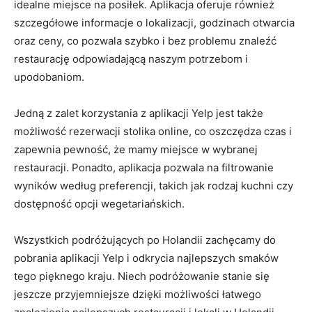
idealne⁤ miejsce na posiłek. Aplikacja oferuje również
szczegółowe informacje o lokalizacji, ‌godzinach otwarcia
oraz ceny, co pozwala szybko​ i bez problemu ⁤znaleźć⁢
restaurację ​odpowiadającą‍ naszym potrzebom i​
upodobaniom.
Jedną z zalet ​korzystania z ⁤aplikacji Yelp jest także
możliwość rezerwacji stolika online,⁣ co oszczędza ‍czas i
⁣zapewnia pewność, że mamy⁣ miejsce w‍ wybranej
restauracji. Ponadto, aplikacja ​pozwala na filtrowanie
wyników według ⁢preferencji, takich jak rodzaj kuchni czy
dostępność​ opcji wegetariańskich.
Wszystkich podróżujących po Holandii zachęcamy do
pobrania aplikacji Yelp i odkrycia najlepszych smaków
tego pięknego kraju. Niech ⁤podróżowanie stanie się​
jeszcze przyjemniejsze dzięki możliwości łatwego