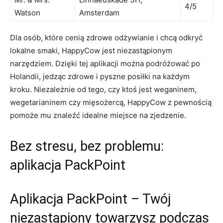
4/5
Watson
Amsterdam
Dla osób, które cenią zdrowe odżywianie i chcą odkryć
lokalne smaki, HappyCow‌ jest niezastąpionym
narzędziem. Dzięki tej aplikacji można podróżować ⁣po
Holandii, jedząc zdrowe i⁤ pyszne posiłki na każdym
kroku. Niezależnie od tego, czy ⁢ktoś jest⁢ weganinem,
wegetarianinem czy⁣ mięsożercą, HappyCow ‌z pewnością
pomoże mu znaleźć idealne miejsce na ⁢zjedzenie.
Bez stresu, bez problemu:
aplikacja ‌PackPoint
Aplikacja PackPoint – Twój
niezastąpiony towarzysz podczas