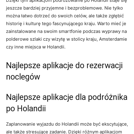
Dzięki‍ tym aplikacjom podróżowanie‍ po Holandii staje się
jeszcze bardziej przyjemne i ⁣bezproblemowe. ⁤Nie tylko
można łatwo dotrzeć⁤ do swoich celów, ale także zgłębić
historię i kulturę tego fascynującego kraju. Warto mieć je
zainstalowane ⁣na swoim smartfonie ⁣podczas wyprawy na
polderowe szlaki czy wizytę w stolicy kraju, Amsterdamie⁤
czy ‍inne miejsca w Holandii.
Najlepsze aplikacje do rezerwacji
noclegów
Najlepsze aplikacje dla podróżnika
po Holandii
Zaplanowanie wyjazdu ​do Holandii może być ‌ekscytujące,
ale także stresujące zadanie. Dzięki różnym aplikacjom