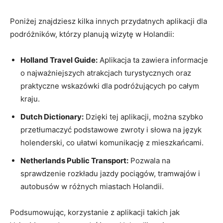
Poniżej znajdziesz kilka‍ innych przydatnych aplikacji ‌dla
podróżników, którzy planują​ wizytę ⁢w Holandii:
Holland Travel Guide:
Aplikacja ta ⁤zawiera informacje
o najważniejszych atrakcjach turystycznych oraz
praktyczne wskazówki dla‍ podróżujących po całym⁢
kraju.
Dutch Dictionary:
Dzięki tej⁤ aplikacji, można ​szybko⁤
przetłumaczyć podstawowe zwroty i słowa na język
holenderski, co ułatwi komunikację z‍ mieszkańcami.
Netherlands Public Transport:
Pozwala ⁣na⁣
sprawdzenie rozkładu jazdy pociągów, tramwajów i
autobusów w różnych miastach ​Holandii.
Podsumowując, korzystanie z aplikacji takich ⁣jak