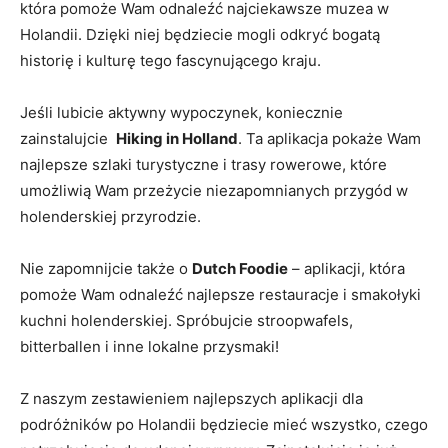
która ​pomoże ‍Wam ⁣odnaleźć najciekawsze muzea w
Holandii. ‍Dzięki niej będziecie mogli odkryć bogatą
historię i kulturę tego fascynującego kraju.
Jeśli lubicie aktywny wypoczynek, koniecznie
zainstalujcie ​
Hiking in Holland
. Ta aplikacja pokaże Wam
najlepsze szlaki turystyczne i trasy rowerowe, które
umożliwią Wam przeżycie niezapomnianych przygód w
holenderskiej przyrodzie.
Nie zapomnijcie także o​
Dutch Foodie
– aplikacji, która
pomoże Wam odnaleźć najlepsze restauracje i smakołyki⁤
kuchni⁣ holenderskiej. Spróbujcie stroopwafels,
bitterballen i inne lokalne przysmaki!
Z naszym zestawieniem najlepszych aplikacji ‍dla
podróżników po Holandii ‍będziecie mieć wszystko, czego