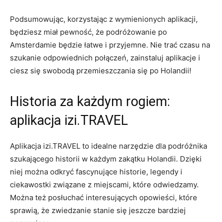
Podsumowując, korzystając z wymienionych aplikacji,
będziesz miał pewność, że podróżowanie po
Amsterdamie będzie łatwe i przyjemne. Nie trać⁣ czasu na
szukanie ‍odpowiednich połączeń, zainstaluj aplikacje i
ciesz‍ się swobodą przemieszczania⁤ się po Holandii!
Historia za każdym rogiem:
aplikacja izi.TRAVEL
Aplikacja izi.TRAVEL⁣ to idealne narzędzie dla ⁢podróżnika
szukającego historii w ⁣każdym zakątku Holandii. Dzięki
niej⁣ można odkryć⁤ fascynujące historie,​ legendy i
ciekawostki związane z⁤ miejscami, które odwiedzamy.
Można ​też posłuchać interesujących opowieści, które
sprawią, że zwiedzanie stanie się jeszcze bardziej