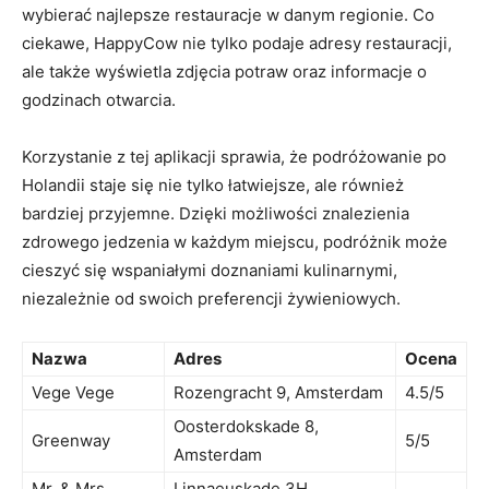
wybierać najlepsze restauracje w‍ danym regionie. Co
ciekawe, HappyCow nie tylko podaje adresy restauracji,
ale także wyświetla zdjęcia ​potraw oraz informacje o
godzinach otwarcia.
Korzystanie‍ z tej aplikacji sprawia, że podróżowanie po
Holandii staje się ​nie tylko łatwiejsze, ‍ale również
bardziej przyjemne. Dzięki możliwości znalezienia
zdrowego jedzenia w każdym miejscu,​ podróżnik może
‌cieszyć się wspaniałymi ⁣doznaniami kulinarnymi,
niezależnie od ‍swoich preferencji ⁣żywieniowych.
Nazwa
Adres
Ocena
Vege ⁣Vege
Rozengracht‍ 9, Amsterdam
4.5/5
Oosterdokskade 8,
Greenway
5/5
Amsterdam
Mr. & Mrs.
Linnaeuskade 3H,