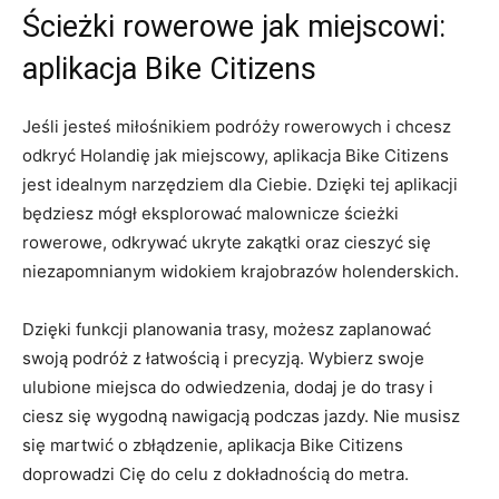
Ścieżki rowerowe ⁢jak miejscowi:
aplikacja⁢ Bike Citizens
Jeśli jesteś miłośnikiem podróży rowerowych i chcesz
odkryć Holandię jak​ miejscowy, aplikacja Bike Citizens
jest idealnym narzędziem dla Ciebie. Dzięki tej aplikacji
‌będziesz mógł eksplorować malownicze ścieżki
rowerowe, odkrywać ukryte zakątki oraz cieszyć się
niezapomnianym widokiem krajobrazów holenderskich.
Dzięki funkcji‍ planowania trasy,⁢ możesz zaplanować
swoją podróż z łatwością⁢ i precyzją. Wybierz swoje
ulubione miejsca do odwiedzenia, dodaj‍ je do trasy i
ciesz się wygodną nawigacją⁢ podczas jazdy. Nie musisz
się martwić o zbłądzenie, aplikacja Bike ⁣Citizens
doprowadzi Cię do celu z dokładnością do metra.