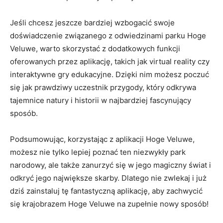
Jeśli⁤ chcesz jeszcze bardziej wzbogacić swoje
doświadczenie związanego z odwiedzinami parku Hoge
Veluwe, warto skorzystać z dodatkowych funkcji
oferowanych przez aplikację, takich jak virtual reality czy
interaktywne gry ‌edukacyjne. Dzięki nim możesz poczuć
⁤się jak ‍prawdziwy uczestnik przygody, który odkrywa
tajemnice natury i‌ historii w najbardziej fascynujący​
sposób.
Podsumowując,⁢ korzystając z aplikacji Hoge Veluwe,
możesz nie tylko lepiej poznać​ ten niezwykły park
narodowy, ale także zanurzyć się w jego‍ magiczny świat i
‍odkryć ⁢jego największe skarby. Dlatego nie zwlekaj i już
dziś zainstaluj tę fantastyczną aplikację, ⁤aby zachwycić
się krajobrazem ‌Hoge ‌Veluwe‍ na zupełnie nowy ‌sposób!