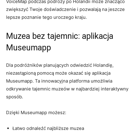
VoiceMap ‍podczas ​podróży po Holandii może znacząco
zwiększyć Twoje doświadczenie i pozwalają ⁣na jeszcze
lepsze‍ poznanie tego‍ uroczego kraju.
Muzea​ bez tajemnic: aplikacja
⁢Museumapp
Dla podróżników planujących odwiedzić Holandię,
niezastąpioną pomocą ​może okazać się aplikacja
Museumapp. Ta⁤ innowacyjna platforma umożliwia⁣
odkrywanie tajemnic muzeów w najbardziej interaktywny
sposób.
Dzięki Museumapp możesz:
Łatwo odnaleźć ‍najbliższe muzea