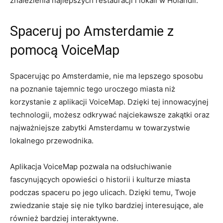
znalezienia najlepszych⁣ restauracji i lokali w Holandii.
Spaceruj po Amsterdamie z
pomocą VoiceMap
Spacerując po Amsterdamie, nie​ ma lepszego sposobu⁤
na poznanie tajemnic ​tego uroczego miasta niż
korzystanie z aplikacji ​VoiceMap.‍ Dzięki tej innowacyjnej
technologii,⁢ możesz odkrywać ​najciekawsze zakątki oraz
najważniejsze zabytki Amsterdamu w towarzystwie
lokalnego przewodnika.
Aplikacja VoiceMap pozwala na odsłuchiwanie
fascynujących opowieści o historii i kulturze⁣ miasta
podczas ⁢spaceru po jego ulicach. Dzięki ⁢temu, Twoje
zwiedzanie staje się nie tylko bardziej interesujące,⁤ ale
również bardziej interaktywne.