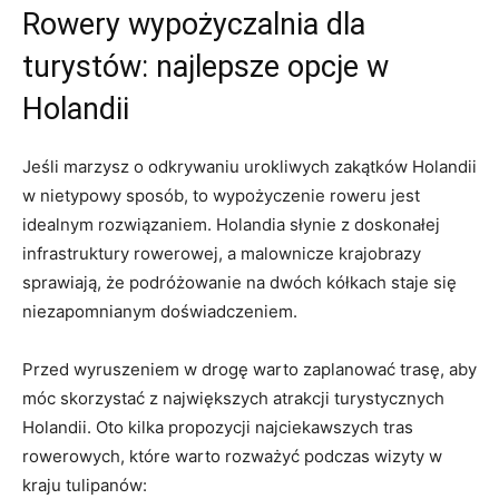
Rowery wypożyczalnia⁤ dla​
turystów: najlepsze opcje w
Holandii
Jeśli marzysz o odkrywaniu urokliwych zakątków Holandii
w⁤ nietypowy sposób, to wypożyczenie roweru jest
idealnym rozwiązaniem. Holandia​ słynie z‌ doskonałej
infrastruktury rowerowej, a malownicze‍ krajobrazy
⁤sprawiają, że podróżowanie na dwóch kółkach staje się
niezapomnianym doświadczeniem.
Przed wyruszeniem w drogę warto zaplanować trasę,⁢ aby
móc skorzystać ⁣z największych atrakcji turystycznych
⁤Holandii. Oto‌ kilka propozycji najciekawszych tras
rowerowych, które warto ⁤rozważyć podczas⁣ wizyty⁣ w
⁤kraju tulipanów: