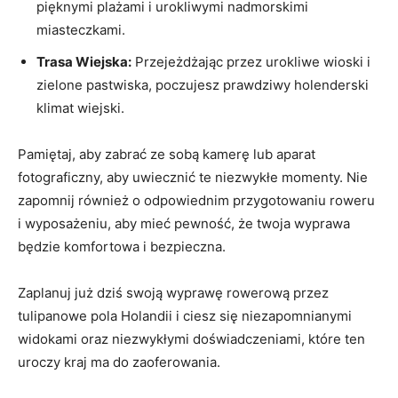
pięknymi plażami i ‌urokliwymi nadmorskimi
miasteczkami.
Trasa Wiejska:
Przejeżdżając ‍przez urokliwe wioski i⁤
zielone pastwiska, poczujesz prawdziwy holenderski‍
klimat wiejski.
Pamiętaj,‌ aby zabrać ze sobą kamerę lub aparat
fotograficzny,‌ aby uwiecznić te niezwykłe momenty. Nie
‌zapomnij ‌również ⁣o odpowiednim przygotowaniu roweru
‌i wyposażeniu, aby mieć pewność, że twoja wyprawa
⁣będzie komfortowa i ‌bezpieczna.
Zaplanuj już dziś swoją ⁤wyprawę rowerową przez
tulipanowe pola Holandii i ciesz się niezapomnianymi
widokami oraz niezwykłymi doświadczeniami, które ten
uroczy kraj ma do zaoferowania.