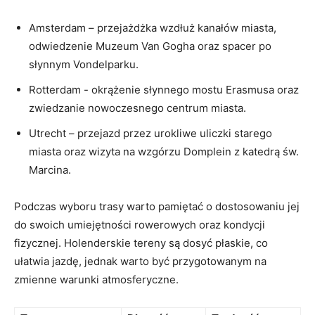
Amsterdam⁢ – przejażdżka ‍wzdłuż kanałów miasta,
odwiedzenie Muzeum Van Gogha oraz spacer po
słynnym Vondelparku.
Rotterdam -⁢ okrążenie słynnego mostu Erasmusa oraz
zwiedzanie nowoczesnego ⁢centrum miasta.
Utrecht – przejazd przez urokliwe uliczki starego
miasta oraz wizyta na wzgórzu Domplein z katedrą ​św.
Marcina.
Podczas wyboru ‌trasy warto pamiętać o dostosowaniu jej
⁤do swoich umiejętności rowerowych oraz kondycji⁣
fizycznej. Holenderskie tereny są​ dosyć ​płaskie, co
ułatwia jazdę,​ jednak warto być przygotowanym na
zmienne⁢ warunki atmosferyczne.