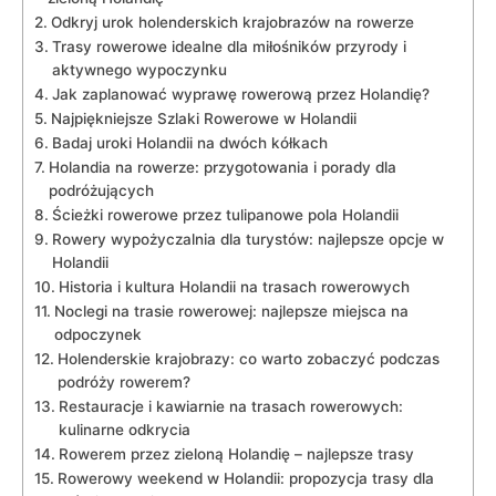
Odkryj ⁢urok holenderskich krajobrazów⁣ na rowerze
Trasy rowerowe idealne dla miłośników przyrody i
aktywnego wypoczynku
Jak zaplanować wyprawę ‌rowerową przez Holandię?
Najpiękniejsze Szlaki Rowerowe w Holandii
Badaj uroki ‌Holandii na ​dwóch kółkach
Holandia na rowerze: przygotowania i porady dla‌
podróżujących
Ścieżki rowerowe przez tulipanowe pola Holandii
Rowery wypożyczalnia⁤ dla​ turystów: najlepsze opcje w
Holandii
Historia i kultura Holandii⁣ na ⁣trasach rowerowych
Noclegi na trasie rowerowej: najlepsze miejsca⁢ na
odpoczynek
Holenderskie krajobrazy: co warto zobaczyć podczas
podróży rowerem?
Restauracje i kawiarnie na trasach rowerowych:
kulinarne odkrycia
Rowerem przez zieloną Holandię – najlepsze trasy
Rowerowy ⁢weekend w Holandii: propozycja trasy dla