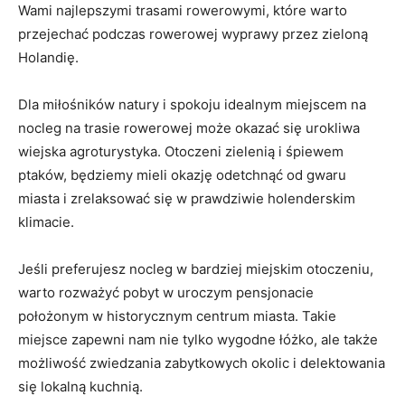
Wami najlepszymi trasami rowerowymi, które ‌warto
przejechać podczas‍ rowerowej‌ wyprawy przez zieloną
Holandię.
Dla miłośników natury i spokoju idealnym miejscem na
nocleg ⁣na trasie rowerowej może okazać‍ się urokliwa
wiejska agroturystyka.⁣ Otoczeni zielenią i śpiewem
ptaków, będziemy ⁤mieli okazję odetchnąć od gwaru⁢
miasta i zrelaksować się w prawdziwie holenderskim
klimacie.
Jeśli preferujesz‍ nocleg w bardziej ​miejskim otoczeniu,
warto rozważyć pobyt w uroczym pensjonacie
położonym w historycznym centrum ⁢miasta. Takie
miejsce ‍zapewni ‌nam nie tylko wygodne łóżko, ale także
możliwość zwiedzania zabytkowych⁤ okolic i delektowania
się lokalną kuchnią.