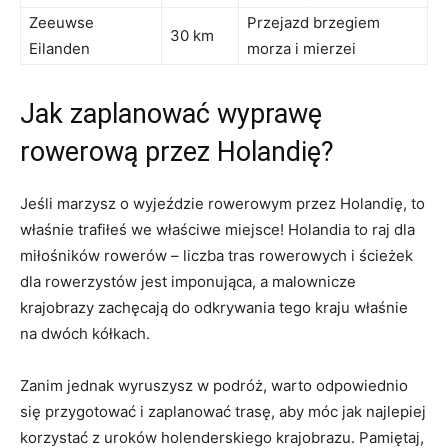
Zeeuwse
Przejazd brzegiem‌
30 km
Eilanden
morza i mierzei
Jak zaplanować wyprawę
‌rowerową przez Holandię?
Jeśli marzysz o wyjeździe rowerowym⁣ przez Holandię, to
właśnie⁤ trafiłeś ‍we właściwe miejsce! Holandia to raj⁢ dla‌
miłośników⁢ rowerów – liczba tras rowerowych i ścieżek
dla rowerzystów jest imponująca, a malownicze
krajobrazy⁢ zachęcają do odkrywania tego kraju właśnie‌
na dwóch ​kółkach.
Zanim jednak wyruszysz w podróż, warto odpowiednio
się ‍przygotować i zaplanować trasę, aby móc jak najlepiej
korzystać z uroków holenderskiego krajobrazu. Pamiętaj,