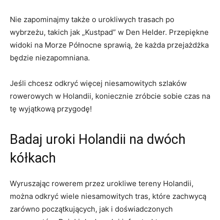
Nie zapominajmy ‌także o urokliwych trasach po
wybrzeżu, ⁣takich jak‍ „Kustpad” w Den Helder. Przepiękne
widoki na Morze Północne sprawią, że każda przejażdżka‍
będzie niezapomniana. ⁣
Jeśli chcesz odkryć więcej niesamowitych szlaków
⁤rowerowych w ⁤Holandii, koniecznie zróbcie sobie czas⁣ na
‌tę ⁢wyjątkową przygodę!
Badaj uroki ‌Holandii na ​dwóch
kółkach
Wyruszając rowerem przez urokliwe tereny Holandii,
można odkryć wiele niesamowitych tras, które zachwycą
zarówno ⁢początkujących, jak i doświadczonych