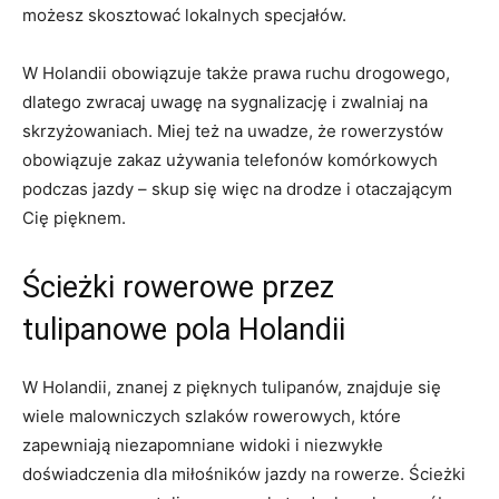
możesz skosztować lokalnych⁣ specjałów.
W Holandii⁣ obowiązuje także prawa ruchu drogowego,
dlatego zwracaj uwagę⁣ na sygnalizację i zwalniaj na
skrzyżowaniach. Miej też na uwadze, ⁤że rowerzystów
obowiązuje zakaz używania‍ telefonów komórkowych
podczas jazdy⁤ – skup się więc na drodze i otaczającym
Cię pięknem.
Ścieżki rowerowe przez
tulipanowe pola Holandii
W Holandii, znanej z pięknych tulipanów, znajduje się
wiele malowniczych‍ szlaków rowerowych, które
zapewniają niezapomniane widoki i niezwykłe
doświadczenia ⁤dla ​miłośników ​jazdy ‌na rowerze. ‍Ścieżki