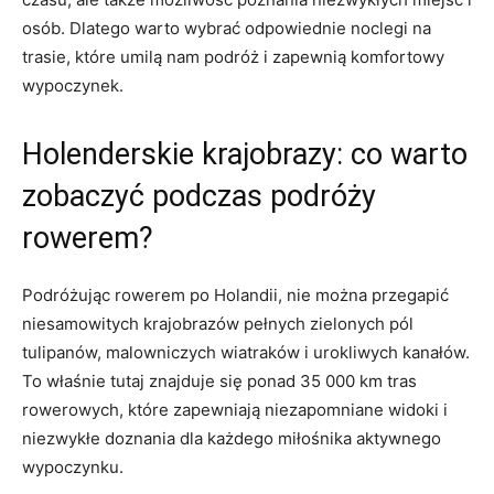
osób. Dlatego warto wybrać odpowiednie noclegi ⁣na
trasie,‌ które umilą nam podróż i zapewnią komfortowy
wypoczynek.
Holenderskie krajobrazy: co warto
zobaczyć podczas podróży
rowerem?
Podróżując rowerem po Holandii, nie można przegapić
niesamowitych krajobrazów‌ pełnych zielonych ‌pól
tulipanów,⁣ malowniczych wiatraków i urokliwych kanałów.
To właśnie tutaj ‌znajduje się ponad 35 000 km tras
rowerowych, które ‌zapewniają niezapomniane widoki⁤ i
niezwykłe doznania dla każdego miłośnika ​aktywnego
wypoczynku.