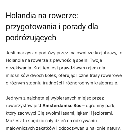
Holandia na rowerze:
przygotowania i porady dla‌
podróżujących
Jeśli⁣ marzysz​ o podróży przez malownicze krajobrazy, to
Holandia na rowerze z pewnością spełni Twoje
oczekiwania. ⁣Kraj ten jest prawdziwym rajem dla
miłośników dwóch kółek, oferując⁤ liczne trasy ​rowerowe
o różnym stopniu trudności i różnorodnym krajobrazie.
Jednym z najchętniej wybieranych miejsc przez
rowerzystów jest
Amsterdamse Bos
– ogromny park,
który⁣ zachwyci ⁤Cię⁤ swoimi lasami, łąkami ​i jeziorami.
Możesz tu spędzić cały dzień na⁢ odkrywaniu
malowniczych ​zakątków i odpoczywaniu na łonie natury.