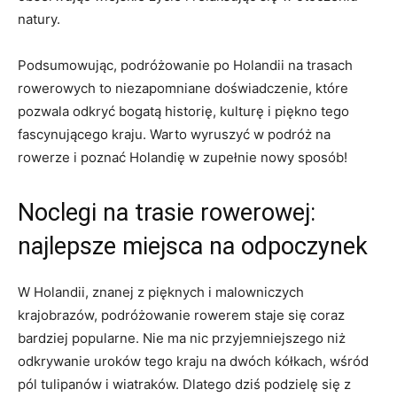
natury.
Podsumowując,​ podróżowanie ⁣po Holandii na trasach
rowerowych ‍to niezapomniane‌ doświadczenie, które ​
pozwala odkryć bogatą historię, kulturę ‍i piękno tego
fascynującego kraju. Warto wyruszyć w podróż na ​
rowerze i poznać Holandię w ⁤zupełnie ‌nowy sposób!
Noclegi na trasie rowerowej:
najlepsze miejsca⁢ na odpoczynek
W Holandii, znanej z​ pięknych i malowniczych​
krajobrazów, podróżowanie rowerem staje się coraz
⁣bardziej popularne. Nie ma nic przyjemniejszego‍ niż
odkrywanie uroków tego kraju na dwóch ​kółkach, wśród
pól⁣ tulipanów i wiatraków. Dlatego⁣ dziś podzielę się z