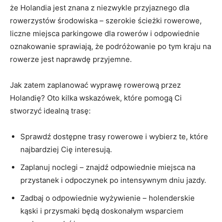
że Holandia jest znana z niezwykle przyjaznego dla‍
rowerzystów środowiska – szerokie⁤ ścieżki⁢ rowerowe,
liczne miejsca ​parkingowe dla rowerów i odpowiednie
oznakowanie sprawiają, że podróżowanie po tym kraju na
rowerze jest naprawdę⁣ przyjemne.
Jak zatem zaplanować wyprawę rowerową ⁢przez
Holandię? Oto kilka ​wskazówek, które pomogą Ci
stworzyć⁤ idealną trasę:
Sprawdź​ dostępne‍ trasy‍ rowerowe i wybierz ‌te, które
najbardziej Cię interesują.
Zaplanuj noclegi – znajdź odpowiednie miejsca⁤ na
przystanek i odpoczynek po intensywnym dniu jazdy.
Zadbaj o ‌odpowiednie wyżywienie – holenderskie
kąski i przysmaki będą doskonałym wsparciem‍