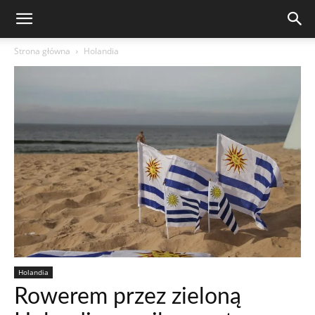
Strona główna
Holandia
Holandia
Rowerem przez zieloną