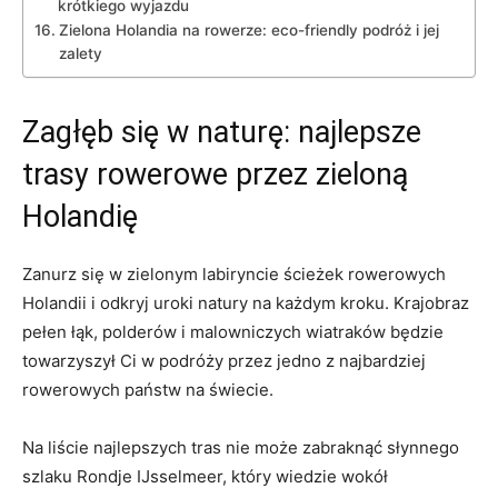
krótkiego wyjazdu
Zielona Holandia na rowerze: eco-friendly podróż i jej
zalety
Zagłęb się w naturę: ‍najlepsze
trasy rowerowe przez zieloną
Holandię
Zanurz się w zielonym⁢ labiryncie ścieżek rowerowych⁤
Holandii ⁣i odkryj uroki natury na każdym kroku. Krajobraz
pełen łąk, ‌polderów i malowniczych wiatraków będzie
towarzyszył ​Ci⁣ w podróży przez jedno⁤ z ‌najbardziej
rowerowych ⁢państw na świecie.
Na liście ⁣najlepszych tras nie może ⁣zabraknąć słynnego
szlaku Rondje ‌IJsselmeer,⁢ który wiedzie ⁢wokół