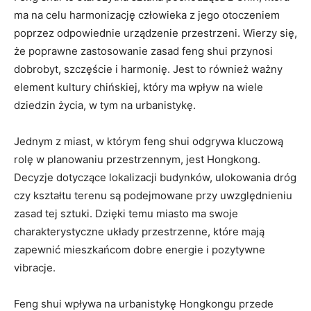
ma na celu ⁤harmonizację człowieka z jego ⁣otoczeniem
poprzez ‌odpowiednie urządzenie przestrzeni. Wierzy się,
że poprawne zastosowanie zasad ⁤feng shui​ przynosi
dobrobyt, szczęście i harmonię. Jest ‌to również ważny‌
element kultury chińskiej, który ma wpływ na wiele
dziedzin życia, w tym na urbanistykę.
Jednym z⁤ miast, w którym ​feng shui odgrywa kluczową
rolę w ‍planowaniu przestrzennym, jest​ Hongkong.
Decyzje dotyczące lokalizacji budynków, ulokowania​ dróg
czy‌ kształtu terenu są podejmowane przy ​uwzględnieniu
zasad tej sztuki. Dzięki temu miasto ma swoje​
charakterystyczne układy przestrzenne, które mają
⁣zapewnić ​mieszkańcom dobre energie i pozytywne
vibracje.
Feng shui wpływa na urbanistykę Hongkongu przede