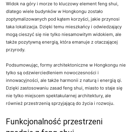
Widok na góry i ⁣morze to kluczowy element ⁣feng shui,
dlatego wiele budynków w Hongkongu zostało
zoptymalizowanych ‍pod kątem korzyści, jakie przynosi
taka​ lokalizacja. Dzięki temu mieszkańcy i odwiedzający
mogą cieszyć się nie tylko niesamowitym widokiem, ale
⁣także pozytywną⁢ energią, która emanuje z otaczającej⁢
przyrody.
Podsumowując, formy architektoniczne w Hongkongu nie
tylko są odzwierciedleniem nowoczesności i
innowacyjności, ale także harmonii z naturą i energią ‌qi.
⁤Dzięki ⁢zastosowaniu zasad feng shui, miasto to‍ staje się
nie tylko ‍miejscem spektakularnej architektury, ale
również przestrzenią sprzyjającą do życia i ‍rozwoju.
Funkcjonalność przestrzeni