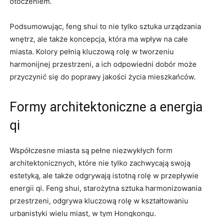
otoczeniem.
Podsumowując, feng shui to⁣ nie tylko sztuka urządzania
wnętrz, ale ‌także koncepcja, która ma wpływ na całe
miasta. Kolory pełnią kluczową rolę w tworzeniu
harmonijnej ‌przestrzeni, a ich odpowiedni ​dobór może
przyczynić się do poprawy jakości życia mieszkańców.
Formy architektoniczne a energia
qi
Współczesne miasta są pełne niezwykłych form
architektonicznych, które nie tylko zachwycają swoją
estetyką, ale także odgrywają istotną rolę w przepływie
energii⁤ qi. Feng​ shui, ​starożytna sztuka harmonizowania
przestrzeni, ‍odgrywa‍ kluczową rolę w kształtowaniu
urbanistyki ⁢wielu miast, w tym Hongkongu.