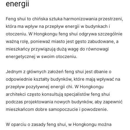
energii
Feng shui to chińska ⁣sztuka harmonizowania przestrzeni,
która ma‍ wpływ na przepływ energii w budynkach i
otoczeniu. W⁢ Hongkongu feng shui odgrywa szczególnie ​
ważną rolę, ponieważ‌ miasto jest gęsto ‍zabudowane, a
mieszkańcy⁢ przywiązują dużą wagę do​ równowagi
energetycznej w swoim otoczeniu.
Jednym z głównych założeń ⁣feng shui jest dbanie o
odpowiednie kształty budynków, które mają wpływać na
przepływ ‌pozytywnej energii​ chi. W Hongkongu
architekci⁣ często⁢ konsultują specjalistów⁢ feng shui‍
podczas projektowania nowych budynków, ‌aby zapewnić
mieszkańcom dobre samopoczucie i powodzenie.
W oparciu ⁣o zasady feng⁤ shui, w Hongkongu można