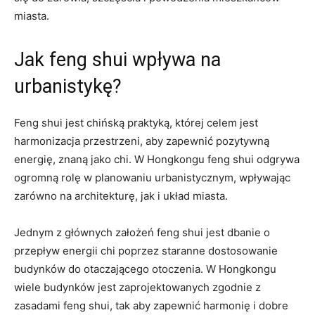
miasta.
Jak feng shui wpływa⁢ na
urbanistykę?
Feng shui jest chińską praktyką, której celem jest
harmonizacja przestrzeni, aby zapewnić pozytywną
energię, znaną jako chi. W ⁣Hongkongu ‌feng shui ‍odgrywa
​ogromną rolę w planowaniu urbanistycznym, wpływając
zarówno na architekturę, jak i ‍układ miasta.
Jednym z głównych założeń feng shui jest dbanie⁤ o
przepływ energii chi poprzez staranne dostosowanie‍
budynków do otaczającego otoczenia. W Hongkongu
wiele ‌budynków jest zaprojektowanych⁣ zgodnie ⁤z
zasadami feng shui, tak aby zapewnić harmonię i dobre