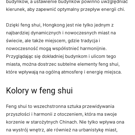
budynków, a ustawienie budynków powinno‌ uwzględniać
⁢kierunek, aby zapewnić optymalny przepływ energii chi.
Dzięki feng shui, Hongkong jest nie tylko jednym z
najbardziej⁤ dynamicznych i nowoczesnych ⁣miast na
świecie, ale także miejscem, gdzie tradycja i
nowoczesność mogą współistnieć⁣ harmonijnie.
Przyglądając się dokładniej budynkom i ulicom tego
miasta,​ można dostrzec subtelne elementy feng shui,⁢
które wpływają na ⁢ogólną atmosferę i energię miejsca.
Kolory w feng shui
Feng shui to wszechstronna sztuka przewidywania
⁤przyszłości i⁣ harmonii z otoczeniem, która ma swoje
korzenie w ‌starożytnych Chinach. Nie tylko wpływa ona
na wystrój wnętrz, ale również na ⁣urbanistykę miast,