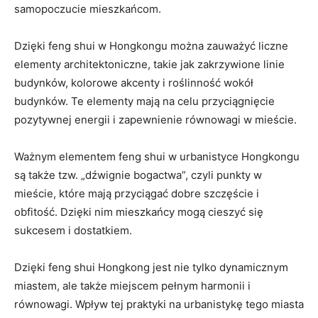
samopoczucie mieszkańcom.
Dzięki feng shui⁣ w Hongkongu można zauważyć liczne
elementy architektoniczne, takie jak zakrzywione linie
budynków, kolorowe akcenty i ⁤roślinność wokół
budynków. Te elementy mają na celu przyciągnięcie
pozytywnej energii i zapewnienie równowagi⁢ w mieście.
Ważnym elementem feng shui w urbanistyce Hongkongu
są także tzw. „dźwignie bogactwa”, czyli punkty w
mieście, które mają przyciągać dobre szczęście i
obfitość. Dzięki ⁤nim mieszkańcy ‍mogą cieszyć⁤ się
sukcesem i dostatkiem.
Dzięki feng shui ⁢Hongkong jest nie tylko dynamicznym
miastem, ale ⁣także miejscem pełnym harmonii i
równowagi. ⁤Wpływ tej praktyki na urbanistykę tego miasta