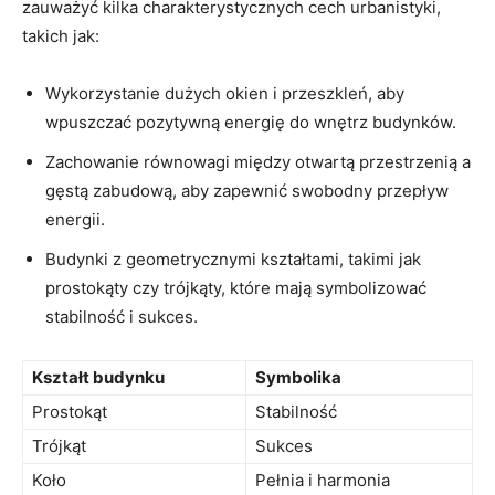
zauważyć kilka charakterystycznych cech urbanistyki,
takich⁤ jak:
Wykorzystanie dużych okien i przeszkleń, aby
wpuszczać​ pozytywną energię do wnętrz budynków.
Zachowanie równowagi między otwartą przestrzenią a
gęstą zabudową, aby zapewnić⁣ swobodny przepływ
energii.
Budynki‌ z geometrycznymi kształtami, ⁤takimi jak⁤
prostokąty czy trójkąty,​ które mają⁣ symbolizować
⁤stabilność‍ i⁢ sukces.
Kształt budynku
Symbolika
Prostokąt
Stabilność
Trójkąt
Sukces
Koło
Pełnia i harmonia