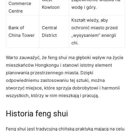
⁣Commerce
Kowloon
wodę i góry.
Centre
Kształt ⁢wieży, aby
Bank of
Central
ochronić miasto przed
China Tower
District
„wysysaniem” energii
chi.
Warto ⁣zauważyć, że ⁣feng shui‌ ma głęboki⁣ wpływ na życie
mieszkańców Hongkongu ‍i stanowi ⁤istotny‌ element
planowania przestrzennego miasta.​ Dzięki
‍odpowiedniemu zastosowaniu tej sztuki, można
stworzyć miejsce, które sprzyja dobrobytowi i harmonii
wszystkich, którzy w nim⁢ mieszkają i pracują.
Historia feng shui
Feng shui jest ‍tradycyjną chińską praktyką ‍mającą na celu