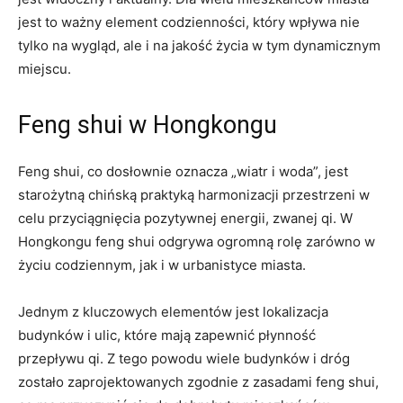
jest to ważny​ element codzienności, który wpływa‍ nie
tylko na wygląd, ale i na jakość‍ życia w tym dynamicznym
miejscu.
Feng ⁣shui w Hongkongu
Feng shui, co dosłownie oznacza „wiatr i woda”, jest
starożytną chińską ‌praktyką harmonizacji przestrzeni​ w⁢
celu przyciągnięcia pozytywnej energii, zwanej qi. W
Hongkongu ⁣feng shui odgrywa ogromną rolę zarówno w
życiu ⁤codziennym, jak ‍i⁤ w urbanistyce miasta.
Jednym z kluczowych elementów ⁤jest lokalizacja
budynków i ulic, które mają zapewnić płynność
przepływu qi. Z⁣ tego powodu wiele budynków i ⁣dróg
‍zostało zaprojektowanych zgodnie ⁢z zasadami feng shui,