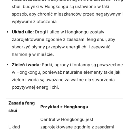
shui, budynki w Hongkongu są ustawione ‌w ⁣taki
sposób, ⁣aby chronić mieszkańców przed negatywnymi‌
wpływami z otoczenia.
Układ ⁣ulic:
Drogi i ulice‌ w Hongkongu zostały ​
zaprojektowane zgodnie z zasadami feng shui, ⁢aby
stworzyć płynny przepływ energii chi i zapewnić
harmonię w mieście.
Zieleń i woda:
Parki, ogrody​ i fontanny są⁤ powszechne
w Hongkongu, ⁤ponieważ naturalne elementy ‌takie ⁤jak
zieleń ⁣i woda⁤ są uważane za ‌ważne dla stworzenia
pozytywnej ‌energii chi.
Zasada feng
Przykład z​ Hongkongu
​shui
Central w Hongkongu jest
Układ
zaprojektowane zgodnie z zasadami