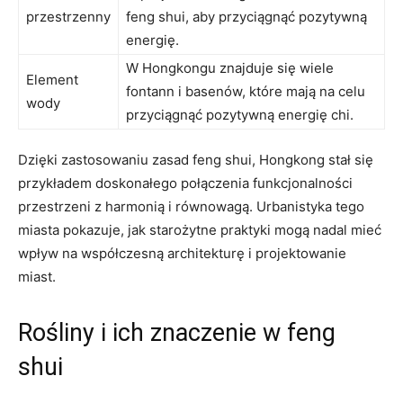
⁤przestrzenny
feng shui, aby przyciągnąć pozytywną
energię.
W Hongkongu znajduje ‍się wiele
Element
fontann i basenów, które mają na celu
wody
przyciągnąć ‍pozytywną energię chi.
Dzięki zastosowaniu zasad feng shui, Hongkong stał się
przykładem doskonałego połączenia ⁢funkcjonalności
przestrzeni⁤ z harmonią i równowagą. Urbanistyka tego
miasta pokazuje, jak⁤ starożytne praktyki mogą nadal mieć
wpływ na współczesną architekturę i projektowanie
miast.
Rośliny i​ ich⁢ znaczenie​ w‌ feng
shui