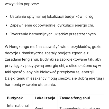
wszystkim poprzez:
Ustalanie optymalnej lokalizacji​ budynków i dróg.
Zapewnienie ⁢odpowiedniej cyrkulacji energii chi.
Tworzenie harmonijnych układów ‌przestrzennych.
W Hongkongu można⁢ zauważyć wiele przykładów, gdzie⁢
decyzje urbanistyczne zostały podjęte zgodnie z
zasadami ⁢feng ​shui. Budynki są⁤ zaprojektowane tak, aby
przyciągały ⁣pozytywną energię chi, a ulice ułożone są w
taki sposób, aby nie blokować przepływu tej energii.
Dzięki​ temu mieszkańcy mogą cieszyć się dobrą energią⁤ i
harmonią w swoim⁤ otoczeniu.
Budynek
Lokalizacja
Zasada feng ⁣shui
International
West
Zapewnienie widoku na