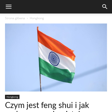
Strona główna
Hongkong
Hongkong
Czym jest feng shui i jak