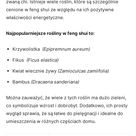
zwaną chi. Istnieje wiele roślin, które są szczególnie‍
cenione w feng shui⁢ ze względu na ich ⁢pozytywne
właściwości energetyczne.
Najpopularniejsze rośliny‌ w feng shui to:
Krzywolistka ⁤
(Epipremnum aureum)
Fikus ⁢
(Ficus elastica)
Kwiat wiecznie żywy
(Zamioculcas zamiifolia)
Bambus
(Dracaena sanderiana)
Można zauważyć, że wiele z tych roślin ma dużo zieleni,‌
co symbolizuje wzrost i dobrobyt.‌ Dodatkowo, ich prosty
wygląd sprawia, że są łatwe do ⁣pielęgnacji i idealne do
umieszczenia w różnych częściach domu.