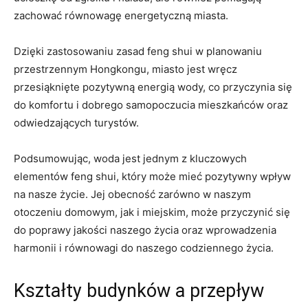
zachować równowagę energetyczną miasta.
Dzięki zastosowaniu zasad feng shui w planowaniu
przestrzennym Hongkongu, miasto jest wręcz‍
przesiąknięte pozytywną⁢ energią‌ wody, co przyczynia‍ się‌
do komfortu i dobrego samopoczucia mieszkańców ‌oraz⁣
odwiedzających turystów.
Podsumowując, woda jest jednym z ⁢kluczowych ​
elementów feng shui, który może mieć pozytywny ‌wpływ
na nasze życie. Jej obecność zarówno w ‌naszym
otoczeniu domowym, jak i miejskim, może przyczynić⁣ się
do⁤ poprawy ‍jakości naszego życia oraz wprowadzenia
harmonii i równowagi do naszego ‍codziennego życia.
Kształty budynków a przepływ