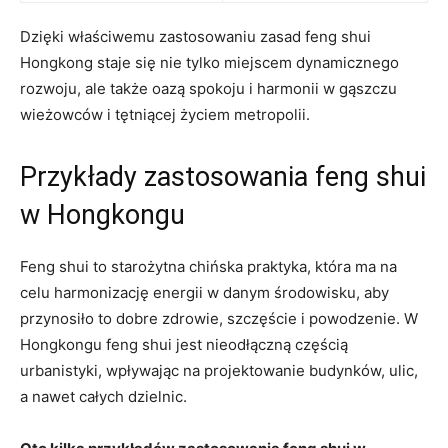
Dzięki ‌właściwemu zastosowaniu zasad‍ feng shui
Hongkong staje się nie tylko miejscem dynamicznego
rozwoju, ⁤ale także oazą spokoju i ⁤harmonii w gąszczu
wieżowców‍ i tętniącej życiem metropolii.
Przykłady zastosowania feng shui
w Hongkongu
Feng‌ shui ⁤to starożytna chińska praktyka, ‍która‍ ma ⁢na
celu harmonizację energii w danym środowisku, ⁤aby
przynosiło to dobre zdrowie, szczęście i powodzenie.​ W
Hongkongu feng ⁢shui jest⁢ nieodłączną częścią
urbanistyki, wpływając na projektowanie budynków, ulic,
a nawet całych ‍dzielnic.