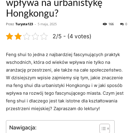
wpływa na urbanistykę
Hongkongu?
Przez
Turysta123
-
5 maja, 2025
166
0
2/5 - (4 votes)
Feng shui to jedna z‌ najbardziej fascynujących praktyk
wschodnich, która od wieków wpływa nie tylko na
aranżację przestrzeni,⁢ ale także na⁣ całe społeczeństwo.
W⁣ dzisiejszym ⁣wpisie zajmiemy się tym, jakie znaczenie
ma feng shui dla urbanistyki Hongkongu⁤ i w jaki sposób
wpływa na rozwój tego fascynującego miasta. Czym ⁢jest
feng shui i ⁣dlaczego jest tak istotne dla kształtowania
przestrzeni miejskiej? Zapraszam do lektury!
Nawigacja: