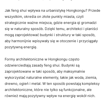
Jak feng⁣ shui wpływa‍ na‍ urbanistykę Hongkongu? Przede⁤
wszystkim, określa on⁣ złote punkty miasta, czyli
strategicznie ⁢ważne miejsca, gdzie energia qi gromadzi
się w naturalny sposób. Dzięki temu,⁤ architekci i planiści
mogą zaprojektować⁢ budynki i struktury w taki sposób,
aby‍ harmonijnie wpisywały się w‍ otoczenie i przyciągały
pozytywną energię.
Formy architektoniczne w‍ Hongkongu często
odzwierciedlają zasady feng shui. Budynki są
zaprojektowane w taki sposób, aby maksymalnie
wykorzystać naturalne‍ elementy, takie jak woda,‌ ziemia, ​
drewno, ogień i metal. W ten sposób‌ powstają kompleksy​
architektoniczne, które nie tylko⁢ są funkcjonalne, ale
również mają pozytywny wpływ​ na ​energię wokół nich.