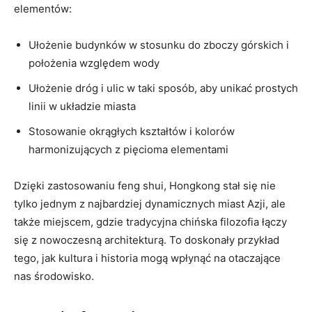
elementów:
Ułożenie ⁣budynków w ‍stosunku do zboczy ‍górskich i
położenia względem wody
Ułożenie ‌dróg i ⁣ulic w taki sposób,⁤ aby unikać prostych
linii w⁤ układzie miasta
Stosowanie‌ okrągłych kształtów i kolorów
harmonizujących ‍z pięcioma elementami
Dzięki zastosowaniu feng shui, Hongkong stał się nie
tylko jednym z⁣ najbardziej dynamicznych miast Azji, ale
także miejscem, gdzie tradycyjna chińska filozofia‌ łączy
się z‍ nowoczesną architekturą. To doskonały przykład
‍tego, jak kultura i historia mogą wpłynąć na otaczające
nas środowisko.