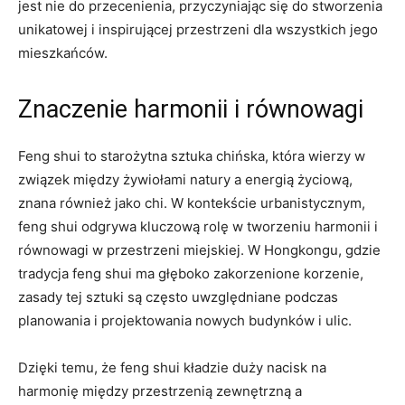
jest‌ nie do przecenienia, przyczyniając się‌ do stworzenia
unikatowej i inspirującej przestrzeni dla wszystkich jego
mieszkańców.
Znaczenie harmonii i równowagi
Feng shui ‌to starożytna sztuka chińska, która wierzy w
związek między żywiołami natury a energią życiową,
znana​ również⁤ jako chi. W​ kontekście urbanistycznym,
feng shui odgrywa kluczową​ rolę w ⁢tworzeniu harmonii i
równowagi⁤ w przestrzeni miejskiej. W Hongkongu, gdzie
⁤tradycja feng shui ma‍ głęboko zakorzenione korzenie,
‌zasady‌ tej⁢ sztuki są często uwzględniane‌ podczas
planowania i ⁢projektowania nowych budynków i ulic.
Dzięki ⁤temu, że feng shui ‍kładzie duży nacisk na
harmonię ​między przestrzenią zewnętrzną a