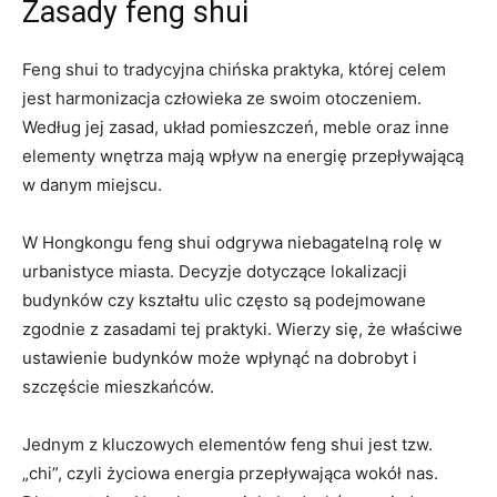
Zasady feng shui
Feng shui⁤ to tradycyjna chińska praktyka, której celem
jest ⁣harmonizacja człowieka ze swoim otoczeniem.⁣
Według jej zasad, układ pomieszczeń, meble oraz inne
elementy wnętrza mają ‍wpływ ‌na energię ⁢przepływającą
w danym miejscu.
W Hongkongu feng shui ⁢odgrywa niebagatelną rolę w​
urbanistyce miasta. Decyzje dotyczące lokalizacji
budynków czy kształtu ulic często są podejmowane
zgodnie z zasadami tej praktyki. Wierzy się, że⁢ właściwe
ustawienie budynków może wpłynąć na dobrobyt i‍
szczęście mieszkańców.
Jednym z kluczowych elementów⁢ feng shui jest tzw.
„chi”, czyli życiowa energia przepływająca wokół nas.