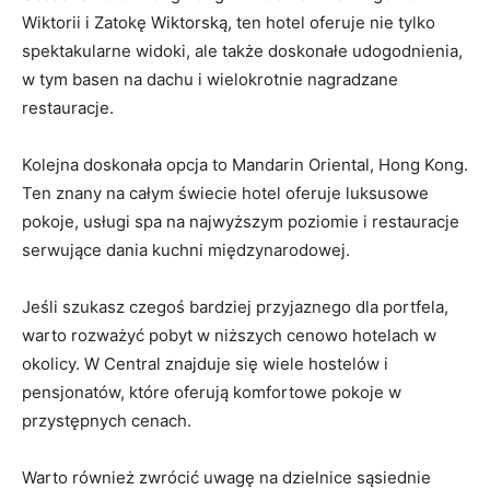
Wiktorii⁣ i Zatokę⁣ Wiktorską, ten hotel oferuje nie⁢ tylko
spektakularne widoki, ‍ale także doskonałe udogodnienia,
w tym basen na dachu i wielokrotnie nagradzane
restauracje.
Kolejna doskonała opcja to Mandarin‍ Oriental, Hong Kong.⁣
Ten znany na całym świecie hotel oferuje luksusowe
pokoje, usługi ‌spa na najwyższym poziomie i restauracje
serwujące dania kuchni międzynarodowej.
Jeśli szukasz czegoś bardziej przyjaznego dla portfela, ​
warto rozważyć pobyt w niższych cenowo hotelach w
okolicy. W Central znajduje ⁤się wiele hostelów i
pensjonatów, które oferują komfortowe pokoje w
przystępnych cenach.
Warto również zwrócić uwagę na ⁢dzielnice sąsiednie