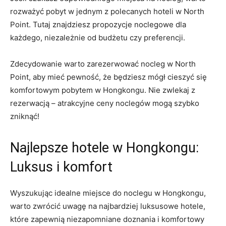
rozważyć​ pobyt‍ w jednym z polecanych hoteli w North
Point. Tutaj znajdziesz propozycje noclegowe dla
każdego, niezależnie od budżetu czy preferencji.
Zdecydowanie warto zarezerwować nocleg w North
Point, aby mieć pewność, że będziesz mógł cieszyć się
komfortowym‌ pobytem w⁣ Hongkongu. Nie zwlekaj z
rezerwacją – ⁣atrakcyjne⁣ ceny noclegów mogą szybko
zniknąć!
Najlepsze hotele w Hongkongu:
Luksus i komfort
Wyszukując ‌idealne miejsce do noclegu w Hongkongu,
warto zwrócić‍ uwagę na najbardziej luksusowe hotele,
które zapewnią niezapomniane doznania i komfortowy