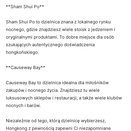
**Sham Shui Po**
Sham Shui Po to dzielnica znana z lokalnego rynku
nocnego, gdzie znajdziesz wiele stoisk z jedzeniem i ​
oryginalnymi produktami. To dobre miejsce ⁣dla osób
szukających autentycznego doświadczenia​
hongkońskiego.
**Causeway Bay**
Causeway Bay to dzielnica idealna dla miłośników⁣
zakupów i nocnego życia. Znajdziesz tu⁢ wiele⁤
luksusowych sklepów i restauracji, ​a także wiele klubów
nocnych i barów.
Niezależnie od tego, którą dzielnicę wybierzesz,
Hongkong z pewnością zapewni Ci niezapomniane