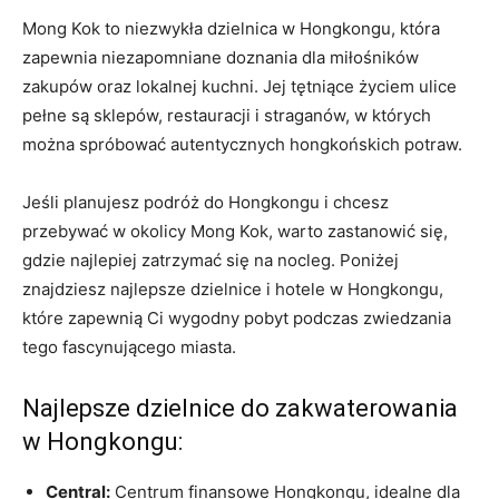
Mong Kok to niezwykła dzielnica w Hongkongu,‍ która
zapewnia niezapomniane doznania dla miłośników
zakupów oraz lokalnej kuchni. Jej tętniące życiem ulice
pełne są sklepów, restauracji i straganów, w których⁤
można spróbować autentycznych hongkońskich potraw.
Jeśli planujesz podróż do Hongkongu i chcesz
przebywać ⁣w okolicy​ Mong Kok,⁣ warto zastanowić się,
gdzie ‌najlepiej zatrzymać się na nocleg. ⁣Poniżej
znajdziesz najlepsze dzielnice i hotele w Hongkongu,
które zapewnią Ci wygodny pobyt podczas zwiedzania
tego fascynującego ‌miasta.
Najlepsze dzielnice do zakwaterowania
w Hongkongu:
Central:
Centrum finansowe Hongkongu, idealne‌ dla