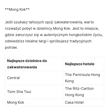
**Mong Kok**
Jeśli szukasz tańszych opcji zakwaterowania, warto
rozważyć‍ pobyt w dzielnicy Mong ​Kok. Jest to miejsce,
gdzie zanurzysz się w autentycznym hongkońskim życiu,
odwiedzisz lokalne targi i⁣ spróbujesz tradycyjnych
potraw.
Najlepsze dzielnice ‌do
Najlepsze⁢ hotele
zakwaterowania
The Peninsula Hong
Central
Kong
The Ritz-Carlton
Tsim Sha⁢ Tsui
Hong Kong
Mong Kok
Casa Hotel