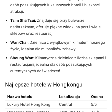
osób poszukujących luksusowych hoteli i bliskości
atrakcji.
Tsim Sha Tsui:
Znajduje​ się przy bulwarze
nadbrzeżnym,‌ oferuje piękne widoki na port i wiele
sklepów oraz restauracji.
Wan Chai:
Dzielnica z⁣ wyjątkowym klimatem nocnego
życia, idealna dla miłośników zabawy.
Sheung Wan:
​Klimatyczna dzielnica z liczba sklepami⁢ i
restauracjami, idealna dla osób poszukujących
autentycznych ‍doświadczeń.
Najlepsze hotele w Hongkongu:
Nazwa hotelu
Lokalizacja
Ocena
Luxury Hotel Hong ‍Kong
Central
5/5