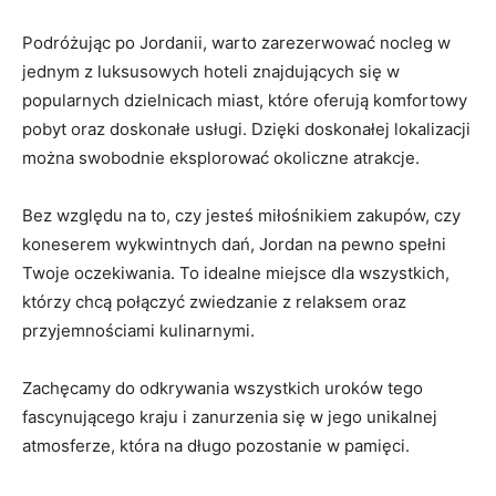
Podróżując po⁤ Jordanii, warto zarezerwować nocleg w
jednym z‌ luksusowych hoteli znajdujących się w
popularnych dzielnicach miast, które oferują komfortowy⁣
pobyt oraz doskonałe usługi. Dzięki doskonałej‌ lokalizacji
można swobodnie eksplorować okoliczne atrakcje.
Bez względu na‍ to, czy jesteś miłośnikiem zakupów, czy
koneserem wykwintnych dań, Jordan na pewno spełni⁣
Twoje oczekiwania. To ‌idealne miejsce dla wszystkich,
którzy chcą ​połączyć zwiedzanie z relaksem oraz
przyjemnościami kulinarnymi.
Zachęcamy do odkrywania wszystkich ‍uroków tego
fascynującego ⁤kraju i zanurzenia się w jego unikalnej
atmosferze, która na długo pozostanie w pamięci.