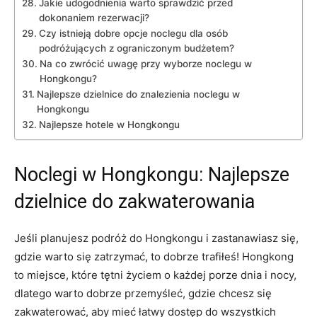
Jakie udogodnienia warto ⁢sprawdzić przed
dokonaniem rezerwacji?
Czy istnieją dobre opcje noclegu dla osób
podróżujących z ograniczonym budżetem?
Na co zwrócić uwagę przy wyborze noclegu w
Hongkongu?
Najlepsze dzielnice do ‍znalezienia noclegu w⁢
Hongkongu
Najlepsze hotele w Hongkongu
Noclegi w Hongkongu: Najlepsze
‌dzielnice do zakwaterowania
Jeśli planujesz podróż ‍do Hongkongu i zastanawiasz się,
gdzie warto się zatrzymać, to dobrze trafiłeś! Hongkong
to miejsce, które tętni życiem o każdej porze dnia i nocy,
dlatego warto dobrze przemyśleć, gdzie chcesz się
zakwaterować, aby mieć ⁢łatwy dostęp ​do wszystkich