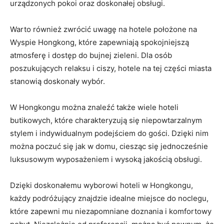
urządzonych pokoi oraz doskonałej obsługi.
Warto również zwrócić uwagę na hotele położone na
Wyspie Hongkong, które zapewniają spokojniejszą
atmosferę i dostęp do⁤ bujnej zieleni. Dla osób
poszukujących relaksu i ciszy, hotele na tej części miasta
stanowią doskonały‌ wybór.
W Hongkongu można znaleźć⁣ także wiele hoteli
butikowych, które charakteryzują się niepowtarzalnym
stylem i indywidualnym podejściem do gości. Dzięki nim
można poczuć się jak w domu, ciesząc ⁣się jednocześnie
⁤luksusowym wyposażeniem i wysoką jakością obsługi.
Dzięki doskonałemu wyborowi ​hoteli w Hongkongu,
każdy podróżujący znajdzie idealne miejsce do noclegu,
które⁢ zapewni mu⁤ niezapomniane doznania​ i komfortowy