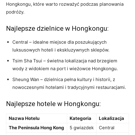
Hongkongu, które warto rozważyć podczas ⁢planowania
podróży.
Najlepsze dzielnice w Hongkongu:
Central – idealne miejsce dla poszukujących
luksusowych ⁢hoteli i ekskluzywnych sklepów.
Tsim Sha Tsui – świetna lokalizacja nad brzegiem
wody z widokiem na port i​ wieżowce Hongkongu.
Sheung Wan – dzielnica‍ pełna​ kultury i historii, z⁤
nowoczesnymi​ hotelami i tradycyjnymi restauracjami.
Najlepsze hotele w ​Hongkongu:
Nazwa Hotelu
Kategoria
Lokalizacja
The⁣ Peninsula‍ Hong Kong
5 gwiazdek
Central