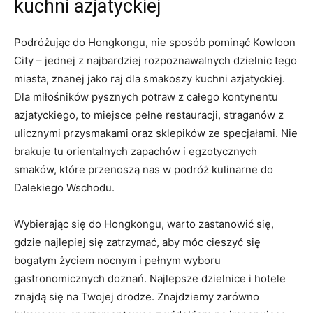
kuchni azjatyckiej
Podróżując do Hongkongu, nie sposób pominąć Kowloon
City – jednej z najbardziej rozpoznawalnych dzielnic​ tego
miasta, ‌znanej jako⁣ raj dla smakoszy kuchni azjatyckiej.
Dla miłośników pysznych potraw z całego ​kontynentu
azjatyckiego, to miejsce pełne restauracji, straganów z
ulicznymi przysmakami oraz⁣ sklepików ze specjałami. Nie‌
brakuje tu orientalnych zapachów i egzotycznych
smaków, które przenoszą⁤ nas w podróż kulinarne ⁣do
Dalekiego Wschodu.
Wybierając się do Hongkongu, warto zastanowić się,
gdzie najlepiej się zatrzymać, aby móc cieszyć się
bogatym życiem nocnym i pełnym wyboru
gastronomicznych doznań. ‍Najlepsze dzielnice i hotele
znajdą się na Twojej‍ drodze. Znajdziemy zarówno