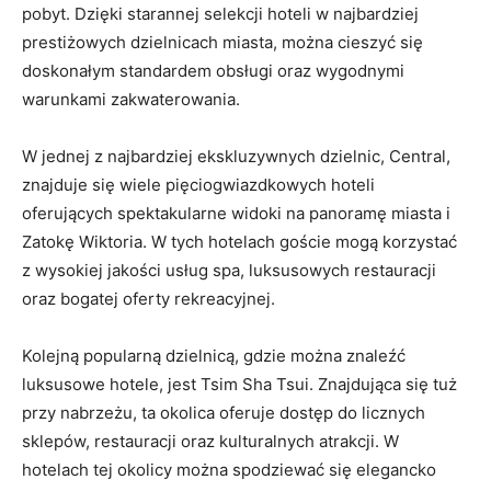
pobyt. Dzięki starannej selekcji hoteli w najbardziej
prestiżowych dzielnicach miasta, można cieszyć się
doskonałym standardem‍ obsługi oraz ​wygodnymi
warunkami​ zakwaterowania.
W jednej z najbardziej ‍ekskluzywnych​ dzielnic, Central,
znajduje ⁢się wiele pięciogwiazdkowych hoteli
oferujących spektakularne widoki​ na panoramę miasta i⁢
Zatokę Wiktoria. W tych hotelach goście⁤ mogą korzystać
z wysokiej jakości usług spa, luksusowych restauracji
oraz bogatej oferty rekreacyjnej.
Kolejną popularną dzielnicą, gdzie można znaleźć
luksusowe⁢ hotele, jest Tsim Sha Tsui. Znajdująca się tuż
przy nabrzeżu, ta okolica oferuje dostęp do licznych
sklepów, restauracji​ oraz kulturalnych atrakcji. W
hotelach tej okolicy można spodziewać się elegancko