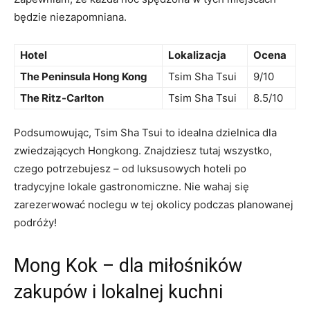
będzie niezapomniana.
Hotel
Lokalizacja
Ocena
The Peninsula ⁢Hong Kong
Tsim Sha Tsui
9/10
The Ritz-Carlton
Tsim Sha Tsui
8.5/10
Podsumowując, Tsim Sha Tsui to idealna dzielnica dla
zwiedzających Hongkong.⁢ Znajdziesz tutaj wszystko,
czego potrzebujesz – od luksusowych hoteli po
tradycyjne lokale gastronomiczne. Nie wahaj się
zarezerwować noclegu w tej okolicy podczas planowanej
podróży!
Mong Kok – dla miłośników
zakupów⁤ i lokalnej kuchni