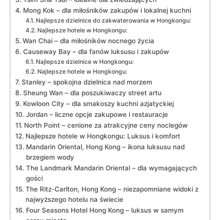
Mong Kok – dla miłośników zakupów⁤ i lokalnej kuchni
Najlepsze dzielnice do zakwaterowania w Hongkongu:
Najlepsze hotele w Hongkongu:
Wan Chai‌ – dla‌ miłośników nocnego życia
Causeway Bay – dla ⁣fanów luksusu i zakupów
Najlepsze dzielnice w Hongkongu:
Najlepsze hotele w ​Hongkongu:
Stanley – spokojna dzielnica ​nad morzem
Sheung Wan – dla poszukiwaczy street artu
Kowloon City – dla smakoszy kuchni azjatyckiej
Jordan – liczne opcje zakupowe i restauracje
North Point – ​cenione za atrakcyjne ceny‍ noclegów
Najlepsze hotele w Hongkongu: Luksus i komfort
Mandarin Oriental, Hong Kong – ikona luksusu nad
brzegiem wody
The Landmark Mandarin Oriental – dla wymagających
gości
The Ritz-Carlton, ⁢Hong Kong – niezapomniane widoki z
najwyższego hotelu na świecie
Four Seasons Hotel​ Hong Kong – luksus w samym