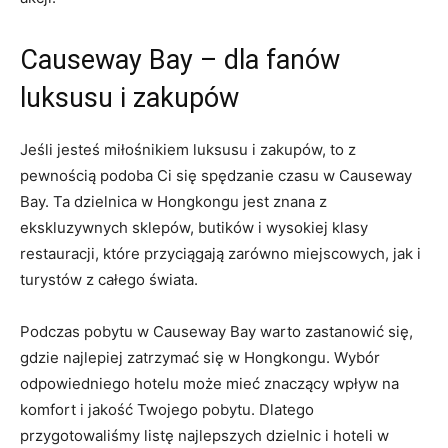
Causeway Bay – dla ⁣fanów
luksusu i zakupów
Jeśli⁢ jesteś miłośnikiem luksusu i zakupów, to z
pewnością podoba Ci się spędzanie⁢ czasu w Causeway
Bay. Ta dzielnica w Hongkongu jest znana z
ekskluzywnych sklepów, butików i wysokiej klasy
restauracji,‍ które przyciągają‌ zarówno⁤ miejscowych, jak i
turystów z całego⁣ świata.
Podczas pobytu w Causeway Bay warto zastanowić się,
gdzie najlepiej zatrzymać się⁤ w Hongkongu. Wybór⁤
odpowiedniego hotelu może mieć znaczący wpływ na
komfort i jakość Twojego pobytu.⁢ Dlatego
przygotowaliśmy listę najlepszych ‌dzielnic i hoteli w