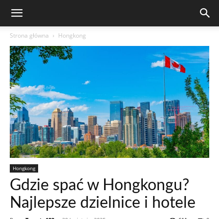
Strona główna
Hongkong
Hongkong
Gdzie spać w Hongkongu?
Najlepsze dzielnice i hotele