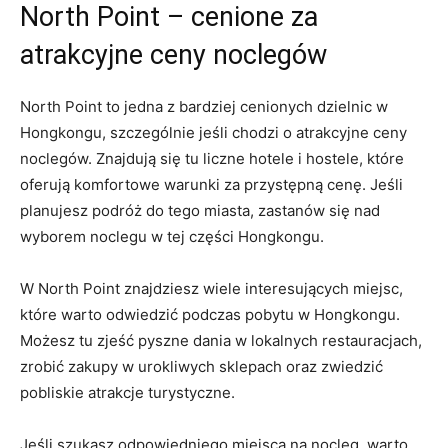
North Point – ​cenione za
atrakcyjne ceny‍ noclegów
North Point ⁤to jedna z bardziej cenionych dzielnic w
Hongkongu, szczególnie jeśli chodzi o atrakcyjne ceny
noclegów. Znajdują się tu liczne hotele i hostele,‍ które
oferują komfortowe warunki za przystępną cenę. Jeśli
⁢planujesz ⁣podróż do tego miasta, zastanów się‌ nad
wyborem noclegu w tej części Hongkongu.
W North Point znajdziesz wiele interesujących miejsc,
które warto odwiedzić⁢ podczas⁤ pobytu w Hongkongu.
Możesz tu zjeść pyszne dania w lokalnych restauracjach,⁤
zrobić zakupy w urokliwych sklepach oraz zwiedzić
pobliskie atrakcje turystyczne.
Jeśli szukasz odpowiedniego miejsca na nocleg, warto