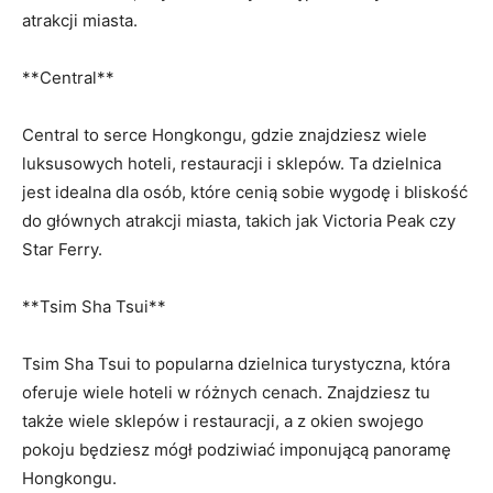
atrakcji miasta.
**Central**
Central to serce Hongkongu, gdzie znajdziesz wiele
luksusowych‍ hoteli, restauracji i sklepów. Ta‍ dzielnica
jest idealna dla osób, które cenią⁣ sobie wygodę ‍i ‌bliskość
do głównych atrakcji miasta, takich jak Victoria Peak czy
‌Star Ferry.
**Tsim Sha⁤ Tsui**
Tsim Sha Tsui to popularna dzielnica turystyczna, która
oferuje wiele hoteli w różnych cenach. Znajdziesz ‌tu
także wiele sklepów i restauracji, a z ‍okien swojego
pokoju ‌będziesz mógł⁣ podziwiać imponującą panoramę
Hongkongu.