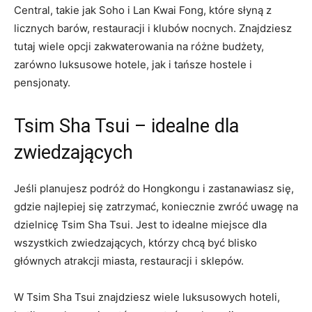
Central, takie jak Soho i Lan Kwai Fong, które słyną z
licznych barów, restauracji i klubów nocnych. ⁤Znajdziesz
tutaj wiele opcji zakwaterowania na‍ różne ⁢budżety,
zarówno luksusowe hotele, jak‍ i tańsze hostele‌ i
pensjonaty.
Tsim Sha Tsui – idealne dla
zwiedzających
Jeśli planujesz podróż do Hongkongu i zastanawiasz się,
gdzie najlepiej się zatrzymać, koniecznie zwróć uwagę⁣ na
dzielnicę ​Tsim⁣ Sha Tsui. ⁣Jest to idealne miejsce dla
wszystkich zwiedzających,⁣ którzy chcą być ‍blisko
głównych atrakcji miasta, restauracji i sklepów.
W Tsim Sha Tsui znajdziesz wiele luksusowych hoteli, ​