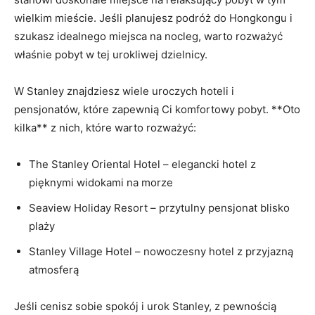
wielkim mieście. Jeśli planujesz podróż do Hongkongu i
szukasz idealnego miejsca na nocleg, warto⁤ rozważyć
właśnie pobyt w ‍tej urokliwej dzielnicy.
W Stanley znajdziesz ‌wiele uroczych hoteli i
pensjonatów, które zapewnią Ci komfortowy pobyt. **Oto
kilka**⁤ z‌ nich, które ⁤warto rozważyć:
The Stanley Oriental Hotel – elegancki hotel z
pięknymi widokami na morze
Seaview Holiday⁤ Resort – ⁢przytulny pensjonat blisko
plaży
Stanley Village Hotel – nowoczesny hotel​ z przyjazną
atmosferą
Jeśli cenisz sobie spokój i urok Stanley, z pewnością