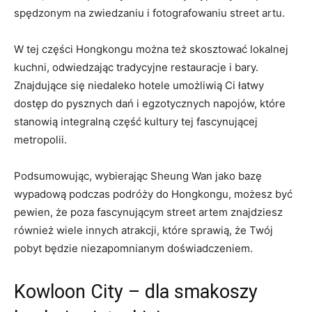
spędzonym na zwiedzaniu i fotografowaniu street artu.
W⁤ tej​ części Hongkongu można ​też skosztować lokalnej
kuchni, odwiedzając tradycyjne ⁢restauracje i bary.
Znajdujące się niedaleko ​hotele umożliwią Ci łatwy
dostęp do pysznych dań i egzotycznych napojów, które
stanowią integralną część kultury tej⁢ fascynującej
metropolii.
Podsumowując, wybierając Sheung Wan jako bazę
wypadową podczas podróży do​ Hongkongu, możesz być
pewien, że poza fascynującym street artem znajdziesz
również wiele innych atrakcji, które sprawią, że Twój
pobyt ⁢będzie ​niezapomnianym doświadczeniem.
Kowloon City – dla smakoszy