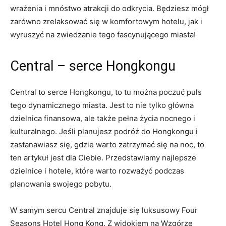
wrażenia i mnóstwo atrakcji do odkrycia. Będziesz mógł
zarówno zrelaksować się w komfortowym hotelu, jak i
wyruszyć na zwiedzanie tego fascynującego miasta!
Central – serce Hongkongu
Central to serce Hongkongu, to tu można poczuć puls
tego dynamicznego miasta. Jest to nie tylko główna
dzielnica finansowa, ale także pełna życia nocnego i
kulturalnego. Jeśli planujesz podróż do Hongkongu i
zastanawiasz się, gdzie warto zatrzymać się na⁣ noc, to
ten artykuł⁣ jest dla Ciebie. Przedstawiamy ‌najlepsze
dzielnice i hotele, które warto rozważyć podczas⁣
planowania swojego pobytu.
W samym sercu Central znajduje się luksusowy Four
Seasons Hotel Hong Kong. Z widokiem na Wzgórze