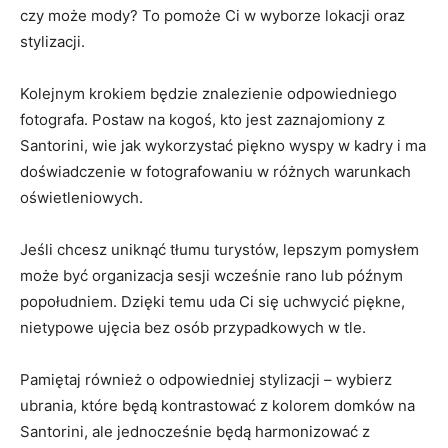
czy może mody? To pomoże​ Ci w wyborze lokacji oraz
⁣stylizacji.
Kolejnym krokiem będzie znalezienie odpowiedniego
fotografa. Postaw na ‌kogoś, kto jest ⁢zaznajomiony ​z
Santorini, wie‍ jak wykorzystać piękno wyspy w ⁣kadry i ma
doświadczenie w fotografowaniu w różnych warunkach
oświetleniowych.
Jeśli chcesz uniknąć tłumu turystów, lepszym pomysłem
może być organizacja sesji⁣ wcześnie rano lub późnym
popołudniem. Dzięki ⁣temu uda Ci się uchwycić ⁣piękne,⁢
nietypowe ujęcia bez ​osób przypadkowych w tle.
Pamiętaj również o odpowiedniej⁣ stylizacji – wybierz
ubrania, które będą ‍kontrastować z kolorem domków na⁢
Santorini, ale jednocześnie ​będą harmonizować z