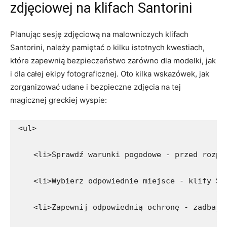
zdjęciowej na‍ klifach⁣ Santorini
Planując sesję zdjęciową na malowniczych klifach
Santorini, należy pamiętać⁢ o kilku istotnych⁢ kwestiach,
które zapewnią bezpieczeństwo zarówno dla modelki, jak
⁢i dla całej ekipy fotograficznej. Oto kilka wskazówek, jak
zorganizować udane i bezpieczne⁤ zdjęcia na ⁤tej
⁤magicznej greckiej wyspie:
<ul>
    <li>Sprawdź warunki pogodowe - przed rozpo
    <li>Wybierz odpowiednie miejsce - klify Sa
    <li>Zapewnij odpowiednią ochronę - zadbaj 