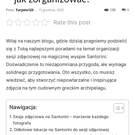
Przez
Turysta123
-
15 grudnia, 2025
133
0
Rate this post
Witaj na naszym blogu, gdzie dzisiaj ‍pragniemy podzielić
się z Tobą najlepszymi poradami⁢ na temat organizacji
sesji zdjęciowej⁢ na magicznej⁣ wyspie Santorini.
Doświadczenie to niezapomniana przygoda, ale wymaga
solidnego przygotowania. Oto wszystko, ‍co musisz
wiedzieć, aby stworzyć ​niepowtarzalne i inspirujące
zdjęcia⁢ na‍ tym cudownym greckim archipelagu.
Nawigacja:
Sesja zdjęciowa na Santorini‌ – marzenie ‌każdego
fotografa
Odlotowe lokacje ‌na Santorini do ​sesji zdjęciowej