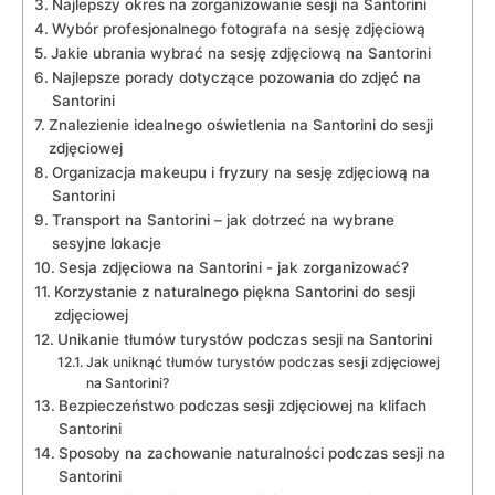
Najlepszy okres ⁣na zorganizowanie​ sesji na Santorini
Wybór profesjonalnego fotografa na sesję zdjęciową
Jakie ubrania wybrać⁣ na⁣ sesję zdjęciową⁣ na Santorini
Najlepsze porady dotyczące pozowania do zdjęć na
Santorini
Znalezienie⁣ idealnego oświetlenia na Santorini⁣ do‌ sesji
zdjęciowej
Organizacja makeupu i fryzury na sesję‌ zdjęciową ‌na
Santorini
Transport ⁣na Santorini – jak dotrzeć na ‌wybrane
sesyjne lokacje
Sesja zdjęciowa na Santorini -⁤ jak zorganizować?
Korzystanie ‍z naturalnego piękna Santorini do sesji
zdjęciowej
Unikanie tłumów⁢ turystów podczas ⁤sesji na Santorini
Jak uniknąć tłumów turystów⁤ podczas sesji zdjęciowej‌
na Santorini?
Bezpieczeństwo podczas sesji⁤ zdjęciowej na‍ klifach⁣
Santorini
Sposoby na zachowanie naturalności podczas sesji‍ na
Santorini