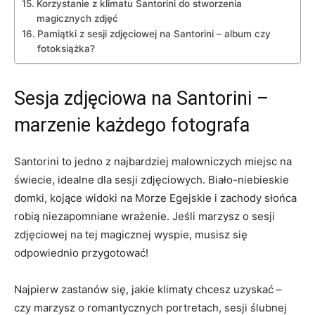
Korzystanie z klimatu Santorini do⁢ stworzenia⁤
magicznych zdjęć
Pamiątki z‌ sesji zdjęciowej na Santorini⁣ – album czy
fotoksiążka?
Sesja zdjęciowa na Santorini‌ –
marzenie ‌każdego fotografa
Santorini ‌to ‍jedno z najbardziej malowniczych miejsc na
świecie, idealne dla sesji zdjęciowych.⁢ Biało-niebieskie
domki, kojące widoki na Morze Egejskie i zachody ‍słońca
robią niezapomniane wrażenie. Jeśli marzysz​ o sesji
⁣zdjęciowej‌ na tej magicznej wyspie,‍ musisz się
odpowiednio przygotować!
Najpierw zastanów ⁢się, jakie klimaty chcesz uzyskać⁢ – ​
czy marzysz o⁤ romantycznych portretach, sesji ślubnej