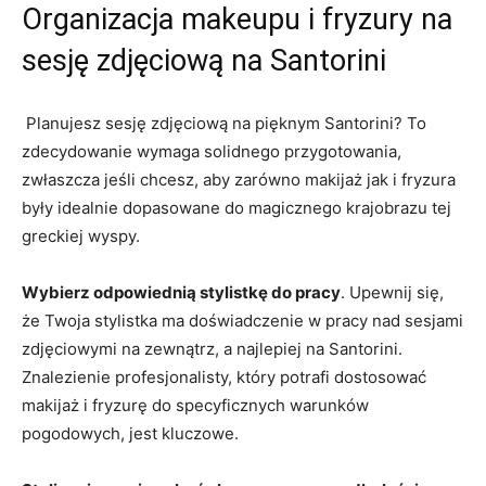
Organizacja makeupu i fryzury na
sesję‌ zdjęciową ‌na Santorini
⁢ Planujesz sesję zdjęciową na pięknym Santorini? To
zdecydowanie wymaga solidnego przygotowania,
zwłaszcza jeśli chcesz, ⁢aby zarówno ​makijaż jak ‌i fryzura⁢
były idealnie dopasowane do magicznego krajobrazu tej
greckiej‌ wyspy.
Wybierz odpowiednią⁣ stylistkę do ‌pracy
.⁤ Upewnij‍ się,⁢
że ‍Twoja stylistka ma doświadczenie w pracy‍ nad sesjami
‌zdjęciowymi na zewnątrz, a najlepiej na⁤ Santorini.
Znalezienie ⁣profesjonalisty, który potrafi dostosować
makijaż i fryzurę do specyficznych​ warunków ​
pogodowych, jest kluczowe.