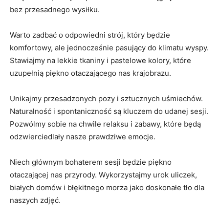
bez przesadnego ⁤wysiłku.
Warto zadbać o odpowiedni ⁣strój, który będzie
komfortowy, ale jednocześnie pasujący do klimatu wyspy.​
Stawiajmy na lekkie tkaniny i pastelowe kolory, które
uzupełnią piękno otaczającego‌ nas krajobrazu.
Unikajmy przesadzonych pozy i sztucznych uśmiechów.
Naturalność i spontaniczność są kluczem do udanej ​sesji.
Pozwólmy sobie na chwile​ relaksu i zabawy, które będą
odzwierciedlały nasze prawdziwe emocje.
Niech głównym bohaterem sesji będzie piękno
otaczającej ‍nas przyrody. Wykorzystajmy urok ⁤uliczek,
białych domów i błękitnego morza jako ⁤doskonałe tło dla
naszych zdjęć.