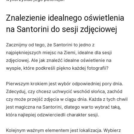
Znalezienie⁣ idealnego oświetlenia
na Santorini⁣ do‌ sesji zdjęciowej
Zacznijmy od tego, że Santorini to jedno z
najpiękniejszych miejsc na Ziemi, idealne dla sesji ​
zdjęciowej. Ale⁢ jak znaleźć idealne oświetlenie na
wyspie, które podkreśli⁤ piękno każdej fotografii?
Pierwszym krokiem ⁢jest wybór odpowiedniej⁤ pory⁢ dnia.
Zdecyduj, ‍czy chcesz uchwycić wschód słońca,⁤ zachód
‌czy może przejść ‍zdjęcia w ciągu dnia. Każda z tych chwil
jest magiczna ⁣na⁢ Santorini, ⁤dlatego warto wybrać taką,
która najlepiej odzwierciedli charakter sesji.
Kolejnym ‌ważnym elementem ‍jest lokalizacja.⁣ Wybierz‍