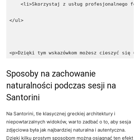
    <li>Skorzystaj z usług profesjonalnego fot
</ul>
<p>Dzięki tym wskazówkom możesz cieszyć się ud
Sposoby na zachowanie
naturalności podczas sesji‍ na
Santorini
Na Santorini, tle klasycznej greckiej ⁢architektury ⁤i
niepowtarzalnych widoków, warto zadbać o to, aby‍ sesja
zdjęciowa była ⁣jak najbardziej naturalna i autentyczna.
Dzięki kilku prostym ‍sposobom można osiągnąć ten efekt