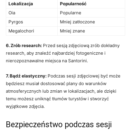
Lokalizacja
Popularność
Oia
Popularne
Pyrgos
Mniej ‌zatłoczone
Megalochori
Mniej znane
6. Zrób research:
⁣Przed sesją zdjęciową⁢ zrób dokładny
research, aby znaleźć najbardziej fotogeniczne⁢ i
nierozpoznawalne miejsca na Santorini.
7. Bądź elastyczny:
Podczas sesji zdjęciowej być może​
będziesz musiał dostosować plany​ do warunków⁣
atmosferycznych lub zmian w lokalizacjach, ale dzięki
temu możesz uniknąć tłumów​ turystów i⁣ stworzyć
wyjątkowe zdjęcia.
Bezpieczeństwo podczas sesji⁤