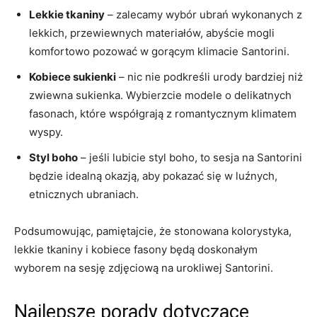
Lekkie⁣ tkaniny
– ⁢zalecamy wybór ubrań wykonanych z
lekkich, przewiewnych materiałów, abyście mogli
komfortowo‌ pozować w gorącym klimacie ⁢Santorini.
Kobiece sukienki
– nic‌ nie podkreśli urody bardziej niż
‌zwiewna sukienka.‍ Wybierzcie modele o delikatnych
fasonach,​ które współgrają z romantycznym klimatem
wyspy.
Styl boho
– jeśli lubicie‌ styl boho, to sesja na Santorini
będzie idealną okazją, aby pokazać się w luźnych,
etnicznych ubraniach.
Podsumowując, pamiętajcie, że stonowana kolorystyka,
lekkie tkaniny ​i kobiece fasony będą doskonałym
wyborem na sesję zdjęciową na urokliwej Santorini.
Najlepsze porady dotyczące