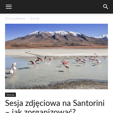
Strona główna
Grecja
Grecja
Sesja zdjęciowa na Santorini
– jak zorganizować?