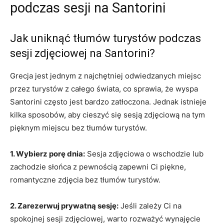
podczas ⁤sesji na Santorini
Jak uniknąć tłumów turystów⁤ podczas
sesji zdjęciowej‌ na Santorini?
Grecja jest⁣ jednym z najchętniej odwiedzanych‌ miejsc
przez ​turystów z całego świata, co ⁣sprawia, że ‌wyspa
Santorini‍ często jest bardzo zatłoczona. ⁤Jednak istnieje ​
kilka sposobów, aby cieszyć się sesją⁤ zdjęciową na tym
pięknym miejscu bez tłumów turystów.
1. Wybierz porę dnia:
Sesja ‍zdjęciowa o wschodzie lub
zachodzie słońca z ‌pewnością zapewni Ci piękne,
romantyczne zdjęcia bez ‌tłumów turystów.
2. ‍Zarezerwuj prywatną sesję:
⁣Jeśli zależy Ci ‍na
spokojnej⁢ sesji zdjęciowej, warto rozważyć‍ wynajęcie