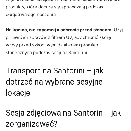
⁤produkty, ⁤które dobrze‍ się sprawdzają podczas‌
długotrwałego noszenia.
Na koniec, nie zapomnij o⁣ ochronie ⁢przed słońcem
. Użyj
primerów⁢ i ​sprayów z filtrem⁤ UV, aby chronić skórę i
włosy przed ⁢szkodliwym działaniem promieni
słonecznych⁢ podczas sesji na Santorini.
Transport ⁣na Santorini – jak
dotrzeć na ‌wybrane sesyjne
lokacje
Sesja zdjęciowa na Santorini -⁤ jak
zorganizować?