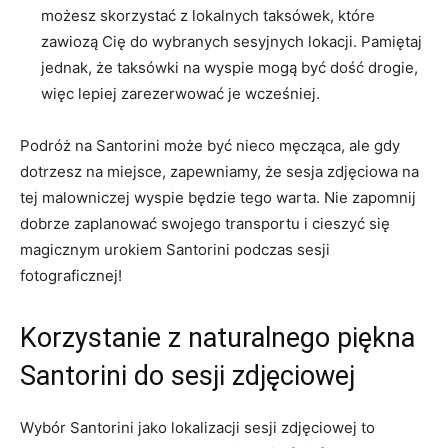
możesz skorzystać z lokalnych taksówek, które
zawiozą Cię ‍do wybranych ‌sesyjnych lokacji. ⁢Pamiętaj⁢
jednak, że taksówki⁢ na ​wyspie mogą być dość drogie,
więc lepiej zarezerwować​ je wcześniej.
Podróż na Santorini może być nieco męcząca, ale gdy
dotrzesz na ⁢miejsce, zapewniamy, że sesja zdjęciowa na
tej malowniczej wyspie będzie tego warta. Nie zapomnij
dobrze zaplanować swojego transportu i cieszyć się
magicznym urokiem Santorini podczas sesji
fotograficznej!
Korzystanie ‍z naturalnego piękna
Santorini do sesji zdjęciowej
Wybór Santorini jako lokalizacji ⁣sesji zdjęciowej to