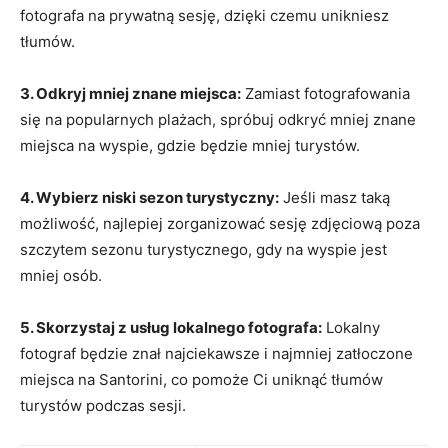
fotografa na prywatną sesję,⁣ dzięki czemu unikniesz
tłumów.
3. ⁣Odkryj mniej znane miejsca:
​Zamiast ⁣fotografowania
się na popularnych plażach, spróbuj odkryć⁤ mniej znane
miejsca na ​wyspie, gdzie będzie mniej turystów.
4.⁣ Wybierz niski sezon⁣ turystyczny:
Jeśli masz ⁢taką
⁤możliwość, najlepiej zorganizować sesję ‍zdjęciową poza
szczytem sezonu turystycznego, gdy na wyspie jest
mniej⁣ osób.
5. Skorzystaj ⁤z usług lokalnego fotografa:
Lokalny ​
fotograf‌ będzie znał najciekawsze i⁣ najmniej zatłoczone
miejsca na ⁢Santorini, co pomoże⁤ Ci‍ uniknąć tłumów
turystów ‍podczas sesji.