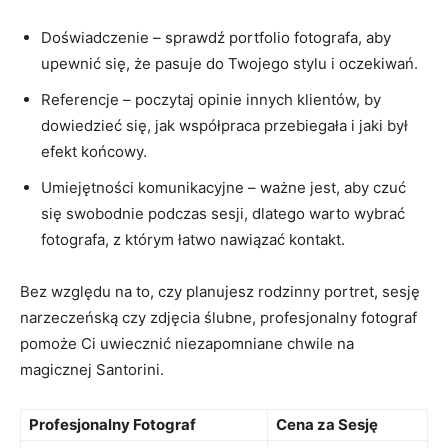
Doświadczenie⁣ – sprawdź portfolio fotografa, aby
upewnić‌ się, że pasuje do Twojego stylu i oczekiwań.
Referencje – poczytaj opinie innych klientów, by
dowiedzieć się, jak współpraca przebiegała i jaki ⁣był
efekt końcowy.
Umiejętności komunikacyjne – ważne jest, aby‍ czuć
się ‌swobodnie‍ podczas sesji, dlatego warto⁣ wybrać
fotografa,⁣ z ⁣którym ⁤łatwo nawiązać⁣ kontakt.
Bez względu na to, czy planujesz rodzinny ⁢portret, sesję
narzeczeńską czy zdjęcia ⁤ślubne, profesjonalny fotograf
pomoże Ci uwiecznić niezapomniane chwile​ na
magicznej⁤ Santorini.
Profesjonalny Fotograf
Cena za Sesję