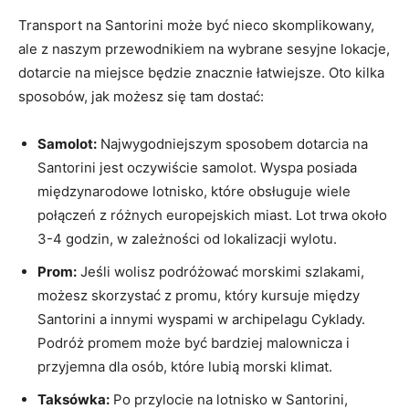
Transport⁣ na⁢ Santorini może być nieco skomplikowany,
ale z naszym przewodnikiem na wybrane sesyjne lokacje,
⁢dotarcie na miejsce będzie znacznie łatwiejsze. Oto kilka‌
sposobów, ‌jak możesz się⁣ tam dostać:
Samolot:
Najwygodniejszym sposobem dotarcia na⁣
Santorini jest oczywiście samolot. Wyspa⁣ posiada
międzynarodowe lotnisko, które obsługuje wiele
połączeń z różnych europejskich miast. Lot trwa⁢ około
3-4 godzin, w zależności od​ lokalizacji wylotu.
Prom:
Jeśli wolisz podróżować morskimi szlakami,
możesz skorzystać z promu, który kursuje między
Santorini a innymi wyspami w⁣ archipelagu Cyklady.
⁣Podróż promem ⁢może być bardziej malownicza​ i
‍przyjemna ​dla osób, które lubią morski klimat.
Taksówka:
Po przylocie na ⁤lotnisko w Santorini,