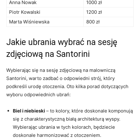
Anna Nowak
1000 zł
Piotr Kowalski
1200‍ zł
Marta Wiśniewska
800 zł
Jakie ubrania wybrać⁣ na⁣ sesję
zdjęciową⁣ na Santorini
Wybierając się na sesję zdjęciową na malowniczą ​
Santorini, warto zadbać o odpowiedni​ strój, który
‍podkreśli urodę otoczenia. Oto kilka porad dotyczących‍
wyboru ‍odpowiednich ubrań:
Biel i ​niebieski
– ⁢to kolory, które doskonale komponują
się z charakterystyczną białą‌ architekturą ⁣wyspy.
Wybierając ubrania w tych kolorach, będziecie
⁣doskonale harmonizować ⁤z otoczeniem.