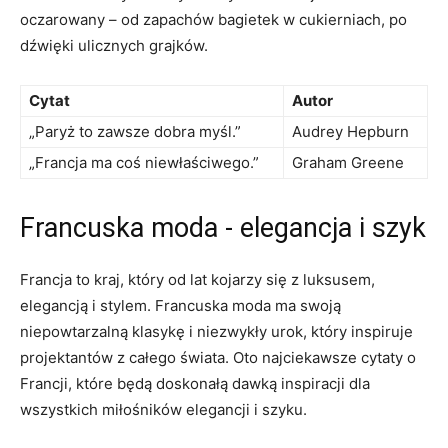
oczarowany – od zapachów bagietek w​ cukierniach, po
dźwięki ulicznych grajków.
Cytat
Autor
„Paryż to zawsze dobra myśl.”
Audrey Hepburn
„Francja ma coś niewłaściwego.”
Graham Greene
Francuska moda ‍- elegancja i⁣ szyk
Francja ‍to kraj, który od lat kojarzy⁣ się z luksusem,
elegancją i stylem. Francuska moda ma swoją⁢
niepowtarzalną klasykę i niezwykły urok, który inspiruje
projektantów z całego świata. Oto najciekawsze cytaty o
Francji, które będą doskonałą dawką ⁢inspiracji dla
wszystkich miłośników elegancji i szyku.