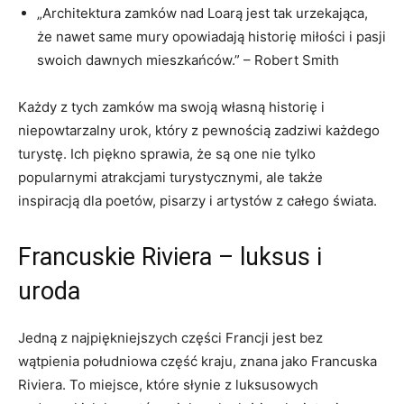
„Architektura ‍zamków nad Loarą jest tak urzekająca,
że ‍nawet same‍ mury opowiadają historię⁤ miłości i pasji
swoich dawnych mieszkańców.” – Robert⁢ Smith
Każdy z tych zamków ma swoją własną historię i
niepowtarzalny ‌urok, który z pewnością ‌zadziwi każdego
turystę. Ich piękno sprawia, że są one nie tylko
popularnymi atrakcjami turystycznymi, ale ‌także
inspiracją⁣ dla poetów, pisarzy ‍i artystów z całego świata.
Francuskie Riviera – luksus i
uroda
Jedną z najpiękniejszych części Francji jest ⁣bez
wątpienia południowa część kraju, znana jako Francuska⁤
Riviera. To miejsce, które słynie z luksusowych