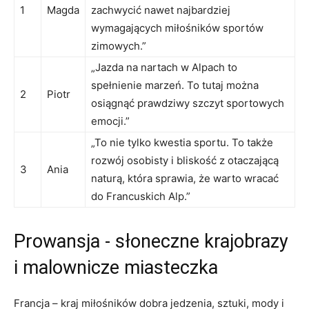
1
Magda
zachwycić nawet najbardziej‍
wymagających miłośników ​sportów
zimowych.”
„Jazda na nartach w Alpach‌ to
spełnienie marzeń. To tutaj można
2
Piotr
osiągnąć prawdziwy szczyt sportowych
emocji.”
„To nie tylko ‍kwestia sportu. ‍To także
rozwój osobisty i bliskość z otaczającą
3
Ania
naturą, która sprawia, że warto wracać
do Francuskich Alp.”
Prowansja -‌ słoneczne krajobrazy
i malownicze miasteczka
Francja‌ – kraj miłośników ⁤dobra jedzenia, sztuki, mody ‍i