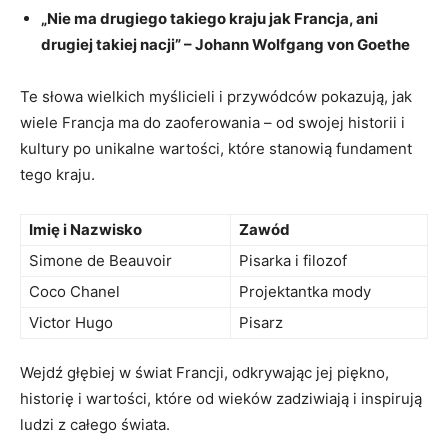
„Nie ma drugiego takiego kraju jak Francja, ani
drugiej takiej nacji” – Johann Wolfgang von Goethe
Te słowa wielkich myślicieli i przywódców pokazują, jak
wiele Francja ma do zaoferowania – od ​swojej historii i
kultury po⁣ unikalne wartości, które stanowią‍ fundament
tego kraju.
Imię i Nazwisko
Zawód
Simone de Beauvoir
Pisarka i filozof
Coco⁣ Chanel
Projektantka mody
Victor Hugo
Pisarz
Wejdź głębiej w świat Francji, odkrywając jej piękno,
historię i wartości, które od‌ wieków zadziwiają i‍ inspirują
ludzi z całego świata.