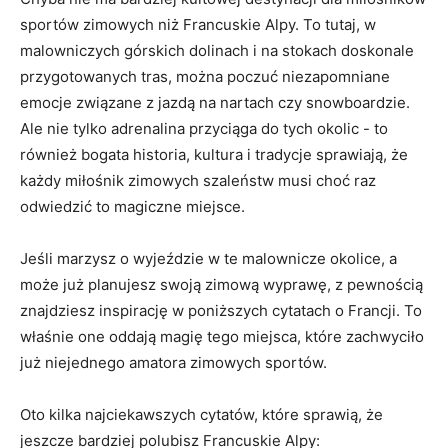
sportów zimowych niż Francuskie Alpy. To tutaj, ​w
malowniczych górskich‍ dolinach i na stokach doskonale
przygotowanych tras, można poczuć niezapomniane
emocje związane z jazdą ⁤na ⁣nartach czy snowboardzie.
Ale ⁤nie tylko adrenalina przyciąga do⁢ tych okolic -‍ to
również bogata historia, kultura i tradycje sprawiają, że
każdy miłośnik zimowych szaleństw musi choć raz
odwiedzić to magiczne miejsce.
Jeśli‍ marzysz o wyjeździe ⁢w te malownicze okolice, a
może już planujesz swoją zimową wyprawę, z pewnością
znajdziesz inspirację w poniższych ⁢cytatach o Francji. To
właśnie‍ one oddają‍ magię​ tego miejsca, które zachwyciło
już niejednego amatora zimowych sportów.
Oto kilka najciekawszych cytatów, które sprawią, że
jeszcze bardziej polubisz Francuskie ⁤Alpy: