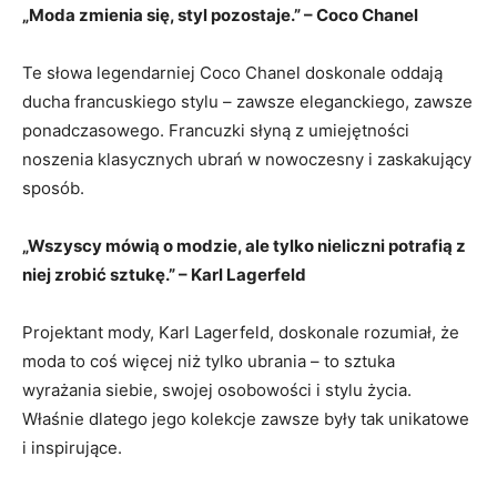
„Moda ‌zmienia się, styl pozostaje.”⁤ – Coco ⁤Chanel
Te słowa legendarniej Coco Chanel doskonale oddają
ducha francuskiego stylu – zawsze eleganckiego, zawsze
ponadczasowego.‍ Francuzki słyną z umiejętności
noszenia klasycznych ubrań w nowoczesny i zaskakujący
sposób.
„Wszyscy mówią o modzie, ale tylko nieliczni potrafią z
niej zrobić sztukę.” – Karl Lagerfeld
Projektant mody, Karl Lagerfeld, doskonale‍ rozumiał, że​
moda to coś więcej ​niż tylko ubrania – to sztuka
wyrażania siebie, swojej ​osobowości i stylu życia.
Właśnie dlatego jego kolekcje‍ zawsze były tak unikatowe
i inspirujące.