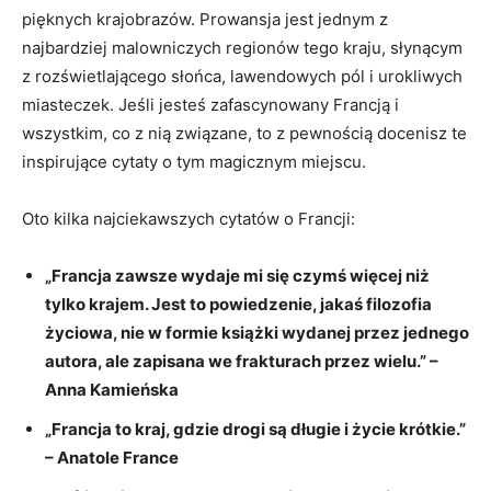
pięknych ​krajobrazów. Prowansja jest jednym ⁣z
najbardziej malowniczych⁤ regionów tego kraju, słynącym
⁢z rozświetlającego słońca, lawendowych pól‌ i urokliwych
miasteczek. Jeśli jesteś zafascynowany Francją i ​
wszystkim, co z nią związane, to z pewnością docenisz ‌te
inspirujące cytaty o tym magicznym miejscu.
Oto kilka najciekawszych cytatów o Francji:
„Francja zawsze wydaje mi się⁢ czymś więcej ‍niż
tylko krajem. Jest​ to powiedzenie, jakaś⁤ filozofia
życiowa, nie w formie książki wydanej przez jednego
autora, ale zapisana we frakturach przez wielu.” –
Anna Kamieńska
„Francja to kraj, gdzie drogi są długie i życie krótkie.”
– Anatole France