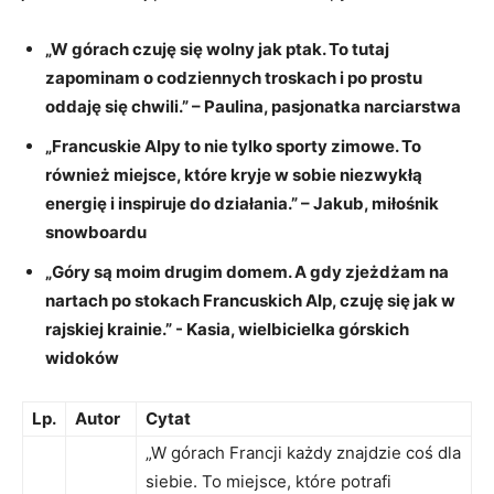
„W górach czuję się wolny jak ptak. To tutaj
zapominam o codziennych troskach i po prostu
oddaję się chwili.” – Paulina, pasjonatka narciarstwa
„Francuskie Alpy to nie ‌tylko sporty zimowe. To
również miejsce, które kryje w sobie niezwykłą
energię i inspiruje do działania.” – Jakub, miłośnik
snowboardu
„Góry są moim drugim domem. A gdy zjeżdżam​ na
nartach po stokach‌ Francuskich Alp, czuję się jak w
rajskiej krainie.” ​-​ Kasia, wielbicielka górskich
widoków
Lp.
Autor
Cytat
„W górach Francji każdy znajdzie coś dla⁣
siebie. To ‌miejsce, które potrafi