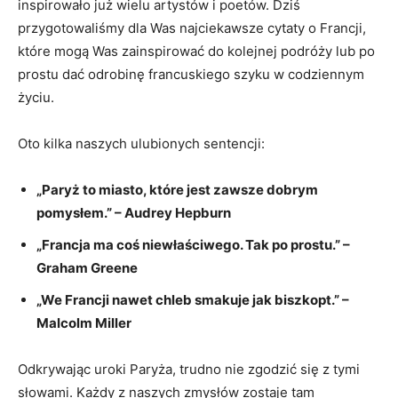
inspirowało już wielu artystów ​i poetów. Dziś
przygotowaliśmy dla Was najciekawsze‌ cytaty o⁤ Francji,
które mogą Was‍ zainspirować do kolejnej podróży lub po
prostu dać odrobinę francuskiego szyku ⁣w ‌codziennym
życiu.
Oto kilka‌ naszych ulubionych sentencji:
„Paryż to miasto, które jest zawsze dobrym
⁣pomysłem.” – Audrey Hepburn
„Francja ma coś niewłaściwego. Tak po prostu.” –
Graham Greene
„We Francji nawet chleb smakuje ⁢jak biszkopt.” –
Malcolm Miller
Odkrywając uroki ⁢Paryża, trudno nie zgodzić się z tymi
słowami.⁢ Każdy⁣ z naszych​ zmysłów zostaje tam