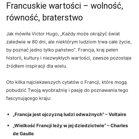
Francuskie ‍wartości – wolność,⁤
równość, braterstwo
Jak mówiła Victor Hugo, „Każdy może okrążyć świat
⁤zaledwie w 80 dni, ⁢ale⁤ niektórym ludziom trwa całe życie,
by poznać jedno tylko państwo”. Francja, kraj pełen
historii, kultury i niezwykłych wartości, zawsze pozostaje
źródłem inspiracji dla wielu.
Oto kilka najciekawszych cytatów o Francji, które mogą
pobudzić Twoją wyobraźnię i pasję do poznawania tego
fascynującego kraju:
„Francja jest ‌ojczyzną ludzi odważnych” – Voltaire
„Wielkość Francji leży w jej dziedzictwie” – Charles
de ​Gaulle