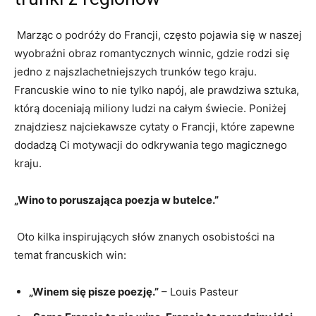
⁢ Marząc o podróży​ do Francji, często pojawia się w naszej
wyobraźni obraz romantycznych winnic, gdzie rodzi się
jedno z najszlachetniejszych trunków tego kraju.
Francuskie wino⁢ to nie tylko napój, ale prawdziwa ⁤sztuka,
którą doceniają miliony ⁢ludzi na całym świecie. Poniżej
znajdziesz najciekawsze cytaty‌ o‌ Francji, które zapewne
dodadzą Ci motywacji do odkrywania tego magicznego
kraju.
„Wino to poruszająca poezja w butelce.”
‍ Oto kilka inspirujących słów znanych osobistości ⁢na
temat francuskich win:
„Winem się pisze poezję.”
– Louis Pasteur