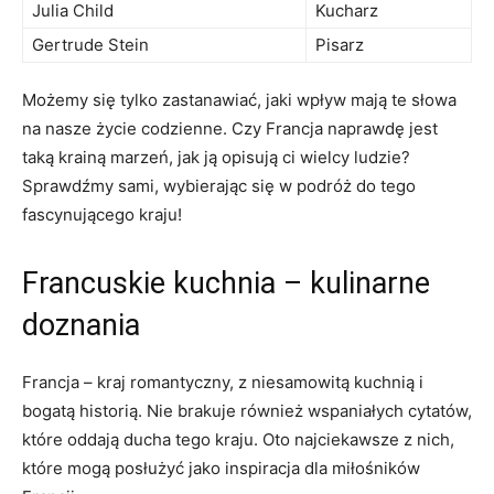
Julia⁤ Child
Kucharz
Gertrude Stein
Pisarz
Możemy się tylko zastanawiać, jaki wpływ mają te słowa
⁢na nasze życie codzienne. Czy Francja⁢ naprawdę⁤ jest
taką ⁣krainą marzeń, jak ​ją ⁢opisują ci wielcy ludzie?
Sprawdźmy sami, wybierając się w podróż do tego
fascynującego kraju!
Francuskie​ kuchnia – ⁤kulinarne​
doznania
Francja – ​kraj romantyczny, z​ niesamowitą kuchnią i
bogatą historią. Nie brakuje również wspaniałych cytatów,
które oddają ducha tego kraju.​ Oto⁣ najciekawsze z nich,
które mogą posłużyć jako inspiracja dla miłośników