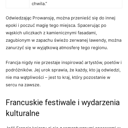
⁣chwila.”
Odwiedzając Prowansję, można przenieść się do innej
epoki i poczuć magię tego miejsca. Spacerując po
wąskich uliczkach z ​kamienicznymi ⁢fasadami,
zagubionym w zapachu świeżo zerwanej lawendy, można
zanurzyć się w wyjątkową atmosferę tego regionu.
Francja nigdy nie przestaje inspirować artystów, poetów i
podróżników. Jej urok‌ sprawia, że każdy, kto ją odwiedzi,
nie ma wątpliwości​ – jest to ​kraj, który pozostanie ⁢w
sercu na zawsze.
Francuskie festiwale ‍i wydarzenia
kulturalne