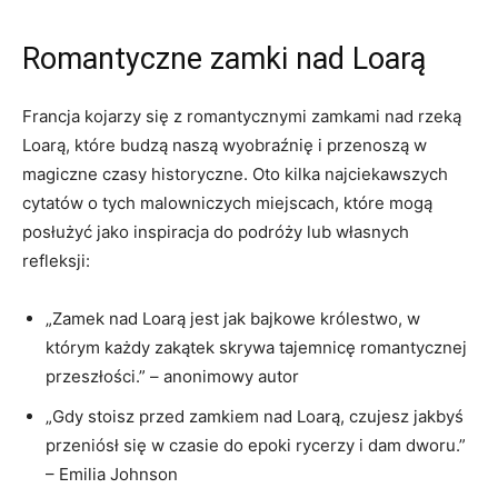
Romantyczne zamki nad Loarą
Francja kojarzy się ‍z romantycznymi zamkami nad rzeką
Loarą, które budzą naszą wyobraźnię i​ przenoszą w
magiczne ⁤czasy historyczne. Oto⁣ kilka ⁢najciekawszych
cytatów o tych malowniczych miejscach, które mogą
posłużyć jako inspiracja do podróży lub własnych
refleksji:
„Zamek nad Loarą jest jak bajkowe królestwo, w
którym każdy‍ zakątek⁤ skrywa tajemnicę romantycznej
przeszłości.”​ – anonimowy autor
„Gdy⁢ stoisz ⁢przed zamkiem nad Loarą, czujesz jakbyś
przeniósł się w czasie do epoki rycerzy i dam dworu.”
– ‌Emilia Johnson