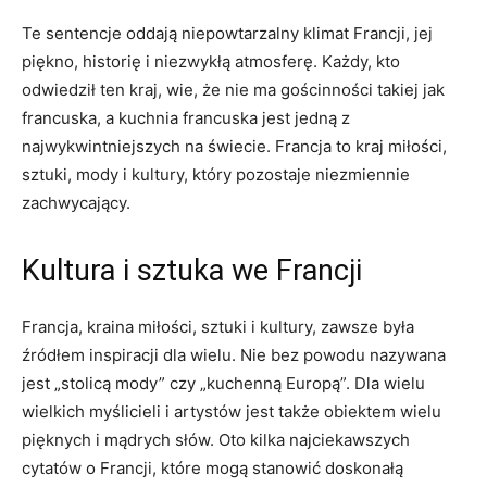
Te sentencje oddają⁤ niepowtarzalny klimat Francji, jej
piękno,​ historię i niezwykłą atmosferę. Każdy, kto
odwiedził ten kraj, wie, że nie ma gościnności takiej jak‍
francuska, a kuchnia francuska jest jedną z
najwykwintniejszych⁤ na świecie. Francja to kraj miłości,
sztuki, ⁢mody i kultury, który pozostaje niezmiennie
zachwycający.
Kultura i sztuka⁤ we Francji
Francja, kraina miłości, sztuki i kultury, zawsze była
źródłem inspiracji ​dla wielu. Nie bez powodu nazywana
jest „stolicą mody” czy „kuchenną Europą”. Dla wielu
wielkich myślicieli i artystów ⁤jest także obiektem wielu
pięknych i mądrych ​słów. Oto kilka najciekawszych
cytatów o Francji, które mogą stanowić doskonałą