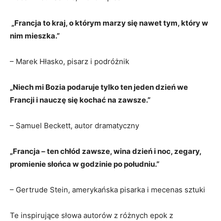
‍ „Francja ‌to kraj, o​ którym marzy się nawet tym, który w
nim mieszka.”
– Marek Hłasko, pisarz i podróżnik
„Niech mi Bozia podaruje tylko ten jeden dzień we
Francji​ i nauczę się kochać na zawsze.”
– Samuel Beckett, autor dramatyczny
„Francja – ten chłód‍ zawsze, wina dzień i noc, ​zegary,
promienie słońca w godzinie po południu.”
– Gertrude‌ Stein, ⁢amerykańska pisarka i mecenas ​sztuki
Te inspirujące słowa autorów z ⁤różnych ‌epok z