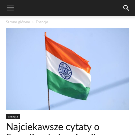
Strona główna
Francja
Francja
Najciekawsze cytaty o