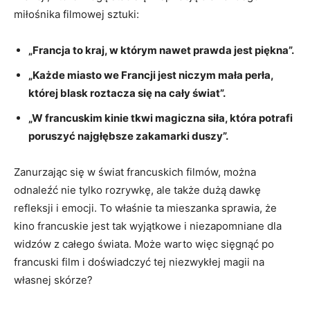
⁤miłośnika filmowej sztuki:
„Francja to kraj, w którym nawet‍ prawda jest ⁤piękna”.
„Każde miasto we Francji jest niczym mała perła,
której blask roztacza się ‌na cały świat”.
„W francuskim kinie tkwi magiczna siła, która potrafi
poruszyć najgłębsze zakamarki duszy”.
Zanurzając się w świat francuskich filmów, można
odnaleźć nie tylko rozrywkę, ale także dużą dawkę
refleksji i emocji. To właśnie ta mieszanka sprawia, że
⁤kino francuskie jest⁤ tak wyjątkowe i niezapomniane dla
widzów z całego świata. Może warto więc sięgnąć po
⁣francuski film i doświadczyć tej niezwykłej magii na
własnej skórze?