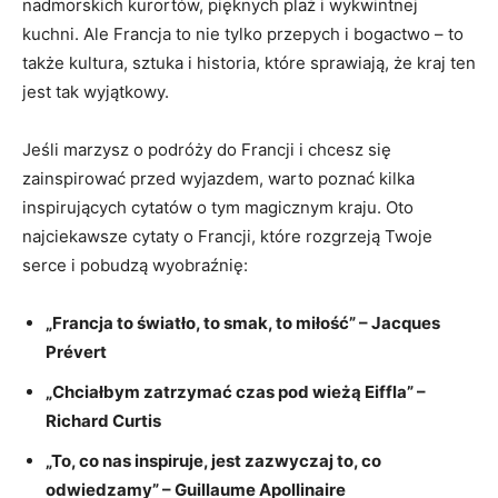
nadmorskich kurortów, pięknych ⁢plaż i wykwintnej
kuchni. Ale Francja ⁣to nie tylko przepych i bogactwo – to
także kultura, sztuka i historia, które sprawiają, że kraj ten
jest tak wyjątkowy.
Jeśli marzysz o⁣ podróży do Francji i ‍chcesz się
⁤zainspirować przed wyjazdem, warto poznać kilka
inspirujących cytatów o tym magicznym kraju. Oto
najciekawsze cytaty⁣ o Francji, które‌ rozgrzeją Twoje
serce i pobudzą wyobraźnię:
„Francja to światło, to smak, to miłość” – Jacques
Prévert
„Chciałbym zatrzymać czas ​pod wieżą Eiffla” –
Richard Curtis
„To,⁤ co nas inspiruje, jest zazwyczaj to, co
odwiedzamy” – Guillaume Apollinaire