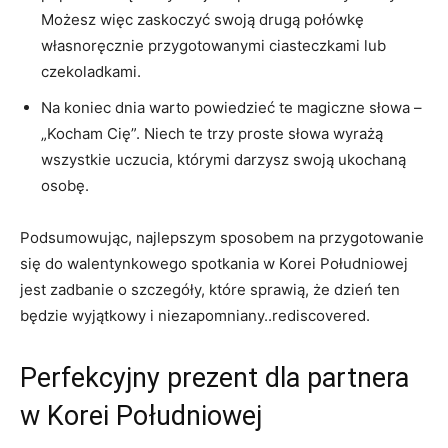
⁢Możesz więc zaskoczyć ⁤swoją drugą połówkę
własnoręcznie przygotowanymi ciasteczkami lub
czekoladkami.
Na koniec dnia warto powiedzieć ⁢te magiczne słowa –
„Kocham⁤ Cię”.⁢ Niech‍ te⁣ trzy proste słowa wyrażą
wszystkie uczucia, którymi darzysz swoją ukochaną ​
osobę.
Podsumowując, najlepszym sposobem na przygotowanie
‍się do walentynkowego spotkania w Korei⁣ Południowej‍
jest zadbanie ⁣o szczegóły, które sprawią,⁣ że dzień‍ ten
⁣będzie wyjątkowy i niezapomniany..rediscovered.
Perfekcyjny prezent ⁤dla partnera
w Korei Południowej