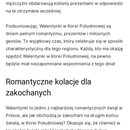
mężczyźni‍ obdarowują kobiety prezentami w ⁣odpowiedzi
na te otrzymane wcześniej.
Podsumowując,⁢ Walentynki w Korei Południowej ‍są
dniem pełnym romantyzmu, prezentów i miłosnych ​
gestów. To wyjątkowy czas, który celebruje⁣ się w sposób⁢
charakterystyczny dla tego​ regionu. Każdy, kto ma okazję
spędzić⁤ Walentynki w Korei Południowej, na pewno
będzie miał niezapomniane wspomnienia ​z ⁣tego ​dnia!
Romantyczne kolacje dla
zakochanych
Walentynki to jedno z najbardziej⁣ romantycznych świąt w
Polsce, ale jak obchodzą je zakochani na drugim końcu
świata, w Korei Południowej? Okazuje ⁢się, że również w