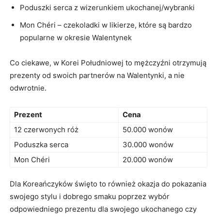
Poduszki ⁤serca z wizerunkiem ukochanej/wybranki
Mon Chéri –⁣ czekoladki ⁣w likierze, które są ​bardzo⁢
popularne​ w okresie Walentynek
Co ciekawe, w Korei Południowej to mężczyźni otrzymują
prezenty od swoich partnerów na Walentynki, a⁤ nie
odwrotnie.
Prezent
Cena
12 czerwonych róż
50.000​ wonów
Poduszka serca
30.000 wonów
Mon Chéri
20.000 wonów
Dla Koreańczyków święto to również okazja do pokazania
swojego stylu i dobrego smaku poprzez wybór
odpowiedniego prezentu dla swojego ukochanego czy⁤