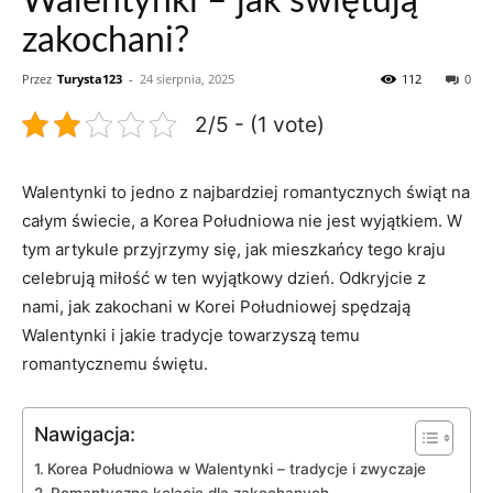
Walentynki – jak świętują
zakochani?
Przez
Turysta123
-
24 sierpnia, 2025
112
0
2/5 - (1 vote)
Walentynki to jedno z najbardziej romantycznych świąt ‍na
całym świecie, a Korea Południowa nie jest wyjątkiem. W
tym artykule przyjrzymy się,⁢ jak mieszkańcy tego kraju
celebrują ‍miłość w ten ​wyjątkowy dzień. Odkryjcie z
nami, jak zakochani w Korei Południowej spędzają
Walentynki i jakie tradycje towarzyszą temu
romantycznemu świętu.
Nawigacja:
Korea Południowa w Walentynki – tradycje i ⁢zwyczaje
Romantyczne kolacje dla zakochanych