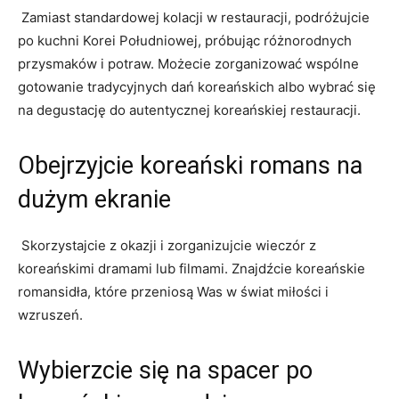
​ Zamiast standardowej kolacji w restauracji, podróżujcie
po ⁣kuchni Korei Południowej, próbując różnorodnych
przysmaków i potraw. Możecie zorganizować wspólne
gotowanie​ tradycyjnych dań koreańskich‌ albo wybrać się
na degustację do autentycznej koreańskiej restauracji.
Obejrzyjcie koreański romans na
dużym ekranie
​ Skorzystajcie z okazji i zorganizujcie wieczór z
koreańskimi dramami ⁣lub‌ filmami. ⁢Znajdźcie koreańskie​
romansidła, które przeniosą Was w świat miłości i
wzruszeń.
Wybierzcie się na spacer po