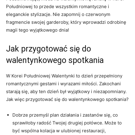
Południowej⁤ to przede wszystkim romantyczne i
eleganckie stylizacje. ⁢Nie zapomnij o czerwonym⁢
fragmencie swojej garderoby, który wprowadzi odrobinę
magii tego​ wyjątkowego⁢ dnia!
Jak przygotować się do
walentynkowego spotkania
W Korei Południowej Walentynki to dzień‌ przepełniony
romantycznymi gestami i wyrazami miłości. Zakochani
starają‌ się, aby ten dzień był wyjątkowy i niezapomniany.
Jak więc ⁢przygotować się do walentynkowego spotkania?
Dobrze przemyśl plan działania‍ i zastanów się, co
sprawiłoby radość Twojej drugiej⁤ połówce. Może to
być wspólna kolacja w ulubionej restauracji,