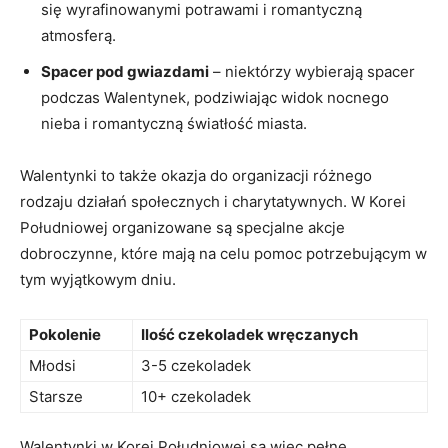
się ⁢wyrafinowanymi potrawami i romantyczną
atmosferą.
Spacer pod gwiazdami
– niektórzy wybierają spacer
podczas Walentynek, podziwiając widok ⁣nocnego
nieba i romantyczną światłość miasta.
Walentynki to ​także okazja ⁢do organizacji różnego‌
rodzaju działań społecznych i⁣ charytatywnych. W Korei
Południowej organizowane są specjalne akcje
dobroczynne, które mają na celu pomoc potrzebującym w
tym wyjątkowym dniu.
Pokolenie
Ilość czekoladek wręczanych
Młodsi
3-5 czekoladek
Starsze
10+ ‍czekoladek
Walentynki w Korei Południowej są więc pełne