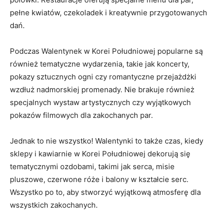
pełne kwiatów, czekoladek i kreatywnie przygotowanych⁢
dań.
Podczas Walentynek w Korei Południowej ‍popularne są
również tematyczne wydarzenia, takie jak koncerty,
pokazy sztucznych ogni czy romantyczne przejażdżki
⁣wzdłuż nadmorskiej promenady. Nie brakuje ⁢również​
specjalnych wystaw artystycznych ⁤czy wyjątkowych
pokazów⁣ filmowych dla zakochanych par.
Jednak to nie wszystko! Walentynki to także czas, kiedy
sklepy i kawiarnie⁢ w Korei Południowej ⁣dekorują się
tematycznymi ozdobami, takimi jak serca, misie
pluszowe, czerwone róże⁢ i‌ balony w⁣ kształcie‍ serc.
Wszystko po to, aby stworzyć wyjątkową‌ atmosferę⁣ dla
wszystkich zakochanych.