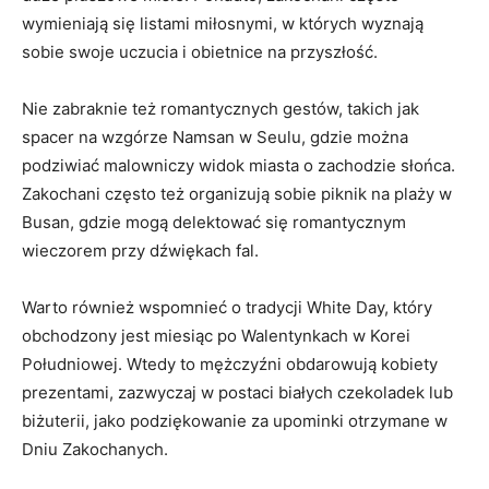
wymieniają się listami miłosnymi, w których ‌wyznają
sobie swoje uczucia ‍i obietnice na przyszłość.
Nie zabraknie też romantycznych gestów, takich jak
spacer na wzgórze Namsan w Seulu, gdzie ⁢można
podziwiać malowniczy widok miasta o zachodzie słońca.
Zakochani często też organizują sobie‍ piknik⁣ na⁣ plaży w
Busan, gdzie mogą delektować się romantycznym
wieczorem przy dźwiękach fal.
Warto również wspomnieć⁣ o tradycji ​White Day, który
obchodzony jest miesiąc po Walentynkach ⁤w‌ Korei
Południowej. Wtedy to mężczyźni ‌obdarowują kobiety
prezentami, zazwyczaj w ​postaci białych czekoladek lub
⁣biżuterii,⁣ jako podziękowanie za upominki otrzymane w⁢
Dniu Zakochanych.