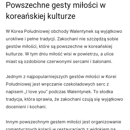
Powszechne gesty ⁢miłości ‍w
koreańskiej ⁢kulturze
W Korea Południowej obchody Walentynek są wyjątkowo
urokliwe i pełne tradycji. Zakochani nie szczędzą sobie
gestów miłości, które są powszechne w koreańskiej
kulturze. W tym dniu miłość wisi w powietrzu, a ulice
miast są ozdobione czerwonymi sercami i balonami.
Jednym ‌z najpopularniejszych gestów miłości w Korei
Południowej jest wręczanie⁢ czekoladowych serc z
⁤napisem⁣ „I love‍ you” podczas Walentynek. To słodka
tradycja, która sprawia,​ że zakochani czują się wyjątkowo
docenieni i kochani.
Innym powszechnym gestem miłości jest organizowanie
romantycznych kolacji w restauracjach z widokiem na