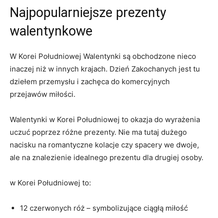
Najpopularniejsze prezenty
walentynkowe
W ‍Korei ⁢Południowej Walentynki są obchodzone nieco
inaczej niż w innych krajach. Dzień Zakochanych jest tu
dziełem przemysłu⁣ i zachęca do komercyjnych
przejawów miłości.
Walentynki ​w Korei Południowej⁤ to okazja do wyrażenia
uczuć ⁣poprzez różne prezenty. Nie ma tutaj dużego
nacisku na⁣ romantyczne kolacje czy spacery we dwoje,
ale na znalezienie idealnego⁤ prezentu dla drugiej osoby.
w⁢ Korei Południowej⁢ to:
12 czerwonych róż – symbolizujące ciągłą⁢ miłość