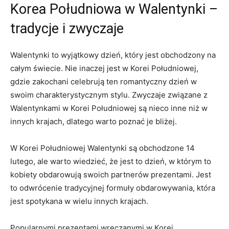
Korea Południowa w Walentynki –
tradycje i ⁢zwyczaje
Walentynki to wyjątkowy dzień, który jest obchodzony na
całym świecie. ⁢Nie inaczej⁤ jest ​w Korei Południowej,
gdzie zakochani celebrują ⁢ten romantyczny dzień w
swoim charakterystycznym stylu. Zwyczaje⁣ związane z ​
Walentynkami w Korei Południowej są nieco inne niż w
innych krajach, dlatego warto ⁢poznać je​ bliżej.
W​ Korei Południowej Walentynki są‍ obchodzone 14
lutego, ale ​warto wiedzieć, że jest to dzień, w którym to
kobiety‍ obdarowują swoich partnerów‍ prezentami. Jest
to odwrócenie tradycyjnej formuły obdarowywania, która
jest⁣ spotykana w wielu innych krajach.
Popularnymi prezentami⁢ wręczanymi w Korei