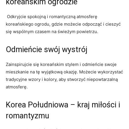
koreańskim ogrodzie
⁣ Odkryjcie spokojną i romantyczną atmosferę
koreańskiego ogrodu, gdzie‌ możecie⁣ odpocząć i cieszyć
się wspólnym czasem na świeżym powietrzu.
Odmieńcie swój wystrój
Zainspirujcie się koreańskim stylem i odmieńcie swoje
mieszkanie na tę wyjątkową ​okazję. Możecie⁣ wykorzystać
tradycyjne wzory i ‌kolory, aby‍ stworzyć niepowtarzalną
atmosferę.
Korea Południowa – kraj miłości i
romantyzmu