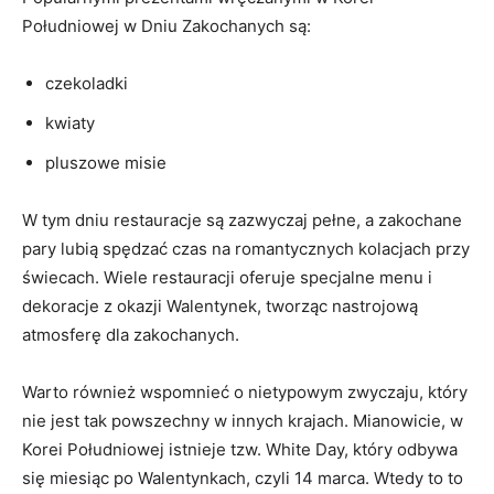
Południowej w Dniu ⁤Zakochanych są:
czekoladki
kwiaty
pluszowe ‌misie
W tym dniu restauracje są zazwyczaj pełne, a zakochane
pary lubią ⁤spędzać czas na romantycznych kolacjach przy‌
świecach. Wiele restauracji oferuje ⁣specjalne menu i
dekoracje z okazji Walentynek, tworząc nastrojową
⁢atmosferę dla zakochanych.
Warto również wspomnieć‌ o nietypowym zwyczaju, który
nie ‌jest tak ​powszechny w innych krajach.​ Mianowicie, ‍w
Korei Południowej istnieje tzw. White Day, ‍który odbywa
‍się miesiąc ⁣po ⁤Walentynkach, czyli 14 ‌marca. Wtedy to to