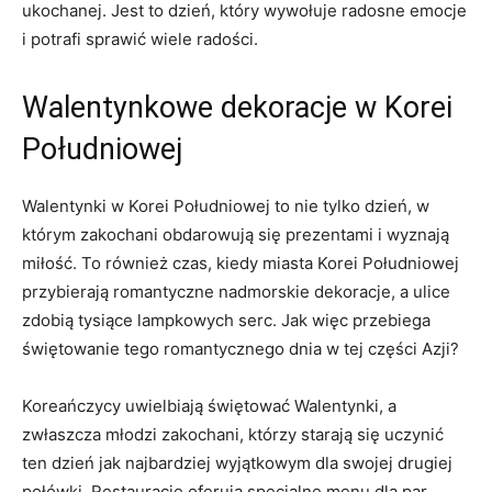
ukochanej. Jest to dzień, który ⁣wywołuje radosne emocje
⁤i potrafi sprawić wiele radości.
Walentynkowe dekoracje w Korei
Południowej
Walentynki w Korei Południowej to nie tylko ⁣dzień, w
którym​ zakochani obdarowują się prezentami i wyznają
miłość. To⁢ również czas, ‌kiedy miasta ⁢Korei Południowej
przybierają romantyczne nadmorskie dekoracje, a ulice
zdobią tysiące lampkowych serc. Jak więc ⁢przebiega
świętowanie ⁣tego romantycznego dnia w tej części ‍Azji?
Koreańczycy uwielbiają świętować Walentynki, a
zwłaszcza młodzi zakochani, którzy starają się⁣ uczynić
ten dzień jak najbardziej wyjątkowym dla swojej drugiej
połówki. Restauracje oferują specjalne menu dla par,