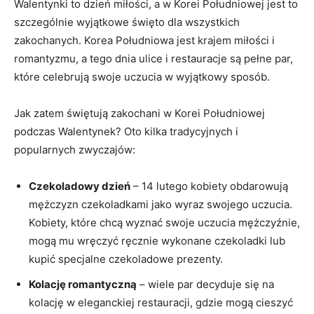
Walentynki to dzień miłości, a w Korei Południowej jest to
​szczególnie wyjątkowe święto dla wszystkich
zakochanych. Korea Południowa jest krajem miłości i
romantyzmu, a tego dnia ulice i restauracje są pełne par,
które celebrują swoje uczucia w wyjątkowy ‍sposób.
Jak zatem świętują zakochani⁣ w Korei Południowej
podczas ⁢Walentynek? Oto kilka tradycyjnych i
popularnych zwyczajów:
Czekoladowy dzień
– 14 lutego kobiety obdarowują
‍mężczyzn czekoladkami ‍jako ⁢wyraz ⁣swojego uczucia. ​
Kobiety, które chcą wyznać swoje uczucia mężczyźnie,
mogą ⁢mu wręczyć ręcznie wykonane czekoladki lub
kupić​ specjalne czekoladowe prezenty.
Kolację romantyczną
– wiele par decyduje się na
kolację w eleganckiej⁤ restauracji,‍ gdzie mogą cieszyć