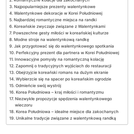
Najpopularniejsze prezenty walentynkowe
Walentynkowe dekoracje w Korei Południowej
Najbardziej romantyczne miejsca na randki
Koreańskie zwyczaje związane z Walentynkami
Powszechne gesty ⁢miłości ‍w koreańskiej ⁢kulturze
Modne stroje na walentynkową randkę
Jak przygotować się do walentynkowego spotkania
Perfekcyjny prezent ⁤dla partnera w Korei Południowej
Innowacyjne pomysły na romantyczną kolację
Zapomnij​ o tradycyjnych wyjściach do restauracji
Obejrzyjcie koreański romans na dużym ekranie
Wybierzcie się na spacer po koreańskim ogrodzie
Odmieńcie swój wystrój
Korea Południowa – kraj miłości i romantyzmu
Niezwykłe propozycje spędzenia walentynkowego
wieczoru
Korea ⁢Południowa‌ – ⁢idealne miejsce dla zakochanych
Unikalne tradycje związane z ⁤walentynkową randką