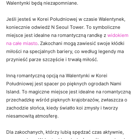
Walentynki będą niezapomniane.
Jeśli jesteś w Korei Południowej w czasie Walentynek,
koniecznie odwiedź N Seoul Tower. To symboliczne
miejsce⁣ jest idealne na romantyczną randkę z‍
widokiem
na całe miasto
. Zakochani mogą zawiesić swoje kłódki
‌miłości na specjalnych bariery, co według legendy⁢ ma
przynieść parze szczęście i trwałą ‌miłość.
Inną romantyczną opcją‍ na Walentynki w Korei
Południowej jest spacer po pięknych ogrodach Nami
Island. To magiczne miejsce jest idealne ​na romantyczną
przechadzkę wśród pięknych krajobrazów, zwłaszcza o
zachodzie słońca, kiedy światło koi‌ zmysły i tworzy
niesamowitą atmosferę.
Dla⁣ zakochanych, którzy lubią spędzać czas aktywnie,