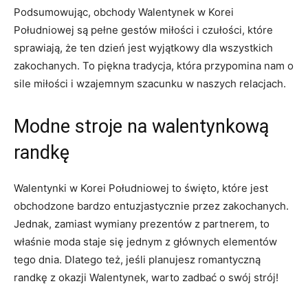
Podsumowując, obchody Walentynek w Korei⁣
Południowej są pełne gestów miłości i czułości, które
sprawiają,⁤ że ten dzień jest wyjątkowy dla wszystkich ​
zakochanych. To piękna tradycja, która przypomina nam o
⁢sile miłości i wzajemnym szacunku w naszych relacjach.
Modne stroje na walentynkową
randkę
Walentynki w Korei Południowej to święto, ‍które jest
obchodzone bardzo‌ entuzjastycznie ‌przez zakochanych.
Jednak, zamiast wymiany prezentów z partnerem, to
właśnie moda staje się jednym ‌z głównych elementów
tego dnia. Dlatego⁣ też, jeśli planujesz romantyczną
randkę z okazji Walentynek,⁤ warto zadbać o swój strój!