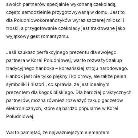
swoich⁣ partnerów specjalnie wykonaną czekoladą,
często samodzielnie przygotowywaną w domu. Jest to
dla Poludniowokoreańczyków wyraz ‌szczerej⁢ miłości i
troski,‍ a przygotowanie czekolady jest⁢ traktowane jako
wyjątkowy gest romantyzmu.
Jeśli szukasz ‍perfekcyjnego prezentu dla ⁤swojego
partnera​ w Korei Południowej, warto rozważyć zakup
tradycyjnego hanboka – koreańskiej stroju narodowego.
Hanbok jest nie tylko piękny i kolorowy, ale także‍ pełen
symboliki i historii, co sprawia, że jest idealnym
‌prezentem dla kogoś bliskiego. Dla bardziej ⁤praktycznych
partnerów, można również rozważyć zakup gadżetów
elektronicznych, które‍ są bardzo popularne w Korei
Południowej.
Warto pamiętać, że najważniejszym elementem