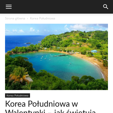
Strona główna
Korea Południowa
Korea Południowa
Korea Południowa w