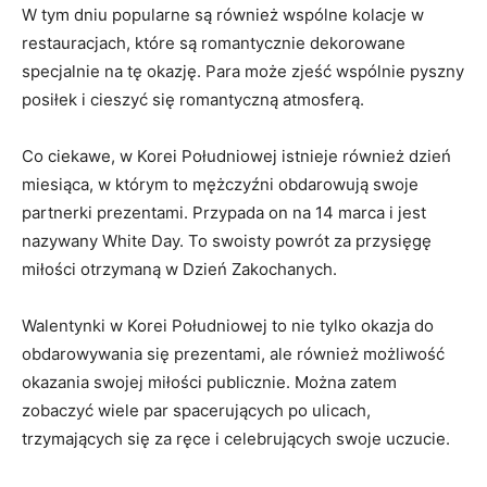
W tym⁣ dniu popularne są również wspólne kolacje w
restauracjach, które są romantycznie dekorowane
⁤specjalnie na tę okazję. Para może zjeść wspólnie pyszny
posiłek i cieszyć się romantyczną atmosferą.
Co ciekawe, w Korei Południowej istnieje również dzień
miesiąca, w którym to mężczyźni obdarowują swoje
partnerki prezentami. Przypada on na 14 marca i jest
nazywany ⁤White Day. ⁣To swoisty ‌powrót za‌ przysięgę
miłości otrzymaną w Dzień Zakochanych.
Walentynki ​w Korei​ Południowej to nie tylko okazja do
obdarowywania⁤ się prezentami, ale również możliwość
okazania swojej miłości publicznie.⁤ Można zatem
zobaczyć wiele par spacerujących po ulicach,
trzymających się ‍za ręce i celebrujących swoje uczucie.