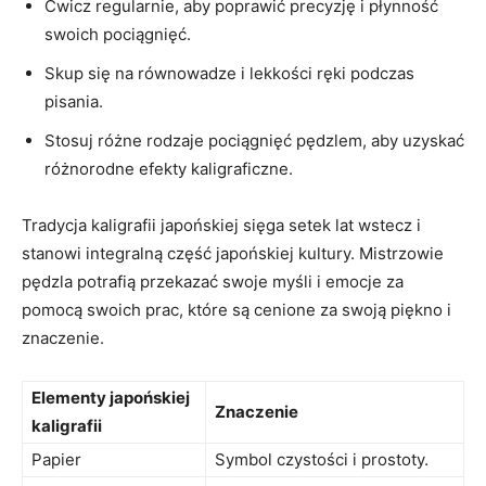
Ćwicz ​regularnie, aby poprawić precyzję i płynność
swoich pociągnięć.
Skup się na równowadze i lekkości ręki podczas
pisania.
Stosuj różne⁣ rodzaje pociągnięć pędzlem, aby⁢ uzyskać
różnorodne​ efekty kaligraficzne.
Tradycja kaligrafii japońskiej sięga setek ⁢lat ⁤wstecz i
stanowi integralną część japońskiej kultury. Mistrzowie
pędzla potrafią przekazać swoje ​myśli i emocje za‍
pomocą swoich ​prac, które‍ są cenione za swoją⁣ piękno⁤ i
znaczenie.
Elementy japońskiej
Znaczenie
‍kaligrafii
Papier
Symbol czystości i prostoty.