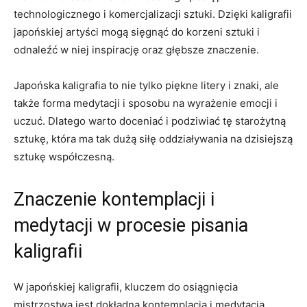
technologicznego i komercjalizacji sztuki. Dzięki kaligrafii
japońskiej artyści mogą sięgnąć do ⁢korzeni sztuki‍ i
odnaleźć w niej inspirację ‍oraz głębsze znaczenie.
Japońska kaligrafia to nie tylko piękne litery i ⁤znaki, ale
także forma medytacji i sposobu na ⁤wyrażenie emocji i
uczuć. Dlatego warto doceniać i ‍podziwiać ⁤tę starożytną
sztukę, która ma tak dużą siłę oddziaływania⁣ na dzisiejszą
sztukę współczesną.
Znaczenie kontemplacji i
medytacji w procesie pisania
kaligrafii
W japońskiej kaligrafii, kluczem‍ do osiągnięcia
mistrzostwa jest dokładna kontemplacja i medytacja