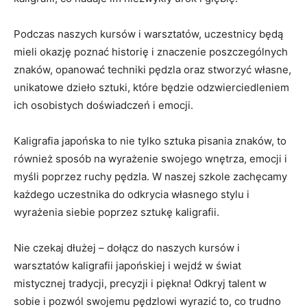
Podczas naszych kursów‍ i warsztatów, uczestnicy będą
mieli okazję poznać historię i znaczenie poszczególnych
znaków, opanować techniki pędzla ⁣oraz stworzyć własne,
unikatowe dzieło sztuki, które​ będzie odzwierciedleniem
ich osobistych doświadczeń i emocji.
Kaligrafia japońska to nie tylko ⁣sztuka ⁢pisania‍ znaków, to
również sposób na wyrażenie swojego wnętrza, emocji i
myśli poprzez ruchy pędzla. W​ naszej szkole zachęcamy
każdego uczestnika do odkrycia własnego ‍stylu​ i
wyrażenia siebie poprzez sztukę kaligrafii.
Nie czekaj dłużej –⁣ dołącz do naszych kursów i
warsztatów kaligrafii​ japońskiej i ​wejdź w świat
⁢mistycznej tradycji, precyzji i piękna! Odkryj talent w
sobie i ‌pozwól swojemu pędzlowi wyrazić to, co trudno