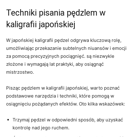
Techniki pisania pędzlem w⁢
kaligrafii⁤ japońskiej
W japońskiej kaligrafii pędzel odgrywa kluczową rolę,
umożliwiając przekazanie ‍subtelnych niuansów‍ i emocji
za pomocą precyzyjnych‌ pociągnięć. są niezwykle
złożone‍ i wymagają⁢ lat praktyki, aby osiągnąć
mistrzostwo.
Pisząc pędzlem w kaligrafii japońskiej, ​warto​ poznać‌
podstawowe narzędzia i techniki, które pomogą w⁢
osiągnięciu pożądanych ‌efektów.‍ Oto kilka wskazówek:
Trzymaj pędzel w odpowiedni sposób, aby uzyskać ​
kontrolę ⁢nad jego ruchem.