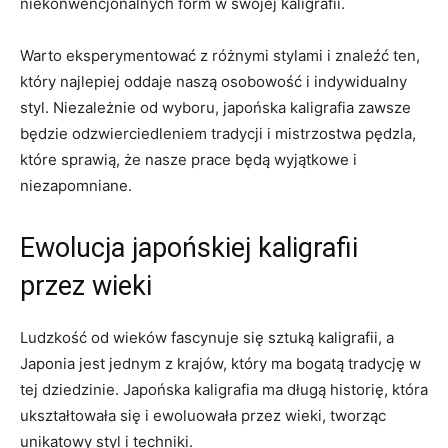
⁣niekonwencjonalnych form w⁤ swojej kaligrafii.
Warto eksperymentować z różnymi​ stylami i znaleźć ten,
który najlepiej oddaje naszą osobowość i indywidualny
styl. Niezależnie od wyboru, japońska kaligrafia zawsze
⁣będzie‍ odzwierciedleniem tradycji i ​mistrzostwa pędzla,
które ⁣sprawią, że nasze‌ prace⁣ będą wyjątkowe i
niezapomniane.
Ewolucja japońskiej kaligrafii
przez wieki
Ludzkość od wieków fascynuje się ⁤sztuką ​kaligrafii, a
⁢Japonia jest jednym⁣ z krajów, który ⁢ma bogatą tradycję​ w
tej dziedzinie. Japońska kaligrafia ma długą historię,‍ która
ukształtowała się i ewoluowała przez wieki, tworząc
unikatowy styl i techniki.