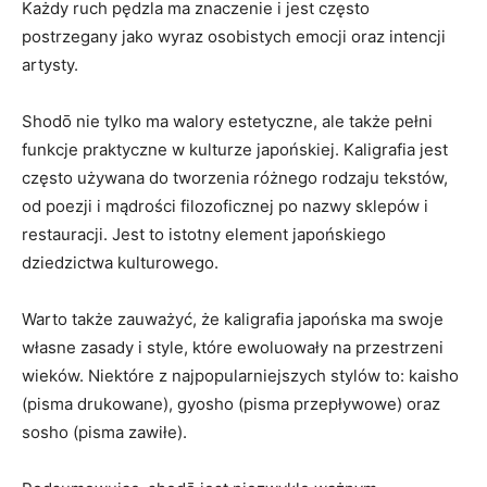
Każdy ruch pędzla ma znaczenie i​ jest często
postrzegany jako wyraz osobistych emocji⁢ oraz intencji
artysty.
Shodō nie tylko ma walory estetyczne, ale także pełni
funkcje praktyczne w kulturze japońskiej. Kaligrafia jest
⁤często używana do tworzenia ⁤różnego rodzaju tekstów,
od poezji i mądrości filozoficznej po nazwy sklepów i ​
restauracji.⁣ Jest to istotny element japońskiego
‍dziedzictwa ⁣kulturowego.
Warto także ‌zauważyć, że kaligrafia japońska ma swoje
własne zasady i style, które ewoluowały na przestrzeni
wieków. Niektóre z najpopularniejszych stylów to: kaisho
(pisma​ drukowane),​ gyosho (pisma przepływowe) oraz
sosho (pisma‌ zawiłe).