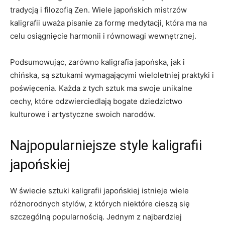
tradycją i ‍filozofią Zen. Wiele japońskich mistrzów
kaligrafii uważa pisanie za formę medytacji, która ma na
celu osiągnięcie harmonii i równowagi wewnętrznej.
Podsumowując, zarówno kaligrafia japońska, jak i
chińska, są sztukami wymagającymi wieloletniej praktyki i
poświęcenia. Każda ⁣z tych sztuk ma‍ swoje unikalne
cechy, które odzwierciedlają bogate dziedzictwo
kulturowe ⁢i artystyczne swoich ​narodów.
Najpopularniejsze style⁤ kaligrafii
japońskiej
W świecie sztuki kaligrafii japońskiej ⁣istnieje wiele
różnorodnych stylów, z których ​niektóre cieszą się
szczególną popularnością. ​Jednym z najbardziej