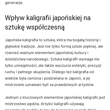
generacje.
Wpływ⁣ kaligrafii japońskiej na
sztukę współczesną
Japońska​ kaligrafia to​ sztuka,⁤ która ma bogatą historię⁢ i
głębokie tradycje.‍ Jest nie tylko formą ⁤sztuki pięknej, ale
również ważnym elementem japońskiej ⁢kultury‌ i
dziedzictwa narodowego. Sztuka ⁤kaligrafii wymaga nie
tylko umiejętności, ale także ⁣wyczucia estetyki, precyzji
ruchu i‍ pełnego skupienia. Dlatego⁢ też kaligrafia od
wieków ⁣była ceniona i podziwiana w Japonii, a jej
mistrzowie uznawani byli za prawdziwych artystów.
Jednym z kluczowych elementów japońskiej kaligrafii jest
mistrzostwo pędzla. Artyści kaligrafii używają