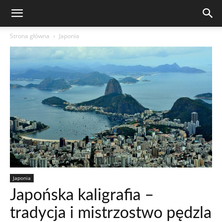
Strona główna
Japonia
Japonia
Japońska kaligrafia –
tradycja i mistrzostwo pędzla