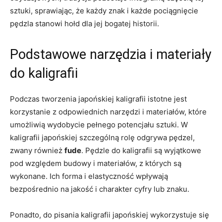
sztuki, ⁢sprawiając, ⁣że każdy znak i ‌każde pociągnięcie‌
pędzla stanowi hołd dla jej bogatej‌ historii.
Podstawowe narzędzia i materiały
do kaligrafii
Podczas tworzenia japońskiej kaligrafii ‍istotne jest
‍korzystanie z ⁢odpowiednich narzędzi i⁣ materiałów, które
umożliwią wydobycie pełnego potencjału sztuki. ‌W
kaligrafii japońskiej szczególną rolę odgrywa pędzel,
zwany‌ również
fude
. Pędzle do kaligrafii‌ są wyjątkowe
pod względem budowy i materiałów, z których są
wykonane. Ich forma ⁤i elastyczność wpływają
bezpośrednio na jakość i charakter cyfry lub znaku.
Ponadto, do pisania ‍kaligrafii ⁤japońskiej ⁤wykorzystuje się