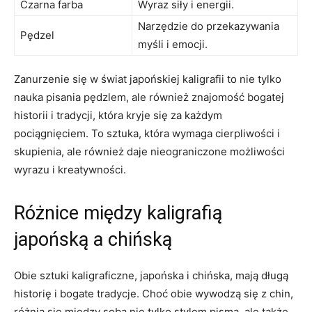
Czarna farba
Wyraz siły ​i energii.
Narzędzie ⁣do przekazywania
Pędzel
myśli i emocji.
Zanurzenie się w świat​ japońskiej kaligrafii to nie tylko
nauka pisania pędzlem, ale również znajomość bogatej​
historii‌ i tradycji, która kryje się za każdym
pociągnięciem. To sztuka, która wymaga⁢ cierpliwości i
⁤skupienia, ⁣ale również daje nieograniczone możliwości
wyrazu i kreatywności.
Różnice między​ kaligrafią
japońską​ a chińską
Obie sztuki ⁢kaligraficzne, japońska i chińska,⁤ mają ‌długą
historię ‌i bogate tradycje. Choć obie wywodzą się z chin,
różnią się między sobą nie tylko stylem ⁢pisma, ale także