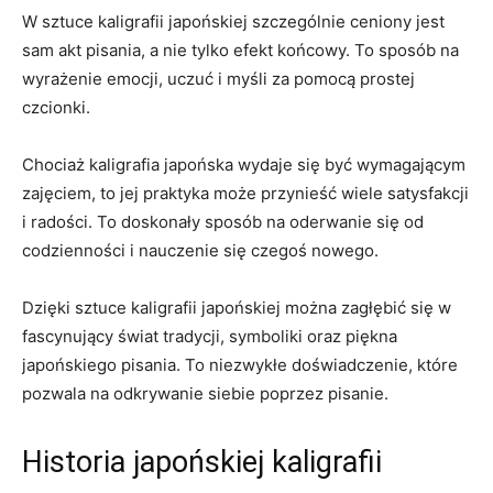
W ⁣sztuce kaligrafii japońskiej szczególnie ceniony jest
sam akt pisania, ​a nie tylko efekt końcowy. To sposób na
wyrażenie emocji,‍ uczuć ​i myśli za pomocą⁣ prostej
czcionki.
Chociaż kaligrafia japońska wydaje się być wymagającym
zajęciem, to jej praktyka może przynieść⁢ wiele satysfakcji
i radości. To doskonały sposób na⁤ oderwanie się od
codzienności i nauczenie się czegoś nowego.
⁣Dzięki sztuce kaligrafii japońskiej można zagłębić się w
fascynujący ​świat ⁣tradycji, ‍symboliki oraz piękna
japońskiego pisania. To niezwykłe doświadczenie, które
pozwala na odkrywanie siebie poprzez pisanie.
Historia ‌japońskiej kaligrafii