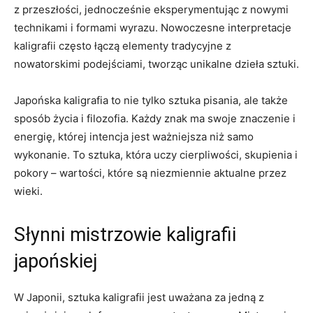
z przeszłości, ⁣jednocześnie eksperymentując z nowymi
technikami i formami wyrazu. Nowoczesne interpretacje
kaligrafii często łączą elementy ⁤tradycyjne z
nowatorskimi podejściami, tworząc unikalne dzieła sztuki.
Japońska kaligrafia ⁣to nie tylko⁤ sztuka pisania, ale także
sposób‌ życia i filozofia. Każdy znak ma swoje​ znaczenie i⁣
energię, której intencja jest ważniejsza niż samo
wykonanie. To sztuka, która uczy cierpliwości, skupienia i
pokory ​– wartości,⁢ które są niezmiennie ​aktualne ‍przez
wieki.
Słynni mistrzowie kaligrafii
‌japońskiej
W Japonii, sztuka kaligrafii jest uważana za jedną z