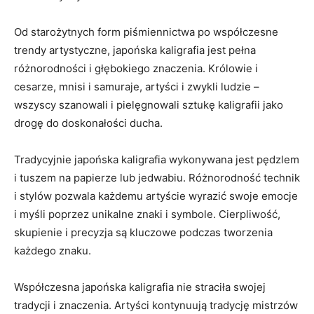
Od ‍starożytnych form​ piśmiennictwa po współczesne
trendy artystyczne, japońska kaligrafia jest pełna
różnorodności i głębokiego znaczenia. Królowie i
cesarze, mnisi i samuraje, artyści ⁢i zwykli ludzie –
wszyscy szanowali i pielęgnowali sztukę kaligrafii jako
drogę do doskonałości ducha.
Tradycyjnie japońska kaligrafia wykonywana jest pędzlem
‌i tuszem na papierze lub jedwabiu. Różnorodność technik
i‌ stylów pozwala każdemu ⁤artyście wyrazić swoje emocje
i myśli poprzez unikalne znaki⁣ i symbole. Cierpliwość,
skupienie i precyzja ⁤są kluczowe ⁤podczas tworzenia
każdego znaku.
Współczesna‌ japońska kaligrafia nie straciła swojej
tradycji i znaczenia. Artyści kontynuują tradycję mistrzów⁤