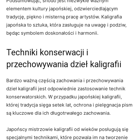
Podsumowując,​ shodō jest‍ niezwykle ważnym
elementem kultury japońskiej, odzwierciedlającym
tradycję, piękno i ‍misterną pracę artystów. Kaligrafia
japońska to sztuka, która zasługuje na ‍uwagę i podziw,
będąc ‍symbolem doskonałości i harmonii.
Techniki konserwacji i
⁤przechowywania dzieł kaligrafii
Bardzo ⁤ważną częścią‌ zachowania i przechowywania
dzieł ⁣kaligrafii jest odpowiednie zastosowanie technik
konserwatorskich. ​W przypadku japońskiej kaligrafii,
której tradycja sięga setek lat, ochrona i ⁣pielęgnacja pism
są kluczowe dla ich długotrwałego ⁢zachowania.
Japońscy mistrzowie kaligrafii od wieków⁢ posługują się
specjalnymi technikami, które pozwala⁤ im na tworzenie