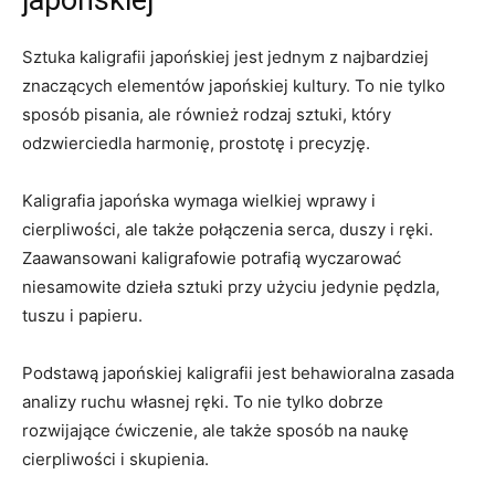
japońskiej
Sztuka kaligrafii japońskiej jest ‌jednym z najbardziej
znaczących elementów japońskiej kultury. To nie ​tylko
sposób pisania, ale również rodzaj sztuki, który
odzwierciedla​ harmonię,⁢ prostotę i precyzję.
Kaligrafia japońska wymaga wielkiej wprawy i
cierpliwości, ale także połączenia‍ serca,⁢ duszy i ręki.⁤
Zaawansowani ‌kaligrafowie‌ potrafią wyczarować
niesamowite ⁤dzieła sztuki przy użyciu jedynie pędzla,
tuszu i papieru.
Podstawą japońskiej kaligrafii jest behawioralna zasada
analizy ruchu własnej ręki. To nie tylko dobrze
rozwijające ćwiczenie, ale ​także sposób na naukę
cierpliwości i skupienia.