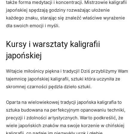
także forma medytacji i koncentracji. Mistrzowie kaligrafii
japońskiej spędzają godziny rozważając ułożenie
każdego ⁤znaku, starając się​ znaleźć właściwe ⁢wyrażenie
dla ⁣swoich emocji i myśli.
Kursy i warsztaty kaligrafii
japońskiej
Witajcie miłośnicy piękna i tradycji! Dziś⁣ przybliżymy Wam
tajemnicę japońskiej kaligrafii, sztuki która uczyniła ze
skromnej czarności pędzla dzieło sztuki.
Oparta na wielowiekowej tradycji japońska⁢ kaligrafia⁢ to‍
sztuka budowana na perfekcyjnym opanowaniu techniki,
precyzji i zdolności artystycznych. Warto podkreślić, że
wiele japońskich⁤ znaków ma swoje korzenie ​w chińskiej
kaligrafii, co nadaje im niezwykły urok i głębię.