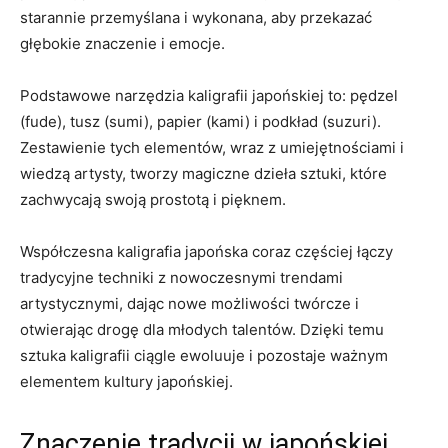
starannie przemyślana i wykonana, aby przekazać
głębokie znaczenie i emocje.
Podstawowe‌ narzędzia kaligrafii japońskiej to: pędzel
(fude), tusz (sumi), papier (kami)‌ i podkład (suzuri).
Zestawienie tych elementów, wraz z ​umiejętnościami i
wiedzą artysty, tworzy magiczne dzieła sztuki, które
zachwycają ⁢swoją prostotą i pięknem.
Współczesna kaligrafia japońska coraz częściej łączy​
tradycyjne techniki z nowoczesnymi trendami
artystycznymi, dając nowe możliwości twórcze i
otwierając⁢ drogę dla młodych talentów. Dzięki temu
sztuka⁤ kaligrafii ciągle ⁢ewoluuje i​ pozostaje ważnym
elementem ⁢kultury japońskiej.
Znaczenie tradycji w japońskiej