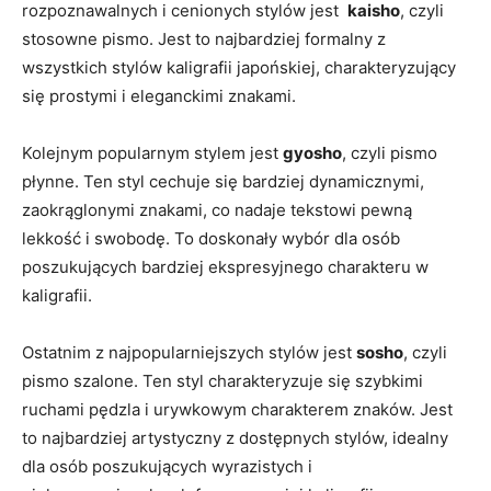
rozpoznawalnych i cenionych stylów jest ⁣
kaisho
, czyli
stosowne⁣ pismo. Jest to najbardziej formalny z​
wszystkich stylów kaligrafii japońskiej, charakteryzujący ​
się ⁤prostymi i eleganckimi‍ znakami.
Kolejnym popularnym ‍stylem ⁣jest
gyosho
, czyli pismo
płynne. Ten‌ styl cechuje się bardziej dynamicznymi,
zaokrąglonymi znakami, co nadaje tekstowi ‍pewną
lekkość i swobodę. To doskonały wybór dla osób
poszukujących bardziej ekspresyjnego charakteru w
kaligrafii.
Ostatnim z najpopularniejszych stylów jest
sosho
, czyli
pismo szalone. Ten styl charakteryzuje się szybkimi
⁤ruchami pędzla i urywkowym charakterem znaków. Jest
to najbardziej artystyczny z dostępnych‌ stylów, idealny
dla osób⁤ poszukujących wyrazistych i