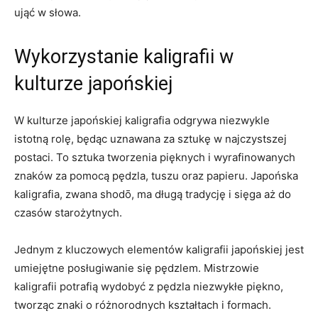
ująć​ w‌ słowa.
Wykorzystanie⁤ kaligrafii w⁢
kulturze japońskiej
W kulturze japońskiej kaligrafia odgrywa niezwykle
istotną rolę,​ będąc uznawana za ⁢sztukę w najczystszej
postaci. To⁢ sztuka⁤ tworzenia ​pięknych i wyrafinowanych
znaków za pomocą pędzla, tuszu⁤ oraz papieru. Japońska
kaligrafia, ⁣zwana ‌shodō, ma długą tradycję i sięga aż do
czasów starożytnych.
Jednym z kluczowych elementów kaligrafii japońskiej jest‌
umiejętne posługiwanie się pędzlem. Mistrzowie
kaligrafii potrafią wydobyć z pędzla niezwykłe piękno,
tworząc znaki o różnorodnych kształtach i‌ formach.