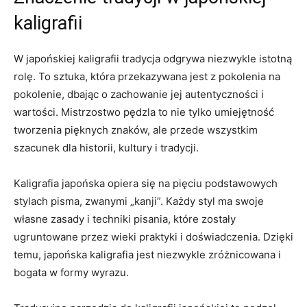
kaligrafii
W japońskiej kaligrafii‍ tradycja ⁣odgrywa niezwykle istotną
rolę. To‌ sztuka, która przekazywana ‌jest z pokolenia na
pokolenie, dbając⁤ o zachowanie jej autentyczności i
wartości. Mistrzostwo pędzla to nie tylko ⁣umiejętność
tworzenia pięknych znaków, ale przede wszystkim
szacunek dla ⁣historii, kultury i tradycji.
Kaligrafia japońska opiera się na pięciu podstawowych
stylach pisma, zwanymi „kanji”. Każdy styl ma swoje
własne zasady i techniki pisania, które zostały
ugruntowane przez ‌wieki praktyki i doświadczenia.‍ Dzięki
temu, japońska kaligrafia jest ⁢niezwykle zróżnicowana i
bogata ⁤w formy wyrazu.