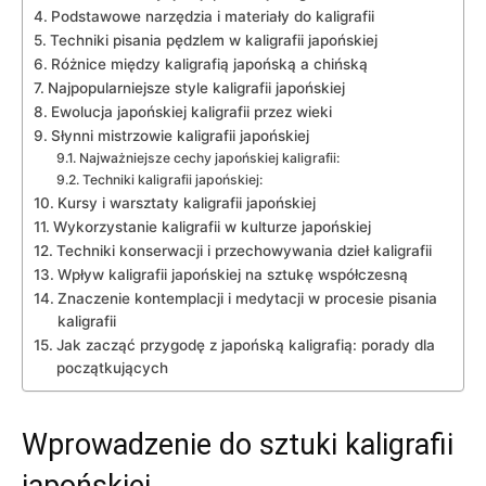
Podstawowe narzędzia i materiały do kaligrafii
Techniki pisania pędzlem w⁢ kaligrafii⁤ japońskiej
Różnice między​ kaligrafią japońską​ a chińską
Najpopularniejsze style⁤ kaligrafii japońskiej
Ewolucja japońskiej kaligrafii przez wieki
Słynni mistrzowie kaligrafii ‌japońskiej
Najważniejsze ⁣cechy japońskiej kaligrafii:
Techniki kaligrafii japońskiej:
Kursy i warsztaty kaligrafii japońskiej
Wykorzystanie⁤ kaligrafii w⁢ kulturze japońskiej
Techniki konserwacji i ⁤przechowywania dzieł kaligrafii
Wpływ⁣ kaligrafii japońskiej na sztukę współczesną
Znaczenie kontemplacji i medytacji w procesie pisania
kaligrafii
Jak zacząć przygodę z‌ japońską⁣ kaligrafią: porady‌ dla
początkujących
Wprowadzenie do sztuki​ kaligrafii