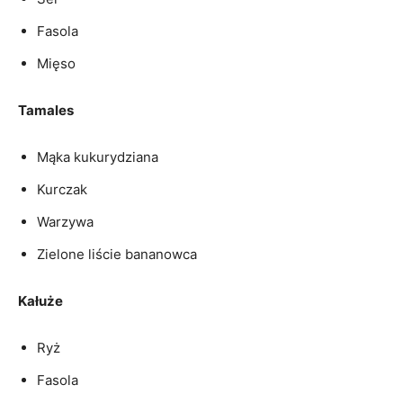
Fasola
Mięso
Tamales
Mąka ⁣kukurydziana
Kurczak
Warzywa
Zielone liście ‍bananowca
Kałuże
Ryż
Fasola