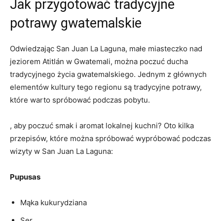
Jak⁣ przygotować‍ tradycyjne
potrawy gwatemalskie
Odwiedzając​ San Juan‍ La Laguna,‌ małe⁣ miasteczko nad
⁤jeziorem Atitlán w Gwatemali, można poczuć⁤ ducha
tradycyjnego życia ‌gwatemalskiego. Jednym z głównych
elementów ⁢kultury tego regionu ⁤są tradycyjne potrawy,‍
które ‍warto spróbować podczas pobytu.
, aby‌ poczuć smak i‍ aromat lokalnej kuchni? Oto kilka
przepisów,⁣ które​ można spróbować wypróbować ⁢podczas
​wizyty ⁢w San Juan ‌La Laguna:
Pupusas
Mąka kukurydziana
Ser