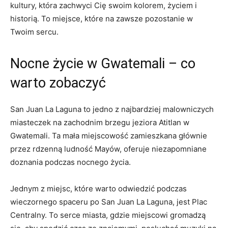
kultury, która zachwyci‍ Cię swoim kolorem, życiem i
historią. To miejsce, które na zawsze pozostanie ⁤w‌
Twoim ⁢sercu.
Nocne życie w Gwatemali – co ​
warto zobaczyć
San Juan La Laguna to jedno‍ z najbardziej malowniczych
miasteczek na‍ zachodnim brzegu‌ jeziora Atitlan w
Gwatemali. Ta​ mała ⁣miejscowość zamieszkana głównie
przez rdzenną ludność Mayów,‍ oferuje niezapomniane
doznania podczas nocnego życia.
Jednym z miejsc, które‍ warto‍ odwiedzić⁣ podczas
‌wieczornego ‍spaceru po‌ San⁢ Juan La Laguna, jest ​Plac
Centralny. To serce ‍miasta, ‌gdzie miejscowi gromadzą⁣