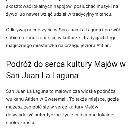
skosztować lokalnych⁢ napojów, ‌posłuchać muzyki ‍na
żywo lub nawet wziąć udział‌ w tradycyjnym⁤ tańcu.
Odkrywaj nocne życie ​w San​ Juan La Laguna i pozwól
sobie ⁤na zanurzenie się ⁤w kulturze i tradycjach tego
magicznego⁣ miasteczka na‌ brzegu jeziora‍ Atitlan.
Podróż do ​serca kultury‌ Majów w
San Juan ​La Laguna
San Juan⁢ La Laguna to⁣ malownicza wioska podnóża
wulkanu Atitlan ‍w Gwatemali. To⁣ także‍ miejsce,⁢ gdzie
możesz zagłębić się w serce kultury​ Majów ⁣i⁣
doświadczyć autentyczne życie codzienne lokalnej
społeczności.