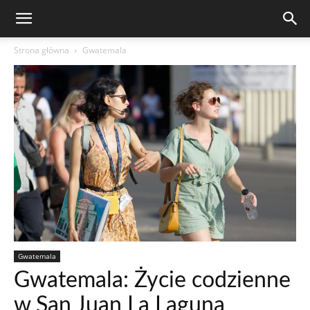
Strona główna
Gwatemala
Gwatemala
Gwatemala: Życie codzienne
w San Juan La Laguna