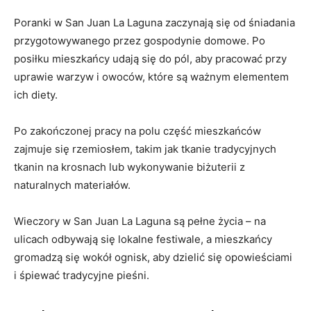
Poranki w San Juan La Laguna zaczynają‌ się od śniadania
przygotowywanego przez gospodynie domowe. Po
posiłku mieszkańcy ⁢udają się do pól, aby ⁣pracować przy‍
uprawie warzyw i⁤ owoców, które są ważnym elementem
ich diety.
Po zakończonej pracy na polu część mieszkańców⁤
zajmuje się rzemiosłem,​ takim jak tkanie‌ tradycyjnych
tkanin na krosnach lub wykonywanie biżuterii z
naturalnych materiałów.
Wieczory w ‌San Juan ‍La Laguna są pełne życia – na
ulicach odbywają⁣ się lokalne festiwale, a mieszkańcy
gromadzą się wokół ognisk, aby dzielić ‌się opowieściami‍
i śpiewać tradycyjne pieśni.