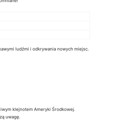
pomniane!
kawymi ludźmi i odkrywania nowych miejsc.
dziwym klejnotem Ameryki Środkowej.
szą uwagę.