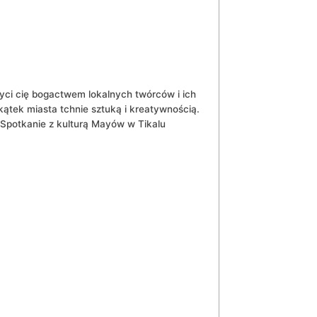
hwyci cię bogactwem lokalnych twórców i ich
ątek miasta tchnie sztuką i kreatywnością.
Spotkanie z kulturą Mayów w Tikalu