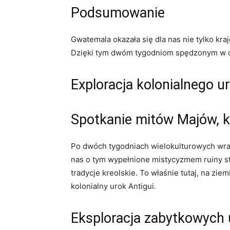
Podsumowanie
Gwatemala okazała się dla nas nie tylko kr
Dzięki tym dwóm tygodniom spędzonym w ob
Exploracja kolonialnego u
Spotkanie mitów Majów, kol
Po dwóch tygodniach wielokulturowych wraże
nas o tym wypełnione mistycyzmem ruiny st
tradycje kreolskie. To właśnie tutaj, na zi
kolonialny urok Antigui.
Eksploracja zabytkowych 