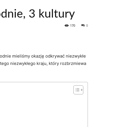
nie, 3 kultury
170
0
godnie mieliśmy okazję odkrywać niezwykłe
tego niezwykłego kraju, który rozbrzmiewa