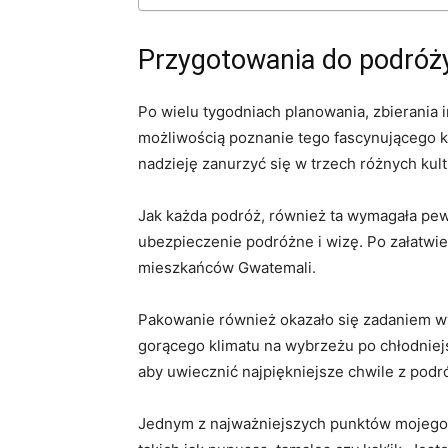
Przygotowania do podróż
Po wielu tygodniach planowania, zbierania
możliwością poznanie tego fascynującego kr
nadzieję zanurzyć się w trzech różnych kultu
Jak każda podróż, również ta wymagała pe
ubezpieczenie podróżne i wizę. Po załatwien
mieszkańców Gwatemali.
Pakowanie również okazało się zadaniem w
gorącego klimatu na wybrzeżu po chłodniejs
aby uwiecznić najpiękniejsze chwile z podr
Jednym z najważniejszych punktów mojego 