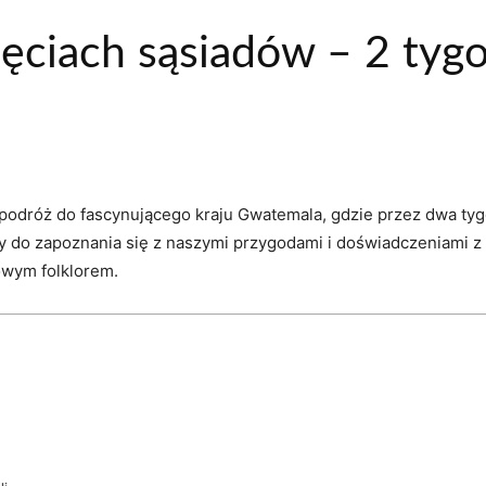
ciach sąsiadów – 2 tygod
 podróż do fascynującego kraju Gwatemala, gdzie przez dwa ty
y do zapoznania się z naszymi przygodami i doświadczeniami z 
owym folklorem.