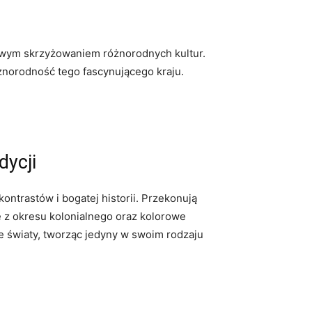
dziwym skrzyżowaniem różnorodnych kultur.
norodność tego fascynującego kraju.
dycji
ntrastów i bogatej historii. Przekonują
 z okresu kolonialnego oraz kolorowe
ne światy, tworząc jedyny w swoim rodzaju