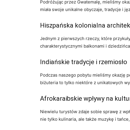
Podróżując przez Gwatemalę, mieliśmy okazję
miała swoje unikalne obyczaje, tradycje i j
Hiszpańska kolonialna architek
Jednym z pierwszych rzeczy, które przykuły
charakterystycznymi balkonami i dziedzińc
Indiańskie tradycje i rzemiosło
Podczas naszego pobytu mieliśmy okazję po
biżuteria to tylko niektóre z unikatowych w
Afrokaraibskie wpływy na kult
Niewielu turystów zdaje sobie sprawę z wp
nie tylko kulinaria, ale także muzykę i tańc