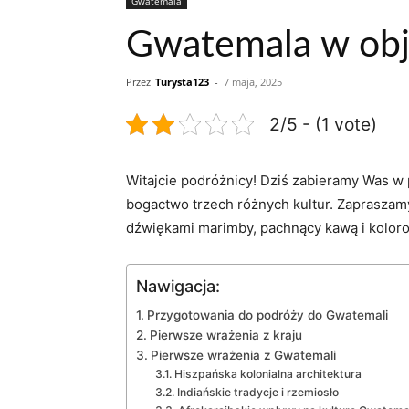
Gwatemala
Gwatemala w obję
Przez
Turysta123
-
7 maja, 2025
2/5 - (1 vote)
Witajcie podróżnicy! Dziś zabieramy Was w
bogactwo trzech różnych kultur. Zapraszam
dźwiękami marimby, pachnący kawą i kolor
Nawigacja:
Przygotowania do podróży do Gwatemali
Pierwsze wrażenia z kraju
Pierwsze wrażenia z Gwatemali
Hiszpańska kolonialna architektura
Indiańskie tradycje i rzemiosło