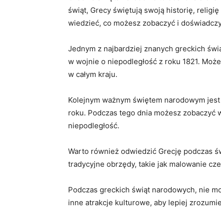
świąt, Grecy świętują swoją historię, religi
wiedzieć,​ co możesz zobaczyć i doświadczy
Jednym z najbardziej znanych⁤ greckich świ
w wojnie o niepodległość z roku 1821. Może
w całym kraju.
Kolejnym ważnym świętem narodowym jest Dz
roku. Podczas tego⁢ dnia możesz zobaczyć 
niepodległość.
Warto również odwiedzić ⁢Grecję podczas św
tradycyjne obrzędy, takie jak malowanie cz
Podczas greckich świąt narodowych, ‍nie mo
inne atrakcje kulturowe, aby lepiej zrozumieć