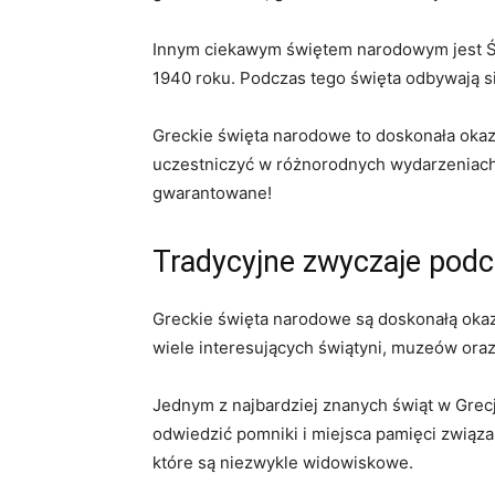
Innym ciekawym świętem narodowym jest Świę
1940 roku. Podczas tego święta odbywają się 
Greckie święta narodowe to doskonała okazja 
uczestniczyć w​ różnorodnych wydarzeniach,
gwarantowane!
Tradycyjne zwyczaje podc
Greckie święta narodowe są doskonałą okazj
wiele interesujących świątyni, muzeów oraz ‌
Jednym z najbardziej znanych świąt⁣ w ⁣Grecj
odwiedzić pomniki ⁤i miejsca‍ pamięci zwią
‍które są​ niezwykle widowiskowe.