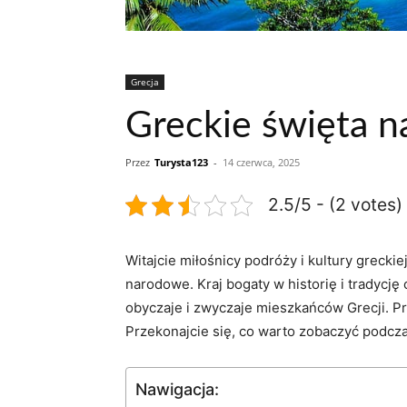
Grecja
Greckie święta 
Przez
Turysta123
-
14 czerwca, 2025
2.5/5 - (2 votes)
Witajcie miłośnicy podróży i kultury ⁤greck
narodowe. Kraj bogaty w historię i tradycję 
obyczaje i zwyczaje mieszkańców Grecji. Prz
Przekonajcie się, co warto zobaczyć ‌podcz
Nawigacja: