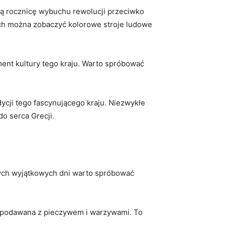
zą rocznicę wybuchu rewolucji przeciwko
h ‍można ‍zobaczyć kolorowe stroje ludowe
nt kultury‌ tego kraju. Warto spróbować
dycji tego fascynującego kraju. Niezwykłe
o serca Grecji.
 tych wyjątkowych dni warto spróbować⁣
 podawana z pieczywem i warzywami. To