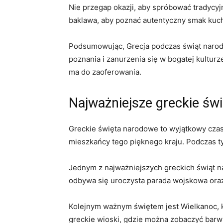
Nie przegap okazji, aby spróbować tradycyjn
baklawa, aby poznać autentyczny smak ⁣kuch
Podsumowując, Grecja podczas‍ świąt narodow
poznania i zanurzenia ⁣się w bogatej kulturze
ma do‌ zaoferowania.
Najważniejsze greckie św
Greckie ‌święta narodowe to wyjątkowy ⁤czas
mieszkańcy tego pięknego kraju. Podczas ty
Jednym z najważniejszych greckich świąt n
odbywa się uroczysta parada wojskowa oraz li
Kolejnym ⁢ważnym świętem jest Wielkanoc, k
greckie‌ wioski, gdzie można zobaczyć barw