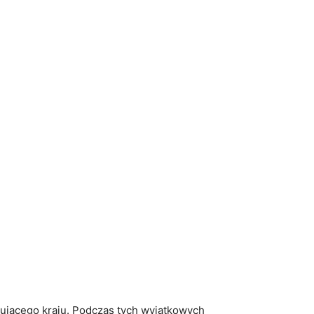
ynującego kraju. Podczas tych wyjątkowych