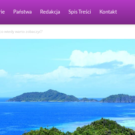
ie
Państwa
Redakcja
Spis Treści
Kontakt
co wtedy warto zobaczyć?