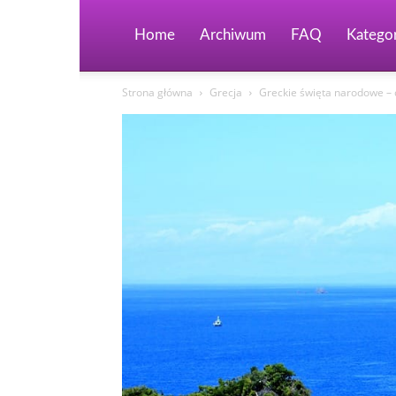
Home
Archiwum
FAQ
Kategor
Strona główna
Grecja
Greckie święta narodowe – 