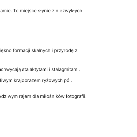
namie. To miejsce słynie z niezwykłych
ękno formacji skalnych i przyrodę z
chwycają stalaktytami i stalagmitami.
kliwym krajobrazem ryżowych​ pól.
wdziwym rajem dla miłośników fotografii.