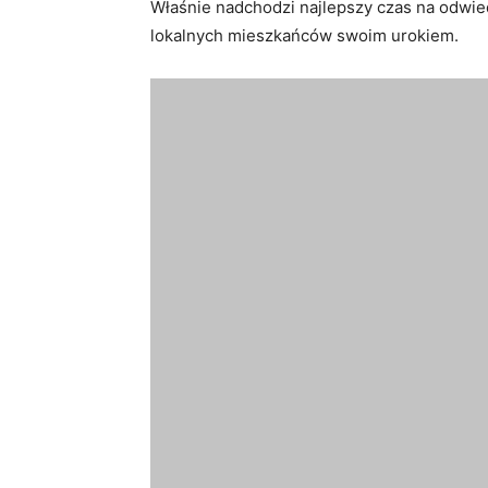
Właśnie nadchodzi najlepszy czas na ⁣odwied
lokalnych mieszkańców swoim urokiem.