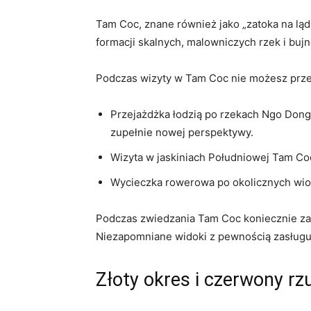
Tam ⁢Coc, znane również jako „zatoka na ląd
formacji ⁢skalnych, malowniczych rzek i bujn
Podczas wizyty w⁣ Tam Coc nie możesz przeg
Przejażdżka łodzią po rzekach Ngo Dong 
⁢zupełnie nowej perspektywy.
Wizyta w jaskiniach Południowej Tam Coc
Wycieczka ‌rowerowa po okolicznych wios
Podczas zwiedzania ⁤Tam Coc koniecznie zaop
Niezapomniane widoki ⁢z pewnością zasługuj
Złoty ‌okres i czerwony 