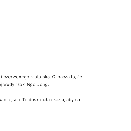
i czerwonego rzutu oka. Oznacza to,⁢ że
j ​wody rzeki Ngo Dong.
w miejscu. To doskonała okazja, aby⁣ na