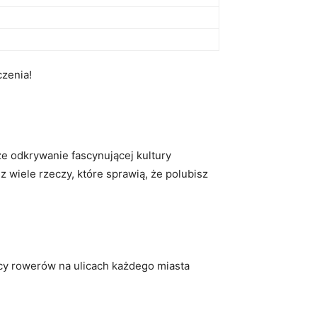
czenia!
że odkrywanie ⁢fascynującej kultury
 wiele rzeczy, które sprawią, że⁣ polubisz
ięcy rowerów na ulicach każdego miasta