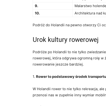
9.
Malarstwo holende
10.
Architektura ‍nad 
Podróż do ⁤Holandii na pewno otworzy Ci ocz
Urok ⁣kultury rowerowej
Podróże po Holandii to nie tylko zwiedzanie
rowerowej, która⁣ odgrywa ogromną rolę w ży
rowerowanie jeszcze bardziej.
1.
Rower to podstawowy środek transport
W Holandii rower to nie tylko rekreacja, al
przenosi nas w zupełnie inny ⁣wymiar ⁢mobil