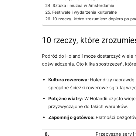
Sztuka i muzea w Amsterdamie
Festiwale i wydarzenia kulturalne
10 rzeczy, które ‍zrozumiesz dopiero po po
10 rzeczy, które zrozumie
Podróż do Holandii może dostarczyć wiele⁣ n
doświadczenia. Oto kilka spostrzeżeń, które
Kultura rowerowa:
Holendrzy naprawdę k
specjalne ścieżki rowerowe są tutaj wrę
Potężne wiatry:
W Holandii często wieje 
przyzwyczajone do takich warunków.
Zapomnij o ⁣gotówce:
Płatności⁣ bezgotó
8.
Przepyszne sery i