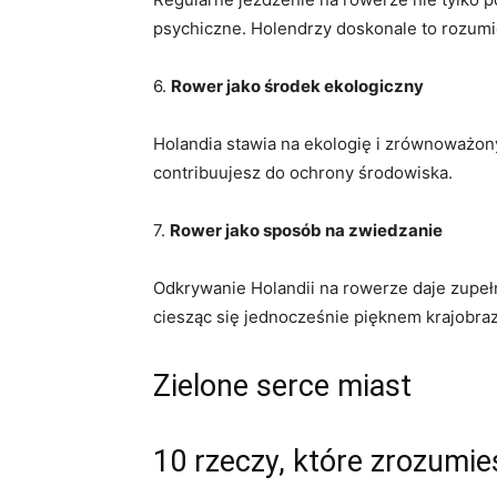
psychiczne. ‌Holendrzy doskonale to rozumie
6.⁤
Rower jako środek ‌ekologiczny
Holandia stawia na ekologię i zrównoważony
contribuujesz do ochrony środowiska.
7.
Rower ⁢jako‌ sposób na zwiedzanie
Odkrywanie Holandii na rowerze daje zupełn
ciesząc ⁣się jednocześnie pięknem krajobraz
Zielone serce miast
10 rzeczy, które zrozumie