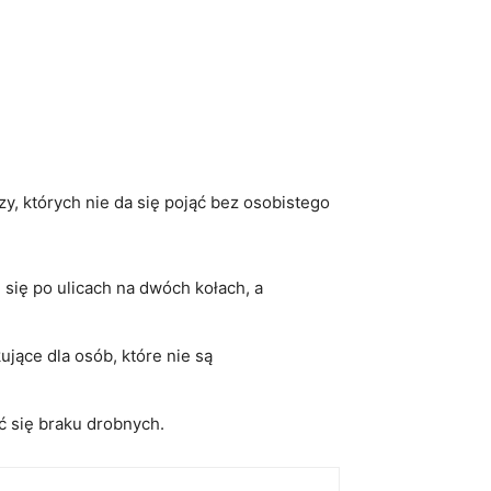
, których nie⁢ da się pojąć bez osobistego
ię po ulicach na dwóch kołach, a
ce dla ‌osób, które‌ nie ⁣są
​ się braku drobnych.