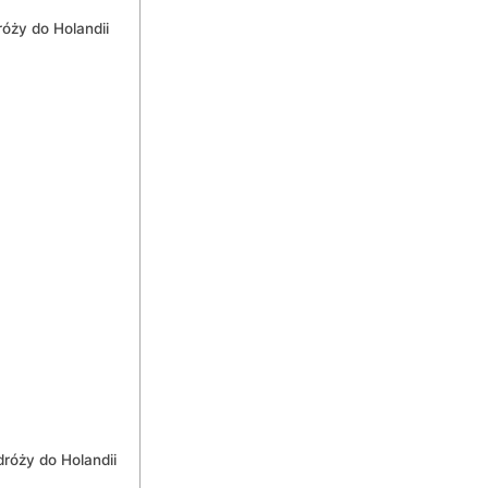
róży do Holandii
dróży do Holandii