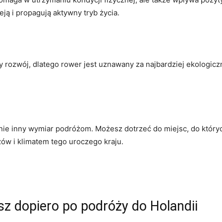
ją i propagują aktywny tryb życia.
 rozwój, dlatego ‌rower jest uznawany za ‌najbardziej ekologic
ie ⁣inny wymiar podróżom. Możesz dotrzeć do ​miejsc,‌ do który
ów⁤ i klimatem tego​ uroczego kraju.
sz dopiero po podróży do Holandii