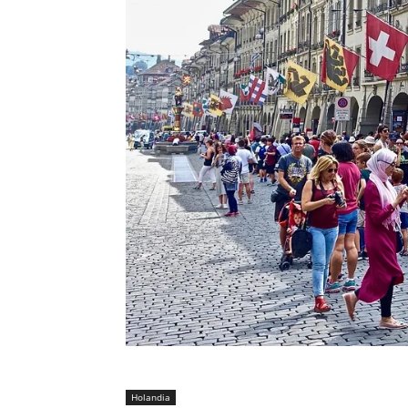
Holandia