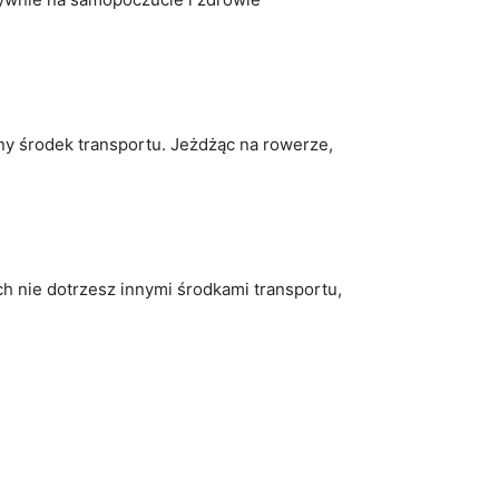
zny środek transportu. Jeżdżąc na rowerze,
ch nie dotrzesz innymi środkami transportu,