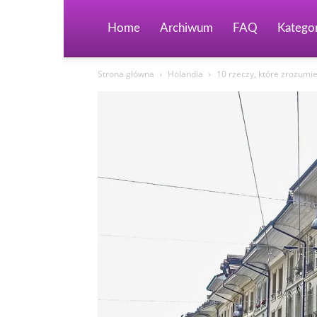
Home
Archiwum
FAQ
Kategor
Strona główna
Holandia
10 rzeczy, które zrozumi