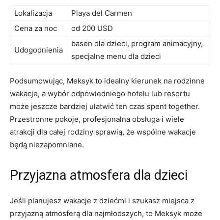
Lokalizacja
Playa del Carmen
Cena za noc
od 200 USD
basen dla dzieci, program animacyjny,
Udogodnienia
specjalne menu dla dzieci
Podsumowując, Meksyk to idealny kierunek na rodzinne
wakacje, a wybór odpowiedniego hotelu lub resortu
może jeszcze bardziej ułatwić ten czas spent together.
Przestronne pokoje, profesjonalna obsługa i wiele
atrakcji dla całej rodziny sprawią, że wspólne wakacje
będą niezapomniane.
Przyjazna atmosfera dla dzieci
Jeśli planujesz wakacje z dziećmi i szukasz miejsca z
przyjazną atmosferą dla najmłodszych, to Meksyk może