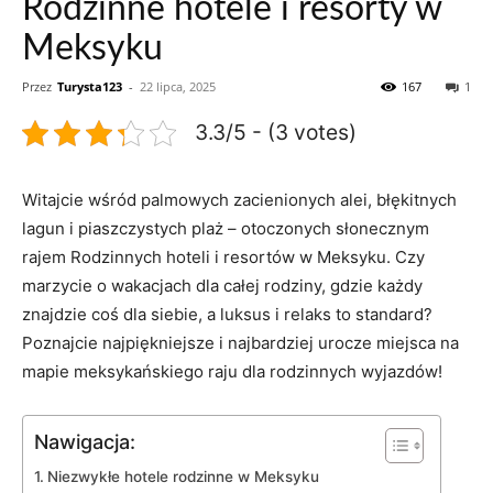
Rodzinne hotele i resorty w
Meksyku
Przez
Turysta123
-
22 lipca, 2025
167
1
3.3/5 - (3 votes)
Witajcie wśród palmowych zacienionych alei, błękitnych
lagun i piaszczystych plaż – otoczonych słonecznym
rajem Rodzinnych hoteli i resortów w Meksyku. Czy
marzycie o wakacjach dla całej rodziny, gdzie każdy
znajdzie coś dla siebie, a luksus i relaks to standard?
Poznajcie najpiękniejsze i najbardziej urocze miejsca na
mapie meksykańskiego raju dla rodzinnych wyjazdów!
Nawigacja:
Niezwykłe hotele rodzinne w Meksyku