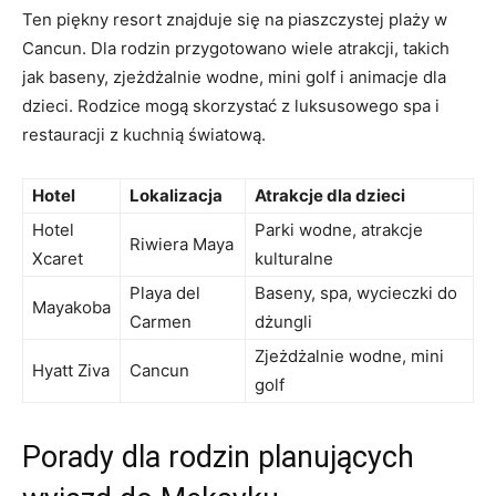
Ten piękny resort znajduje się na piaszczystej plaży w
Cancun. Dla rodzin przygotowano wiele atrakcji, takich
jak baseny, zjeżdżalnie wodne, mini golf i animacje dla
dzieci. Rodzice mogą skorzystać z luksusowego spa i
restauracji z kuchnią światową.
Hotel
Lokalizacja
Atrakcje dla dzieci
Hotel
Parki wodne, atrakcje
Riwiera Maya
Xcaret
kulturalne
Playa del
Baseny, spa, wycieczki do
Mayakoba
Carmen
dżungli
Zjeżdżalnie wodne, mini
Hyatt Ziva
Cancun
golf
Porady dla rodzin planujących