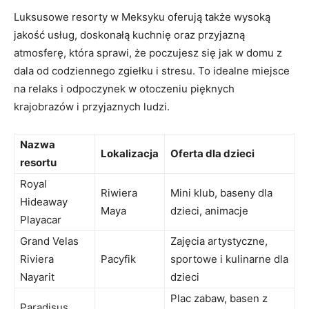
Luksusowe resorty w Meksyku oferują także wysoką
jakość usług, doskonałą kuchnię oraz przyjazną
atmosferę, która sprawi, że poczujesz się jak w domu z
dala od codziennego zgiełku i stresu. To idealne miejsce
na relaks i odpoczynek w otoczeniu pięknych
krajobrazów i przyjaznych ludzi.
Nazwa
Lokalizacja
Oferta dla dzieci
resortu
Royal
Riwiera
Mini klub, baseny dla
Hideaway
Maya
dzieci, animacje
Playacar
Grand Velas
Zajęcia artystyczne,
Riviera
Pacyfik
sportowe i kulinarne dla
Nayarit
dzieci
Plac zabaw, basen z
Paradisus