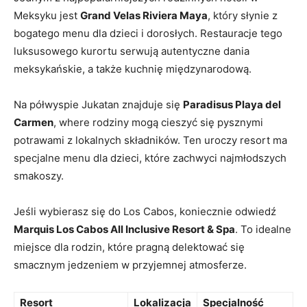
Meksyku jest
Grand Velas Riviera Maya
, który słynie z
bogatego menu dla dzieci i dorosłych. Restauracje tego
luksusowego kurortu serwują autentyczne dania
meksykańskie, a także kuchnię międzynarodową.
Na półwyspie Jukatan znajduje się
Paradisus Playa del
Carmen
, where rodziny mogą cieszyć się pysznymi
potrawami z lokalnych składników. Ten uroczy resort ma
specjalne menu dla dzieci, które zachwyci najmłodszych
smakoszy.
Jeśli wybierasz się do Los Cabos, koniecznie odwiedź
Marquis Los Cabos All Inclusive Resort & Spa
. To idealne
miejsce dla rodzin, które pragną delektować się
smacznym jedzeniem w przyjemnej atmosferze.
Resort
Lokalizacja
Specjalność