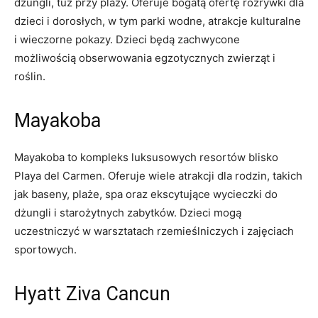
dżungli, tuż przy plaży. Oferuje bogatą ofertę rozrywki dla
dzieci i dorosłych, w tym parki wodne, atrakcje kulturalne
i wieczorne pokazy. Dzieci będą zachwycone
możliwością obserwowania egzotycznych zwierząt i
roślin.
Mayakoba
Mayakoba to kompleks luksusowych resortów blisko
Playa del Carmen. Oferuje wiele atrakcji dla rodzin, takich
jak baseny, plaże, spa oraz ekscytujące wycieczki do
dżungli i starożytnych zabytków. Dzieci mogą
uczestniczyć w warsztatach rzemieślniczych i zajęciach
sportowych.
Hyatt Ziva Cancun