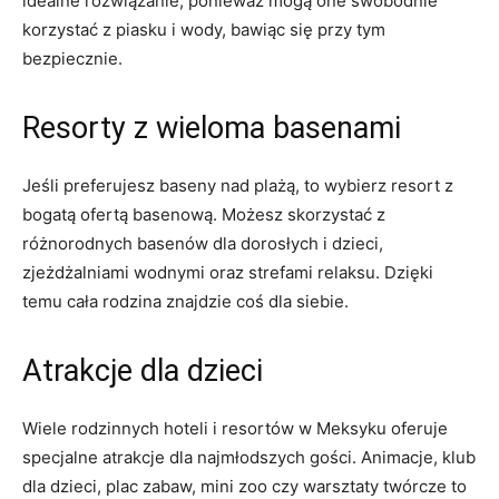
idealne rozwiązanie, ponieważ mogą one swobodnie
korzystać z piasku i wody, bawiąc się przy tym
bezpiecznie.
Resorty z wieloma basenami
Jeśli preferujesz baseny nad plażą, to wybierz resort z
bogatą ofertą basenową. Możesz skorzystać z
różnorodnych basenów dla dorosłych i dzieci,
zjeżdżalniami wodnymi oraz strefami relaksu. Dzięki
temu cała rodzina znajdzie coś dla siebie.
Atrakcje dla dzieci
Wiele rodzinnych hoteli i resortów w Meksyku oferuje
specjalne atrakcje dla najmłodszych gości. Animacje, klub
dla dzieci, plac zabaw, mini zoo czy warsztaty twórcze to