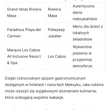
Autentyczne
Grand Velas Riviera
Riwiera
dania
Maya
Maya
meksykańskie
Menu dla dzieci z
Paradisus Playa del
Półwysep
lokalnych
Carmen
Jukatan
składników
Wykwintne
Marquis Los Cabos
jedzenie w
All Inclusive Resort
Los Cabos
przyjemnej
& Spa
atmosferze
Dzięki różnorodnym opcjom gastronomicznym
dostępnym w hotelach i resortach Meksyku, cała rodzina
może cieszyć się wyjątkowymi doznaniami kulinarne,
które wzbogacą wspólne wakacje.