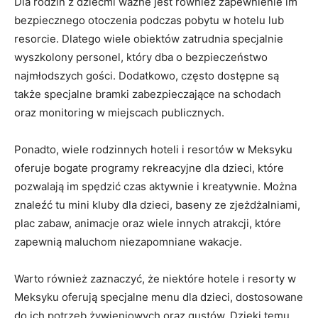
Dla rodzin z dziećmi ważne jest również zapewnienie im
bezpiecznego otoczenia podczas pobytu w hotelu lub
resorcie. Dlatego wiele obiektów zatrudnia specjalnie
wyszkolony personel, który dba o bezpieczeństwo
najmłodszych gości. Dodatkowo, często dostępne są
także specjalne bramki zabezpieczające na schodach
oraz monitoring w miejscach publicznych.
Ponadto, wiele rodzinnych hoteli i resortów w Meksyku
oferuje bogate programy rekreacyjne dla dzieci, które
pozwalają im spędzić czas aktywnie i kreatywnie. Można
znaleźć tu mini kluby dla dzieci, baseny ze zjeżdżalniami,
plac zabaw, animacje oraz wiele innych atrakcji, które
zapewnią maluchom niezapomniane wakacje.
Warto również zaznaczyć, że niektóre hotele i resorty w
Meksyku oferują specjalne menu dla dzieci, dostosowane
do ich potrzeb żywieniowych oraz gustów. Dzięki temu