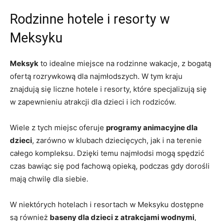
Rodzinne hotele i resorty w
Meksyku
Meksyk
to idealne miejsce na rodzinne wakacje, z bogatą
ofertą rozrywkową dla najmłodszych. W tym kraju
znajdują się liczne hotele i resorty, które specjalizują się
w zapewnieniu atrakcji dla dzieci i ich rodziców.
Wiele z tych miejsc oferuje
programy animacyjne dla
dzieci
, zarówno w klubach dziecięcych, jak i na terenie
całego kompleksu. Dzięki temu najmłodsi mogą spędzić
czas bawiąc się pod fachową opieką, podczas gdy dorośli
mają chwilę dla siebie.
W niektórych hotelach i resortach w Meksyku dostępne
są również
baseny dla dzieci z atrakcjami wodnymi
,