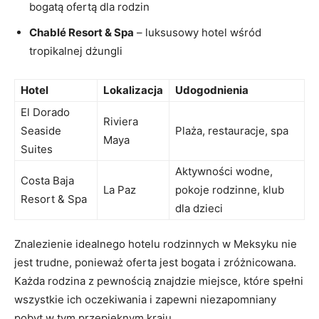
bogatą ofertą dla rodzin
Chablé Resort & Spa
– luksusowy hotel wśród
tropikalnej dżungli
Hotel
Lokalizacja
Udogodnienia
El Dorado
Riviera
Seaside
Plaża, restauracje, spa
Maya
Suites
Aktywności wodne,
Costa Baja
La Paz
pokoje rodzinne, klub
Resort & Spa
dla dzieci
Znalezienie idealnego hotelu rodzinnych w Meksyku nie
jest trudne, ponieważ oferta jest bogata i zróżnicowana.
Każda rodzina z pewnością znajdzie miejsce, które spełni
wszystkie ich oczekiwania i zapewni niezapomniany
pobyt w tym przepięknym kraju.