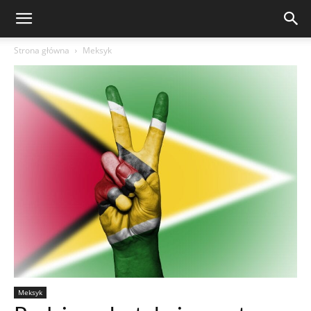
Strona główna
Meksyk
Meksyk